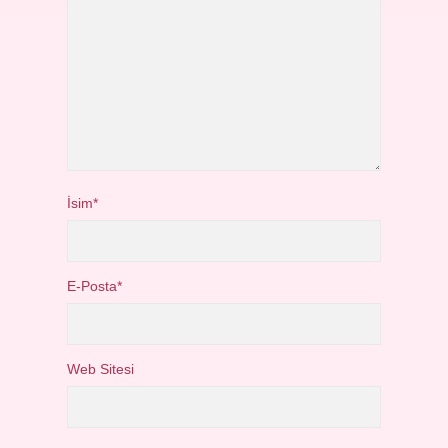
İsim*
E-Posta*
Web Sitesi