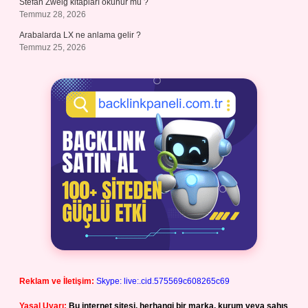
Stefan Zweig kitapları okunur mu ?
Temmuz 28, 2026
Arabalarda LX ne anlama gelir ?
Temmuz 25, 2026
Reklam ve İletişim:
Skype: live:.cid.575569c608265c69
Yasal Uyarı:
Bu internet sitesi, herhangi bir marka, kurum veya şahıs