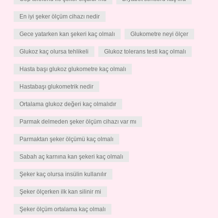
En iyi şeker ölçüm cihazı nedir
Gece yatarken kan şekeri kaç olmalı
Glukometre neyi ölçer
Glukoz kaç olursa tehlikeli
Glukoz tolerans testi kaç olmalı
Hasta başı glukoz glukometre kaç olmalı
Hastabaşı glukometrik nedir
Ortalama glukoz değeri kaç olmalıdır
Parmak delmeden şeker ölçüm cihazı var mı
Parmaktan şeker ölçümü kaç olmalı
Sabah aç karnına kan şekeri kaç olmalı
Şeker kaç olursa insülin kullanılır
Şeker ölçerken ilk kan silinir mi
Şeker ölçüm ortalama kaç olmalı