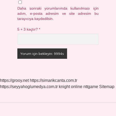
Daha sonraki yorumlarımda kullanılması için
adım, e-posta adresim ve site adresim bu
tarayıcıya kaydedilsin.
5 + 3 kaçtır?
*
https://grooy.net
https://simarikcanta.com.tr
https://seyyahoglumedya.com.tr
knight online
nttgame
Sitemap