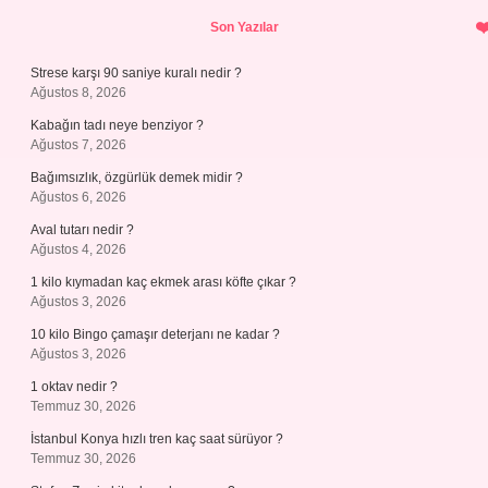
Sidebar
Son Yazılar
Strese karşı 90 saniye kuralı nedir ?
Ağustos 8, 2026
Kabağın tadı neye benziyor ?
Ağustos 7, 2026
Bağımsızlık, özgürlük demek midir ?
Ağustos 6, 2026
Aval tutarı nedir ?
Ağustos 4, 2026
1 kilo kıymadan kaç ekmek arası köfte çıkar ?
Ağustos 3, 2026
10 kilo Bingo çamaşır deterjanı ne kadar ?
Ağustos 3, 2026
1 oktav nedir ?
Temmuz 30, 2026
İstanbul Konya hızlı tren kaç saat sürüyor ?
Temmuz 30, 2026