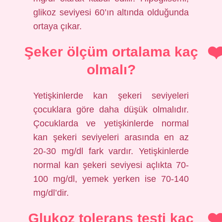
glikoz seviyesi 60’ın altında olduğunda
ortaya çıkar.
Şeker ölçüm ortalama kaç
olmalı?
Yetişkinlerde kan şekeri seviyeleri
çocuklara göre daha düşük olmalıdır.
Çocuklarda ve yetişkinlerde normal
kan şekeri seviyeleri arasında en az
20-30 mg/dl fark vardır. Yetişkinlerde
normal kan şekeri seviyesi açlıkta 70-
100 mg/dl, yemek yerken ise 70-140
mg/dl’dir.
Glukoz tolerans testi kaç