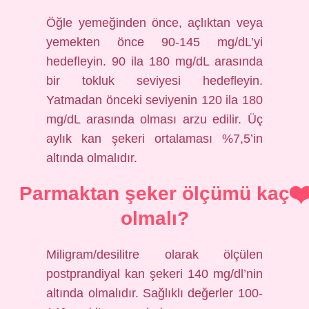
Öğle yemeğinden önce, açlıktan veya
yemekten önce 90-145 mg/dL’yi
hedefleyin. 90 ila 180 mg/dL arasında
bir tokluk seviyesi hedefleyin.
Yatmadan önceki seviyenin 120 ila 180
mg/dL arasında olması arzu edilir. Üç
aylık kan şekeri ortalaması %7,5’in
altında olmalıdır.
Parmaktan şeker ölçümü kaç
olmalı?
Miligram/desilitre olarak ölçülen
postprandiyal kan şekeri 140 mg/dl’nin
altında olmalıdır. Sağlıklı değerler 100-