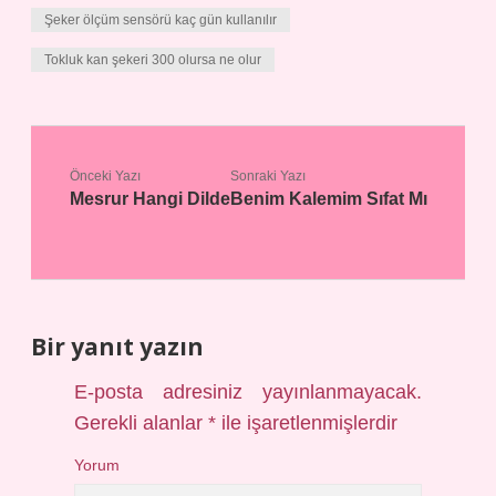
Şeker ölçüm sensörü kaç gün kullanılır
Tokluk kan şekeri 300 olursa ne olur
Önceki Yazı
Sonraki Yazı
Mesrur Hangi Dilde
Benim Kalemim Sıfat Mı
Bir yanıt yazın
E-posta adresiniz yayınlanmayacak.
Gerekli alanlar
*
ile işaretlenmişlerdir
Yorum