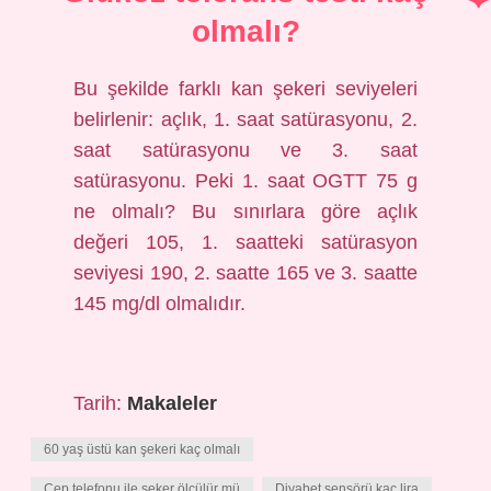
olmalı?
Bu şekilde farklı kan şekeri seviyeleri
belirlenir: açlık, 1. saat satürasyonu, 2.
saat satürasyonu ve 3. saat
satürasyonu. Peki 1. saat OGTT 75 g
ne olmalı? Bu sınırlara göre açlık
değeri 105, 1. saatteki satürasyon
seviyesi 190, 2. saatte 165 ve 3. saatte
145 mg/dl olmalıdır.
Tarih:
Makaleler
60 yaş üstü kan şekeri kaç olmalı
Cep telefonu ile şeker ölçülür mü
Diyabet sensörü kaç lira