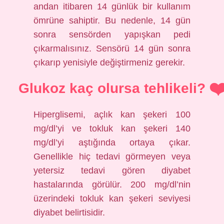
andan itibaren 14 günlük bir kullanım
ömrüne sahiptir. Bu nedenle, 14 gün
sonra sensörden yapışkan pedi
çıkarmalısınız. Sensörü 14 gün sonra
çıkarıp yenisiyle değiştirmeniz gerekir.
Glukoz kaç olursa tehlikeli?
Hiperglisemi, açlık kan şekeri 100
mg/dl’yi ve tokluk kan şekeri 140
mg/dl’yi aştığında ortaya çıkar.
Genellikle hiç tedavi görmeyen veya
yetersiz tedavi gören diyabet
hastalarında görülür. 200 mg/dl’nin
üzerindeki tokluk kan şekeri seviyesi
diyabet belirtisidir.