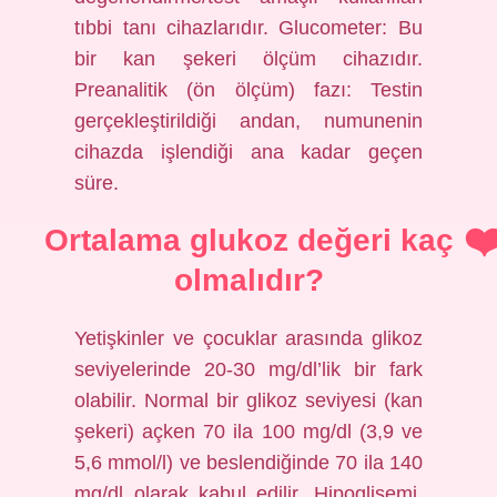
tıbbi tanı cihazlarıdır. Glucometer: Bu
bir kan şekeri ölçüm cihazıdır.
Preanalitik (ön ölçüm) fazı: Testin
gerçekleştirildiği andan, numunenin
cihazda işlendiği ana kadar geçen
süre.
Ortalama glukoz değeri kaç
olmalıdır?
Yetişkinler ve çocuklar arasında glikoz
seviyelerinde 20-30 mg/dl’lik bir fark
olabilir. Normal bir glikoz seviyesi (kan
şekeri) açken 70 ila 100 mg/dl (3,9 ve
5,6 mmol/l) ve beslendiğinde 70 ila 140
mg/dl olarak kabul edilir. Hipoglisemi,