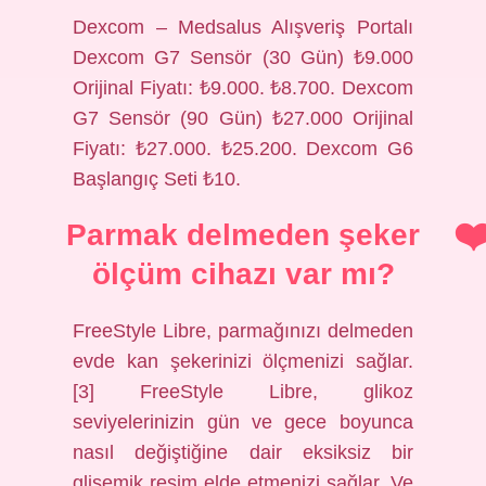
Dexcom – Medsalus Alışveriş Portalı
Dexcom G7 Sensör (30 Gün) ₺9.000
Orijinal Fiyatı: ₺9.000. ₺8.700. Dexcom
G7 Sensör (90 Gün) ₺27.000 Orijinal
Fiyatı: ₺27.000. ₺25.200. Dexcom G6
Başlangıç ​​Seti ₺10.
Parmak delmeden şeker
ölçüm cihazı var mı?
FreeStyle Libre, parmağınızı delmeden
evde kan şekerinizi ölçmenizi sağlar.
[3] FreeStyle Libre, glikoz
seviyelerinizin gün ve gece boyunca
nasıl değiştiğine dair eksiksiz bir
glisemik resim elde etmenizi sağlar. Ve