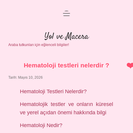
menüyü
Anasayfa
aç
Gizlilik Politikası
Yol ve Macera
Araba tutkunları için eğlenceli bilgiler!
Yasal Uyarı
Hakkımızda
Hematoloji testleri nelerdir ?
Tarih: Mayıs 10, 2026
Hematoloji Testleri Nelerdir?
Hematolojik testler ve onların küresel
ve yerel açıdan önemi hakkında bilgi
Hematoloji Nedir?