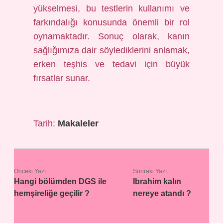
yükselmesi, bu testlerin kullanımı ve
farkındalığı konusunda önemli bir rol
oynamaktadır. Sonuç olarak, kanın
sağlığımıza dair söylediklerini anlamak,
erken teşhis ve tedavi için büyük
fırsatlar sunar.
Tarih:
Makaleler
Önceki Yazı
Sonraki Yazı
Hangi bölümden DGS ile
Ibrahim kalın
hemşireliğe geçilir ?
nereye atandı ?