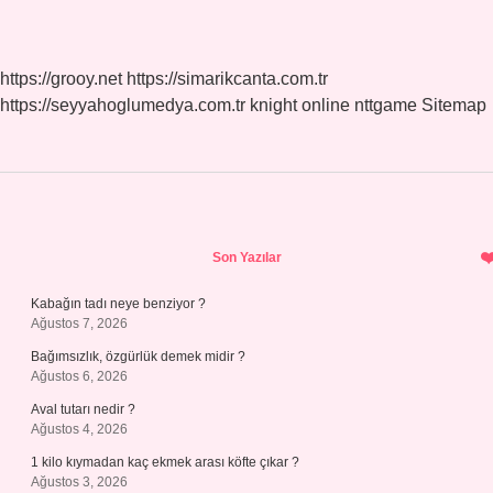
https://grooy.net
https://simarikcanta.com.tr
https://seyyahoglumedya.com.tr
knight online
nttgame
Sitemap
Sidebar
Son Yazılar
Kabağın tadı neye benziyor ?
Ağustos 7, 2026
Bağımsızlık, özgürlük demek midir ?
Ağustos 6, 2026
Aval tutarı nedir ?
Ağustos 4, 2026
1 kilo kıymadan kaç ekmek arası köfte çıkar ?
Ağustos 3, 2026