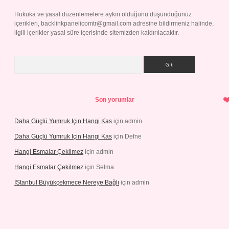
Hukuka ve yasal düzenlemelere aykırı olduğunu düşündüğünüz
içerikleri,
backlinkpanelicomtr@gmail.com
adresine bildirmeniz halinde,
ilgili içerikler yasal süre içerisinde sitemizden kaldırılacaktır.
Arama
Son yorumlar
Daha Güçlü Yumruk Için Hangi Kas
için
admin
Daha Güçlü Yumruk Için Hangi Kas
için
Defne
Hangi Esmalar Çekilmez
için
admin
Hangi Esmalar Çekilmez
için
Selma
İStanbul Büyükçekmece Nereye Bağlı
için
admin