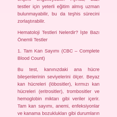
testler için yeterli eğitim almış uzman
bulunmayabilir, bu da teşhis sürecini
zorlaştırabilir.
Hematoloji Testleri Nelerdir? İşte Bazı
Önemli Testler
1. Tam Kan Sayımı (CBC – Complete
Blood Count)
Bu test, kanınızdaki ana hücre
bileşenlerinin seviyelerini ölçer. Beyaz
kan hücreleri (löbositler), kırmızı kan
hücreleri (eritrositler), trombositler ve
hemoglobin miktarı gibi veriler içerir.
Tam kan sayımı, anemi, enfeksiyonlar
ve kanama bozuklukları gibi durumların