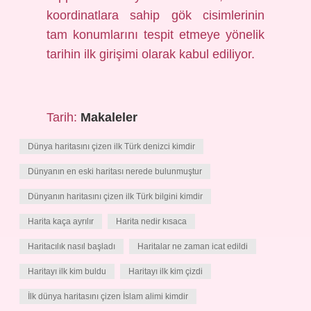
koordinatlara sahip gök cisimlerinin
tam konumlarını tespit etmeye yönelik
tarihin ilk girişimi olarak kabul ediliyor.
Tarih:
Makaleler
Dünya haritasını çizen ilk Türk denizci kimdir
Dünyanın en eski haritası nerede bulunmuştur
Dünyanın haritasını çizen ilk Türk bilgini kimdir
Harita kaça ayrılır
Harita nedir kısaca
Haritacılık nasıl başladı
Haritalar ne zaman icat edildi
Haritayı ilk kim buldu
Haritayı ilk kim çizdi
İlk dünya haritasını çizen İslam alimi kimdir