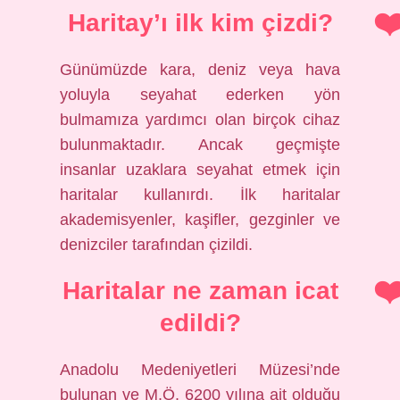
Haritay’ı ilk kim çizdi?
Günümüzde kara, deniz veya hava
yoluyla seyahat ederken yön
bulmamıza yardımcı olan birçok cihaz
bulunmaktadır. Ancak geçmişte
insanlar uzaklara seyahat etmek için
haritalar kullanırdı. İlk haritalar
akademisyenler, kaşifler, gezginler ve
denizciler tarafından çizildi.
Haritalar ne zaman icat
edildi?
Anadolu Medeniyetleri Müzesi’nde
bulunan ve M.Ö. 6200 yılına ait olduğu