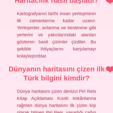
Haritacılık nasıl başladı?
Kartografyanın tarihi insan yerleşiminin
ilk zamanlarına kadar uzanır.
Yerleşenler, avlanma ve beslenme gibi
yerlerini ve yakınlarındaki alanları
gösteren basit çizimler çizdiler. Bu
şekilde ihtiyaçlarını karşılamayı
kolaylaştırdılar.
Dünyanın haritasını çizen ilk
Türk bilgini kimdir?
Dünya haritasını çizen denizci Piri Reis
Kitap Açıklaması Kısıtlı imkânlarına
rağmen dünya haritasını ilk çizen kişi
olarak bilinen Piri Reis, yaşadığı çağın