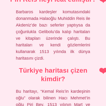
Barbaros kardeşler komutasındaki
donanmada Halaoğlu Muhiddin Reis ile
Akdeniz’de bazı seferler yaptıysa da
çoğunlukla Gelibolu’da kalıp haritaları
ve kitapları üzerinde çalıştı. Bu
haritaları ve kendi gözlemlerini
kullanarak 1513 yılında ilk dünya
haritasını çizdi.
Türkiye haritası çizen
kimdir?
Bu haritayı, “Kemal Reis’in kardeşinin
oğlu” olarak bilinen Hacı Mehmet’in
oğlu Piri Bey, 1513 yılının Mart ve