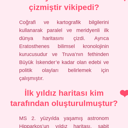
çizmiştir vikipedi?
Coğrafi ve kartografik bilgilerini
kullanarak paralel ve meridyenli ilk
dünya haritasını çizdi. Ayrıca
Eratosthenes bilimsel kronolojinin
kurucusudur ve Truva’nın fethinden
Büyük İskender’e kadar olan edebi ve
politik olayları belirlemek için
çalışmıştır.
İlk yıldız haritası kim
tarafından oluşturulmuştur?
MS 2. yüzyılda yaşamış astronom
Hipparkos’un yıldız haritası, sabit