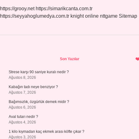
https://grooy.net
https://simarikcanta.com.tr
https://seyyahoglumedya.com.tr
knight online
nttgame
Sitemap
Sidebar
Son Yazılar
Strese karşı 90 saniye kuralı nedir ?
Ağustos 8, 2026
Kabağın tadı neye benziyor ?
Ağustos 7, 2026
Bağımsızlık, özgürlük demek midir ?
Ağustos 6, 2026
Aval tutarı nedir ?
Ağustos 4, 2026
1 kilo kıymadan kaç ekmek arası köfte çıkar ?
Ağustos 3, 2026