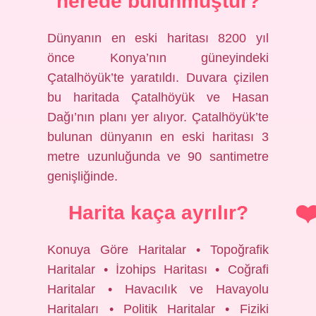
nerede bulunmuştur?
Dünyanın en eski haritası 8200 yıl
önce Konya’nın güneyindeki
Çatalhöyük’te yaratıldı. Duvara çizilen
bu haritada Çatalhöyük ve Hasan
Dağı’nın planı yer alıyor. Çatalhöyük’te
bulunan dünyanın en eski haritası 3
metre uzunluğunda ve 90 santimetre
genişliğinde.
Harita kaça ayrılır?
Konuya Göre Haritalar • Topoğrafik
Haritalar • İzohips Haritası • Coğrafi
Haritalar • Havacılık ve Havayolu
Haritaları • Politik Haritalar • Fiziki