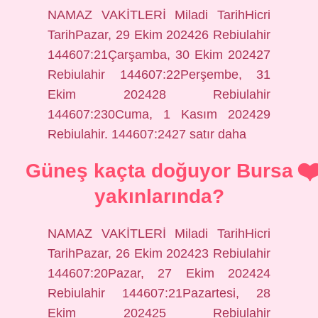
NAMAZ VAKİTLERİ Miladi TarihHicri
TarihPazar, 29 Ekim 202426 Rebiulahir
144607:21Çarşamba, 30 Ekim 202427
Rebiulahir 144607:22Perşembe, 31
Ekim 202428 Rebiulahir
144607:230Cuma, 1 Kasım 202429
Rebiulahir. 144607:2427 satır daha
Güneş kaçta doğuyor Bursa
yakınlarında?
NAMAZ VAKİTLERİ Miladi TarihHicri
TarihPazar, 26 Ekim 202423 Rebiulahir
144607:20Pazar, 27 Ekim 202424
Rebiulahir 144607:21Pazartesi, 28
Ekim 202425 Rebiulahir