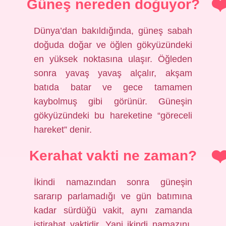
Güneş nereden doğuyor?
Dünya’dan bakıldığında, güneş sabah
doğuda doğar ve öğlen gökyüzündeki
en yüksek noktasına ulaşır. Öğleden
sonra yavaş yavaş alçalır, akşam
batıda batar ve gece tamamen
kaybolmuş gibi görünür. Güneşin
gökyüzündeki bu hareketine “göreceli
hareket” denir.
Kerahat vakti ne zaman?
İkindi namazından sonra güneşin
sararıp parlamadığı ve gün batımına
kadar sürdüğü vakit, aynı zamanda
istirahat vaktidir. Yani ikindi namazını,