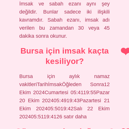
İmsak ve sabah ezanı aynı şey
değildir. Bunlar sadece iki ilişkili
kavramdır. Sabah ezanı, imsak adı
verilen bu zamandan 30 veya 45
dakika sonra okunur.
Bursa için imsak kaçta
kesiliyor?
Bursa için aylık namaz
vakitleriTarihİmsakÖğleden Sonra12
Ekim 2024Cumartesi 05:4119:55Pazar
20 Ekim 202405:4919:43Pazartesi 21
Ekim 202405:5019:42Salı 22 Ekim
202405:5119:4126 satır daha