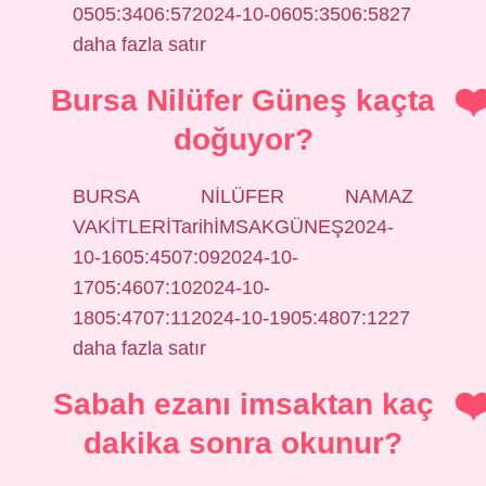
0505:3406:572024-10-0605:3506:5827
daha fazla satır
Bursa Nilüfer Güneş kaçta
doğuyor?
BURSA NİLÜFER NAMAZ
VAKİTLERİTarihİMSAKGÜNEŞ2024-
10-1605:4507:092024-10-
1705:4607:102024-10-
1805:4707:112024-10-1905:4807:1227
daha fazla satır
Sabah ezanı imsaktan kaç
dakika sonra okunur?