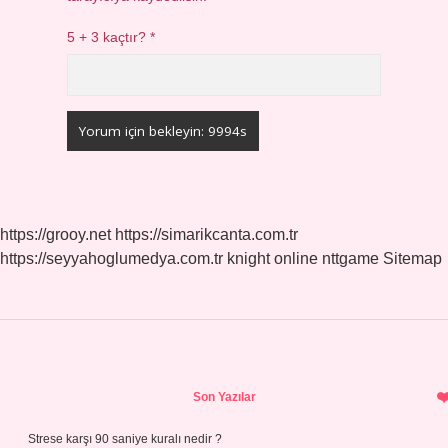
5 + 3 kaçtır?
*
https://grooy.net
https://simarikcanta.com.tr
https://seyyahoglumedya.com.tr
knight online
nttgame
Sitemap
Sidebar
Son Yazılar
Strese karşı 90 saniye kuralı nedir ?