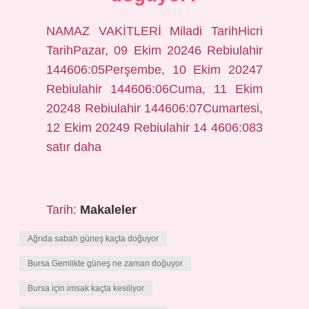
NAMAZ VAKİTLERİ Miladi TarihHicri
TarihPazar, 09 Ekim 20246 Rebiulahir
144606:05Perşembe, 10 Ekim 20247
Rebiulahir 144606:06Cuma, 11 Ekim
20248 Rebiulahir 144606:07Cumartesi,
12 Ekim 20249 Rebiulahir 14 4606:083
satır daha
Tarih:
Makaleler
Ağrıda sabah güneş kaçta doğuyor
Bursa Gemlikte güneş ne zaman doğuyor
Bursa için imsak kaçta kesiliyor