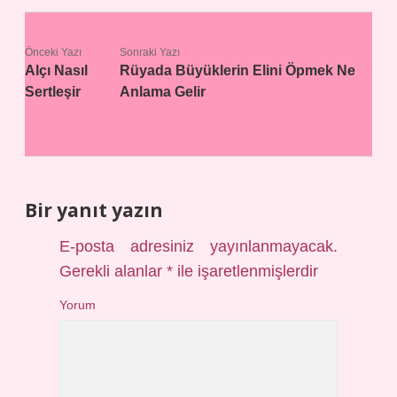
Önceki Yazı
Sonraki Yazı
Alçı Nasıl
Rüyada Büyüklerin Elini Öpmek Ne
Sertleşir
Anlama Gelir
Bir yanıt yazın
E-posta adresiniz yayınlanmayacak.
Gerekli alanlar
*
ile işaretlenmişlerdir
Yorum