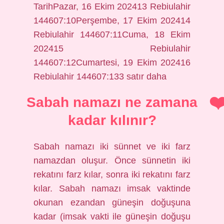
TarihPazar, 16 Ekim 202413 Rebiulahir
144607:10Perşembe, 17 Ekim 202414
Rebiulahir 144607:11Cuma, 18 Ekim
202415 Rebiulahir
144607:12Cumartesi, 19 Ekim 202416
Rebiulahir 144607:133 satır daha
Sabah namazı ne zamana
kadar kılınır?
Sabah namazı iki sünnet ve iki farz
namazdan oluşur. Önce sünnetin iki
rekatını farz kılar, sonra iki rekatını farz
kılar. Sabah namazı imsak vaktinde
okunan ezandan güneşin doğuşuna
kadar (imsak vakti ile güneşin doğuşu