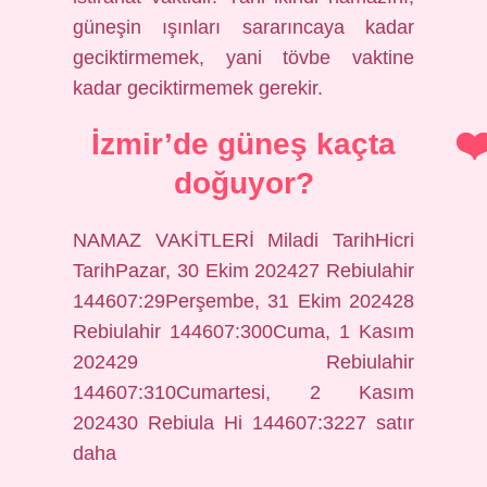
güneşin ışınları sararıncaya kadar
geciktirmemek, yani tövbe vaktine
kadar geciktirmemek gerekir.
İzmir’de güneş kaçta
doğuyor?
NAMAZ VAKİTLERİ Miladi TarihHicri
TarihPazar, 30 Ekim 202427 Rebiulahir
144607:29Perşembe, 31 Ekim 202428
Rebiulahir 144607:300Cuma, 1 Kasım
202429 Rebiulahir
144607:310Cumartesi, 2 Kasım
202430 Rebiula Hi 144607:3227 satır
daha