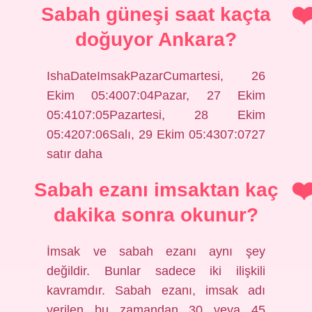
Sabah güneşi saat kaçta
doğuyor Ankara?
IshaDateImsakPazarCumartesi, 26
Ekim 05:4007:04Pazar, 27 Ekim
05:4107:05Pazartesi, 28 Ekim
05:4207:06Salı, 29 Ekim 05:4307:0727
satır daha
Sabah ezanı imsaktan kaç
dakika sonra okunur?
İmsak ve sabah ezanı aynı şey
değildir. Bunlar sadece iki ilişkili
kavramdır. Sabah ezanı, imsak adı
verilen bu zamandan 30 veya 45