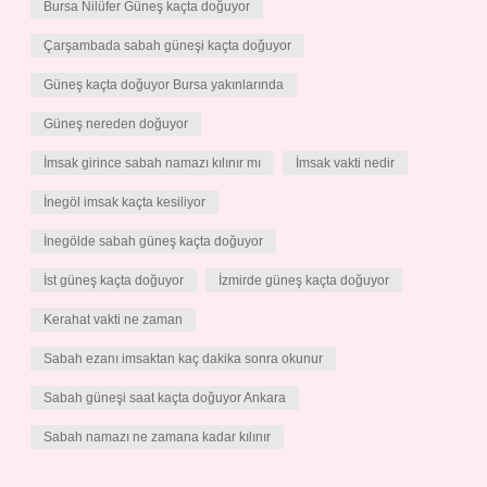
Bursa Nilüfer Güneş kaçta doğuyor
Çarşambada sabah güneşi kaçta doğuyor
Güneş kaçta doğuyor Bursa yakınlarında
Güneş nereden doğuyor
İmsak girince sabah namazı kılınır mı
İmsak vakti nedir
İnegöl imsak kaçta kesiliyor
İnegölde sabah güneş kaçta doğuyor
İst güneş kaçta doğuyor
İzmirde güneş kaçta doğuyor
Kerahat vakti ne zaman
Sabah ezanı imsaktan kaç dakika sonra okunur
Sabah güneşi saat kaçta doğuyor Ankara
Sabah namazı ne zamana kadar kılınır