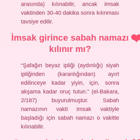
arasında) kılınabilir, ancak imsak
vaktinden 30-40 dakika sonra kılınması
tavsiye edilir.
İmsak girince sabah namazı
kılınır mı?
“Şafağın beyaz ipliği (aydınlığı) siyah
ipliğinden (karanlığından) ayırt
edilinceye kadar yiyin, için, sonra
akşama kadar oruç tutun.” (el-Bakara,
2/187) buyurulmuştur. Sabah
namazının vakti imsak vaktiyle
başladığı için sabah namazı o vakitte
kılınabilir.