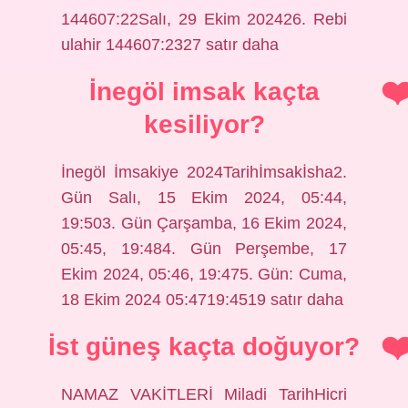
144607:22Salı, 29 Ekim 202426. Rebi
ulahir 144607:2327 satır daha
İnegöl imsak kaçta
kesiliyor?
İnegöl İmsakiye 2024Tarihİmsakİsha2.
Gün Salı, 15 Ekim 2024, 05:44,
19:503. Gün Çarşamba, 16 Ekim 2024,
05:45, 19:484. Gün Perşembe, 17
Ekim 2024, 05:46, 19:475. Gün: Cuma,
18 Ekim 2024 05:4719:4519 satır daha
İst güneş kaçta doğuyor?
NAMAZ VAKİTLERİ Miladi TarihHicri