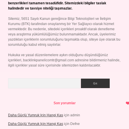
benzerlikleri tamamen tesadüfidir. Sitemizdeki bilgiler taslak
halindedir ve tavsiye niteliği taşımazlar.
Sitemiz, 5651 Sayılı Kanun gereğince Bilgi Teknolojileri ve İletişim
Kurumu (BTK) tarafından onaylanmış bir Yer Sağlayıcı olarak hizmet
vermektedir. Bu nedenle, sitedeki içerikleri proaktif olarak denetleme
veya araştırma yükümlülüğümüz bulunmamaktadır. Ancak, üyelerimiz
yazdıkları içeriklerin sorumluluğunu taşımakta olup, siteye üye olarak bu
sorumluluğu kabul etmiş sayılırlar.
Hukuka ve yasal düzenlemelere aykırı olduğunu düşündüğünüz
içerikleri,
backlinkpanelicomtr@gmail.com
adresine bildirmeniz halinde,
ilgili içerikler yasal süre içerisinde sitemizden kaldırılacaktır.
Arama
Son yorumlar
Daha Güçlü Yumruk Için Hangi Kas
için
admin
Daha Güçlü Yumruk Için Hangi Kas
için
Defne