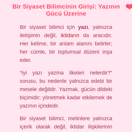
Bir Siyaset Bilimcinin Girişi: Yazının
Gücü Üzerine
Bir siyaset bilimci için
yazı
, yalnızca
iletişimin değil,
iktidarın
da aracıdır.
Her kelime, bir anlam alanını belirler;
her cümle, bir toplumsal düzeni inşa
eder.
“İyi yazı yazma ilkeleri nelerdir?”
sorusu, bu nedenle yalnızca edebi bir
mesele değildir. Yazmak, gücün dildeki
biçimidir; yönetmek kadar etkilemek de
yazının içindedir.
Bir siyaset bilimci, metinlere yalnızca
içerik olarak değil, iktidar ilişkilerinin