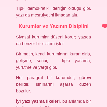
Tıpkı demokratik liderliğin olduğu gibi,
yazı da meşruiyetini iknadan alır.
Kurumlar ve Yazının Disiplini
Siyasal kurumlar düzeni korur; yazıda
da benzer bir sistem işler.
Bir metin, kendi kurumlarını kurar: giriş,
gelişme, sonuç — tıpkı yasama,
yürütme ve yargı gibi.
Her paragraf bir kurumdur; görevi
bellidir, sınırlarını aşarsa düzen
bozulur.
İyi yazı yazma ilkeleri
, bu anlamda bir