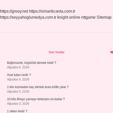
https://grooy.net
https://simarikcanta.com.tr
https://seyyahoglumedya.com.tr
knight online
nttgame
Sitemap
Sidebar
Son Yazılar
Bağımsızlık, özgürlük demek midir ?
Ağustos 6, 2026
Aval tutarı nedir ?
Ağustos 4, 2026
1 kilo kıymadan kaç ekmek arası köfte çıkar ?
Ağustos 3, 2026
10 kilo Bingo çamaşır deterjanı ne kadar ?
Ağustos 3, 2026
1 oktav nedir ?