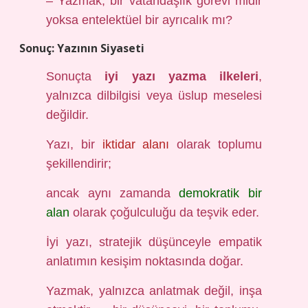
– Yazmak, bir vatandaşlık görevi midir
yoksa entelektüel bir ayrıcalık mı?
Sonuç: Yazının Siyaseti
Sonuçta
iyi yazı yazma ilkeleri
,
yalnızca dilbilgisi veya üslup meselesi
değildir.
Yazı, bir
iktidar alanı
olarak toplumu
şekillendirir;
ancak aynı zamanda
demokratik bir
alan
olarak çoğulculuğu da teşvik eder.
İyi yazı, stratejik düşünceyle empatik
anlatımın kesişim noktasında doğar.
Yazmak, yalnızca anlatmak değil, inşa