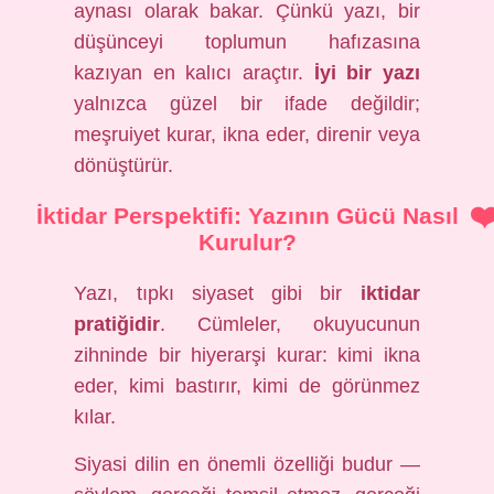
aynası olarak bakar. Çünkü yazı, bir
düşünceyi toplumun hafızasına
kazıyan en kalıcı araçtır.
İyi bir yazı
yalnızca güzel bir ifade değildir;
meşruiyet kurar, ikna eder, direnir veya
dönüştürür.
İktidar Perspektifi: Yazının Gücü Nasıl
Kurulur?
Yazı, tıpkı siyaset gibi bir
iktidar
pratiğidir
. Cümleler, okuyucunun
zihninde bir hiyerarşi kurar: kimi ikna
eder, kimi bastırır, kimi de görünmez
kılar.
Siyasi dilin en önemli özelliği budur —