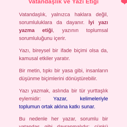
Vatandaşlık ve Yazı Etiği
Vatandaşlık, yalnızca haklara değil,
sorumluluklara da dayanır.
İyi yazı
yazma etiği
, yazının toplumsal
sorumluluğunu içerir.
Yazı, bireysel bir ifade biçimi olsa da,
kamusal etkiler yaratır.
Bir metin, tıpkı bir yasa gibi, insanların
düşünme biçimlerini dönüştürebilir.
Yazı yazmak, aslında bir tür yurttaşlık
eylemidir:
Yazar, kelimeleriyle
toplumun ortak aklına katkı sunar.
Bu nedenle her yazar, sorumlu bir
vatandaş gibi davranmalıdır; çünkü