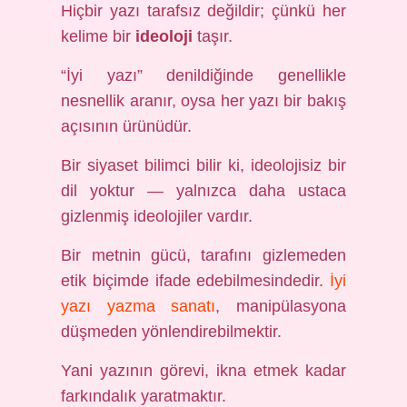
Hiçbir yazı tarafsız değildir; çünkü her
kelime bir
ideoloji
taşır.
“İyi yazı” denildiğinde genellikle
nesnellik aranır, oysa her yazı bir bakış
açısının ürünüdür.
Bir siyaset bilimci bilir ki, ideolojisiz bir
dil yoktur — yalnızca daha ustaca
gizlenmiş ideolojiler vardır.
Bir metnin gücü, tarafını gizlemeden
etik biçimde ifade edebilmesindedir.
İyi
yazı yazma sanatı
, manipülasyona
düşmeden yönlendirebilmektir.
Yani yazının görevi, ikna etmek kadar
farkındalık yaratmaktır.