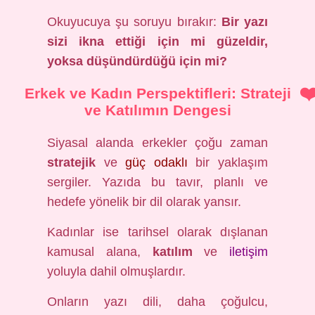
Okuyucuya şu soruyu bırakır:
Bir yazı
sizi ikna ettiği için mi güzeldir,
yoksa düşündürdüğü için mi?
Erkek ve Kadın Perspektifleri: Strateji
ve Katılımın Dengesi
Siyasal alanda erkekler çoğu zaman
stratejik
ve
güç odaklı
bir yaklaşım
sergiler. Yazıda bu tavır, planlı ve
hedefe yönelik bir dil olarak yansır.
Kadınlar ise tarihsel olarak dışlanan
kamusal alana,
katılım
ve
iletişim
yoluyla dahil olmuşlardır.
Onların yazı dili, daha çoğulcu,