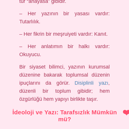
tür “anayasa” gibidir.
– Her yazının bir yasası vardır:
Tutarlılık.
– Her fikrin bir meşruiyeti vardır: Kanıt.
– Her anlatımın bir halkı vardır:
Okuyucu.
Bir siyaset bilimci, yazının kurumsal
düzenine bakarak toplumsal düzenin
ipuçlarını da görür.
Disiplinli yazı
,
düzenli bir toplum gibidir; hem
özgürlüğü hem yapıyı birlikte taşır.
İdeoloji ve Yazı: Tarafsızlık Mümkün
mü?