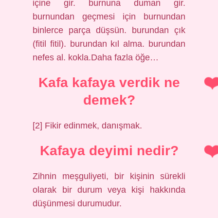
içine gir. burnuna duman gir.
burnundan geçmesi için burnundan
binlerce parça düşsün. burundan çık
(fitil fitil). burundan kıl alma. burundan
nefes al. kokla.Daha fazla öğe…
Kafa kafaya verdik ne
demek?
[2] Fikir edinmek, danışmak.
Kafaya deyimi nedir?
Zihnin meşguliyeti, bir kişinin sürekli
olarak bir durum veya kişi hakkında
düşünmesi durumudur.