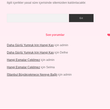
ilgili içerikler yasal süre içerisinde sitemizden kaldırılacaktır.
Arama
Son yorumlar
Daha Güçlü Yumruk Için Hangi Kas
için
admin
Daha Güçlü Yumruk Için Hangi Kas
için
Defne
Hangi Esmalar Çekilmez
için
admin
Hangi Esmalar Çekilmez
için
Selma
İStanbul Büyükçekmece Nereye Bağlı
için
admin