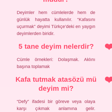
Deyimler hem cümlelerde hem de
günlük hayatta kullanılır. “Kafasını
uçurmak” deyimi Türkçe’deki en yaygın
deyimlerden biridir.
5 tane deyim nelerdir?
Cümle örnekleri: Dolaşmak. Aklını
başına toplamak
Kafa tutmak atasözü mü
deyim mi?
“Defy” ifadesi bir göreve veya olaya
karşı çıkmak anlamına gelir.