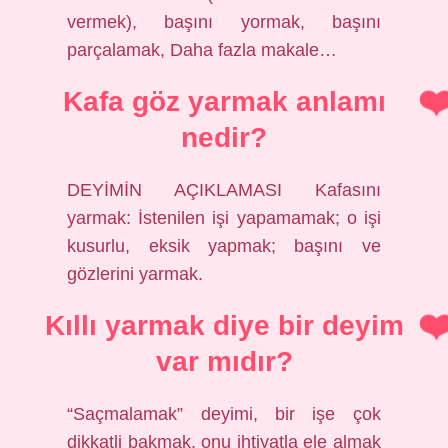
vermek), başını yormak, başını
parçalamak, Daha fazla makale…
Kafa göz yarmak anlamı
nedir?
DEYİMİN AÇIKLAMASI Kafasını
yarmak: İstenilen işi yapamamak; o işi
kusurlu, eksik yapmak; başını ve
gözlerini yarmak.
Kıllı yarmak diye bir deyim
var mıdır?
“Saçmalamak” deyimi, bir işe çok
dikkatli bakmak, onu ihtiyatla ele almak