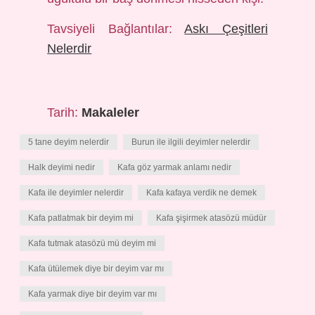
Tavsiyeli Bağlantılar:
Askı Çeşitleri
Nelerdir
Tarih:
Makaleler
5 tane deyim nelerdir
Burun ile ilgili deyimler nelerdir
Halk deyimi nedir
Kafa göz yarmak anlamı nedir
Kafa ile deyimler nelerdir
Kafa kafaya verdik ne demek
Kafa patlatmak bir deyim mi
Kafa şişirmek atasözü müdür
Kafa tutmak atasözü mü deyim mi
Kafa ütülemek diye bir deyim var mı
Kafa yarmak diye bir deyim var mı