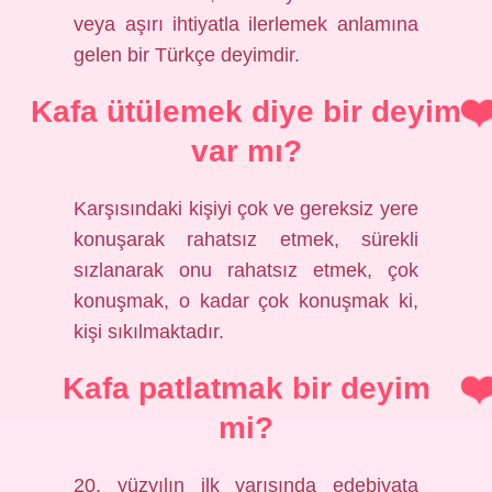
veya aşırı ihtiyatla ilerlemek anlamına
gelen bir Türkçe deyimdir.
Kafa ütülemek diye bir deyim
var mı?
Karşısındaki kişiyi çok ve gereksiz yere
konuşarak rahatsız etmek, sürekli
sızlanarak onu rahatsız etmek, çok
konuşmak, o kadar çok konuşmak ki,
kişi sıkılmaktadır.
Kafa patlatmak bir deyim
mi?
20. yüzyılın ilk yarısında edebiyata