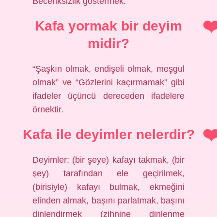
Beceriksizlik göstermek.
Kafa yormak bir deyim
midir?
“Şaşkın olmak, endişeli olmak, meşgul
olmak” ve “Gözlerini kaçırmamak” gibi
ifadeler üçüncü dereceden ifadelere
örnektir.
Kafa ile deyimler nelerdir?
Deyimler: (bir şeye) kafayı takmak, (bir
şey) tarafından ele geçirilmek,
(birisiyle) kafayı bulmak, ekmeğini
elinden almak, başını parlatmak, başını
dinlendirmek (zihnine dinlenme