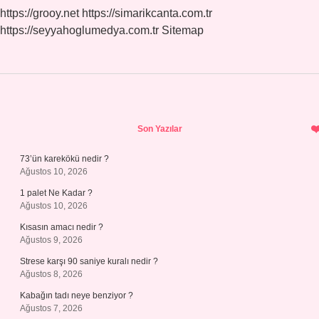
https://grooy.net
https://simarikcanta.com.tr
https://seyyahoglumedya.com.tr
Sitemap
Sidebar
Son Yazılar
73’ün karekökü nedir ?
Ağustos 10, 2026
1 palet Ne Kadar ?
Ağustos 10, 2026
Kısasın amacı nedir ?
Ağustos 9, 2026
Strese karşı 90 saniye kuralı nedir ?
Ağustos 8, 2026
Kabağın tadı neye benziyor ?
Ağustos 7, 2026