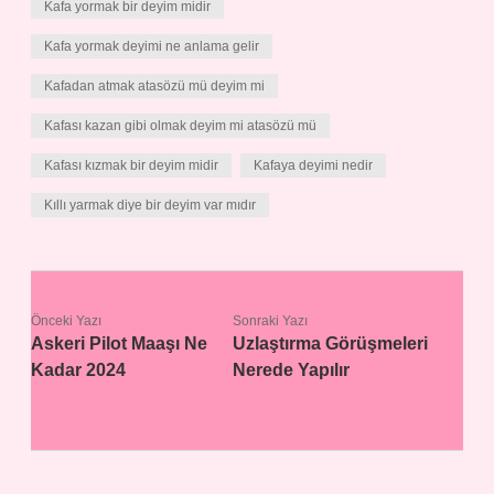
Kafa yormak bir deyim midir
Kafa yormak deyimi ne anlama gelir
Kafadan atmak atasözü mü deyim mi
Kafası kazan gibi olmak deyim mi atasözü mü
Kafası kızmak bir deyim midir
Kafaya deyimi nedir
Kıllı yarmak diye bir deyim var mıdır
Önceki Yazı
Sonraki Yazı
Askeri Pilot Maaşı Ne
Uzlaştırma Görüşmeleri
Kadar 2024
Nerede Yapılır