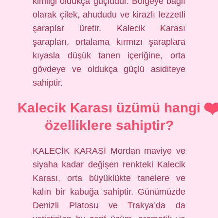
kimliği oldukça güçlüdür. Bölgeye bağlı
olarak çilek, ahududu ve kirazlı lezzetli
şaraplar üretir. Kalecik Karası
şarapları, ortalama kırmızı şaraplara
kıyasla düşük tanen içeriğine, orta
gövdeye ve oldukça güçlü asiditeye
sahiptir.
Kalecik Karası üzümü hangi
özelliklere sahiptir?
KALECİK KARASİ Mordan maviye ve
siyaha kadar değişen renkteki Kalecik
Karası, orta büyüklükte tanelere ve
kalın bir kabuğa sahiptir. Günümüzde
Denizli Platosu ve Trakya’da da