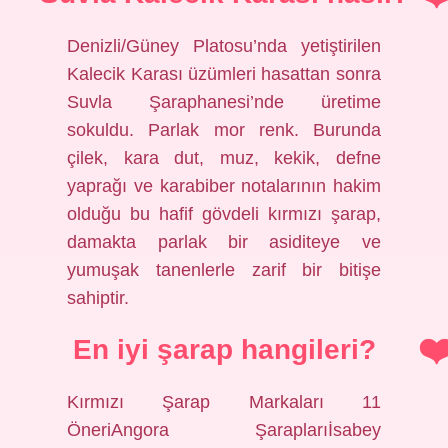
Denizli/Güney Platosu’nda yetiştirilen
Kalecik Karası üzümleri hasattan sonra
Suvla Şaraphanesi’nde üretime
sokuldu. Parlak mor renk. Burunda
çilek, kara dut, muz, kekik, defne
yaprağı ve karabiber notalarının hakim
olduğu bu hafif gövdeli kırmızı şarap,
damakta parlak bir asiditeye ve
yumuşak tanenlerle zarif bir bitişe
sahiptir.
En iyi şarap hangileri?
Kırmızı Şarap Markaları 11
ÖneriAngora Şaraplarıİsabey