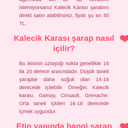
istemiyorsanız Kalecik Karası şarabını
direkt satın alabilirsiniz, fiyatı şu an 30
TL.
Kalecik Karası şarap nasıl
içilir?
Bu ikisinin uzlaştığı nokta genellikle 16
ila 20 derece arasındadır. Düşük taneli
şaraplar daha soğuk olan 14-16
derecede içilebilir. Örneğin: Kalecik
karası, Gamay, Cinsault, Grenache.
Orta taneli içkileri 16-18 derecede
içmek uygundur.
Etin yanında hangi şarap