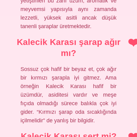
yetiştirilen bu zarif üzüm, aromatik ve
meyvemsi yapısıyla aynı zamanda
lezzetli, yüksek asitli ancak düşük
tanenli şaraplar üretmektedir.
Kalecik Karası şarap ağır
mı?
Sossuz çok hafif bir beyaz et, çok ağır
bir kırmızı şarapla iyi gitmez. Ama
örneğin Kalecik Karası hafif bir
üzümdür, asiditesi vardır ve meşe
fıçıda olmadığı sürece balıkla çok iyi
gider. “Kırmızı şarap oda sıcaklığında
içilmelidir” de yanlış bir bilgidir.
Kalecik Karası sert mi?