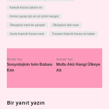
Kalecik Karası yıllanır mı
Kırmızı şarap için en iyi üzüm hangisi
Öküzgözü nasıl bir şaraptır
Öküzgözü tadı nasıl
Suvla Kalecik Karası nasıl
Turasan Kalecik Karası ne kadar
Önceki Yazı
Sonraki Yazı
Sosyolojinin Isim Babası
Mutlu Akü Hangi Ülkeye
Kim
Ait
Bir yanıt yazın