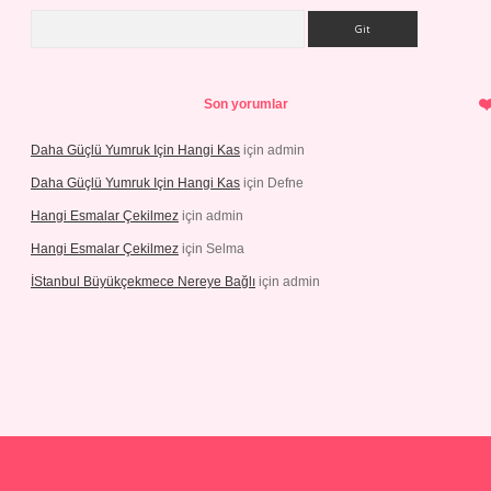
Arama
Son yorumlar
Daha Güçlü Yumruk Için Hangi Kas
için
admin
Daha Güçlü Yumruk Için Hangi Kas
için
Defne
Hangi Esmalar Çekilmez
için
admin
Hangi Esmalar Çekilmez
için
Selma
İStanbul Büyükçekmece Nereye Bağlı
için
admin
ino
ilbet yeni giriş
Betexper giriş adresi güncellendi
betexper.xyz
h