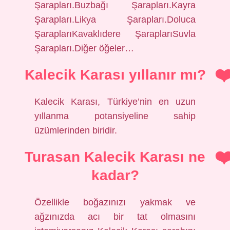
Şarapları.Buzbağı Şarapları.Kayra
Şarapları.Likya Şarapları.Doluca
ŞaraplarıKavaklıdere ŞaraplarıSuvla
Şarapları.Diğer öğeler…
Kalecik Karası yıllanır mı?
Kalecik Karası, Türkiye’nin en uzun
yıllanma potansiyeline sahip
üzümlerinden biridir.
Turasan Kalecik Karası ne
kadar?
Özellikle boğazınızı yakmak ve
ağzınızda acı bir tat olmasını