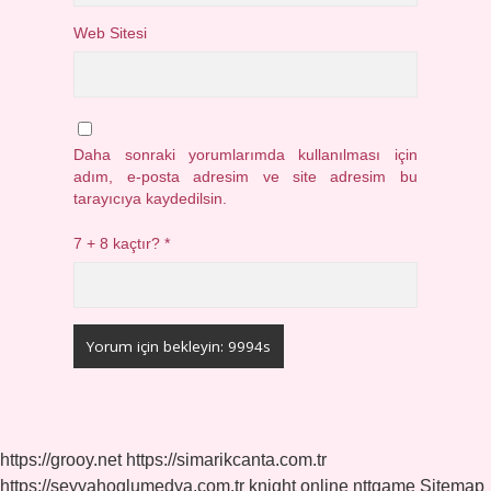
Web Sitesi
Daha sonraki yorumlarımda kullanılması için
adım, e-posta adresim ve site adresim bu
tarayıcıya kaydedilsin.
7 + 8 kaçtır?
*
https://grooy.net
https://simarikcanta.com.tr
https://seyyahoglumedya.com.tr
knight online
nttgame
Sitemap