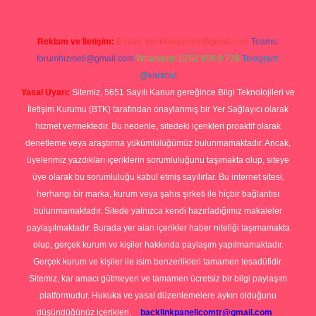
Reklam ve İletişim:
E-mail:
backlinkpaneli@gmail.com
Teams:
forumhizmeti@gmail.com
Whatsapp: 0262 606 0 726
Telegram:
@karabul
Yasal Uyarı:
Sitemiz, 5651 Sayılı Kanun gereğince Bilgi Teknolojileri ve
İletişim Kurumu (BTK) tarafından onaylanmış bir Yer Sağlayıcı olarak
hizmet vermektedir. Bu nedenle, sitedeki içerikleri proaktif olarak
denetleme veya araştırma yükümlülüğümüz bulunmamaktadır. Ancak,
üyelerimiz yazdıkları içeriklerin sorumluluğunu taşımakta olup, siteye
üye olarak bu sorumluluğu kabul etmiş sayılırlar. Bu internet sitesi,
herhangi bir marka, kurum veya şahıs şirketi ile hiçbir bağlantısı
bulunmamaktadır. Sitede yalnızca kendi hazırladığımız makaleler
paylaşılmaktadır. Burada yer alan içerikler haber niteliği taşımamakta
olup, gerçek kurum ve kişiler hakkında paylaşım yapılmamaktadır.
Gerçek kurum ve kişiler ile isim benzerlikleri tamamen tesadüfidir.
Sitemiz, kar amacı gütmeyen ve tamamen ücretsiz bir bilgi paylaşım
platformudur. Hukuka ve yasal düzenlemelere aykırı olduğunu
düşündüğünüz içerikleri,
backlinkpanelicomtr@gmail.com