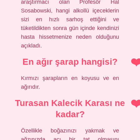
araştırmacı olan Profesör Hal
Sosabowski, hangi alkollü içeceklerin
sizi en hızlı sarhoş ettiğini ve
tüketildikten sonra gün içinde kendinizi
hasta hissetmenize neden olduğunu
açıkladı.
En ağır şarap hangisi?
Kırmızı şarapların en koyusu ve en
ağırıdır.
Turasan Kalecik Karası ne
kadar?
Özellikle boğazınızı yakmak ve
ağzınızda acı bir tat olmasını