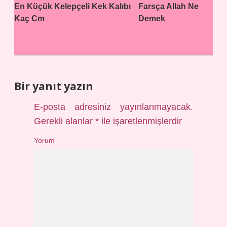
En Küçük Kelepçeli Kek Kalıbı
Farsça Allah Ne
Kaç Cm
Demek
Bir yanıt yazın
E-posta adresiniz yayınlanmayacak.
Gerekli alanlar
*
ile işaretlenmişlerdir
Yorum