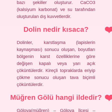
bazı şekiller oluşturur. CaCO3
(kalsiyum karbonat) ve su tarafından
oluşturulan dış kuvvetlerdir.
Dolin nedir kısaca?
Dolinler, karstlaşma (lapislerin
kaynaşması) sonucu oluşan, boyutları
bölgenin karst özelliklerine göre
değişen kapalı veya yarı açık
çöküntülerdir. Kireçli topraklarda eriyip
çökme sonucu oluşan tava biçimli
çöküntülerdir.
Müğren Gölü hangi ildedir?
Gölova(müğren) – Gölova İlçesi –