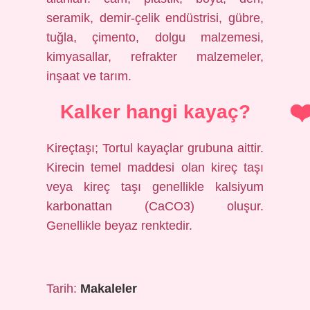
seramik, demir-çelik endüstrisi, gübre,
tuğla, çimento, dolgu malzemesi,
kimyasallar, refrakter malzemeler,
inşaat ve tarım.
Kalker hangi kayaç?
Kireçtaşı; Tortul kayaçlar grubuna aittir.
Kirecin temel maddesi olan kireç taşı
veya kireç taşı genellikle kalsiyum
karbonattan (CaCO3) oluşur.
Genellikle beyaz renktedir.
Tarih:
Makaleler