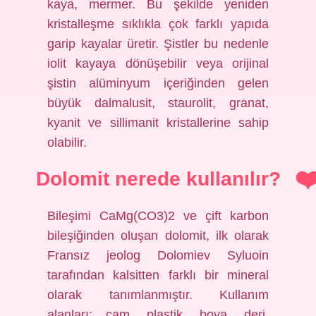
kaya, mermer. Bu şekilde yeniden
kristalleşme sıklıkla çok farklı yapıda
garip kayalar üretir. Şistler bu nedenle
iolit kayaya dönüşebilir veya orijinal
şistin alüminyum içeriğinden gelen
büyük dalmalusit, staurolit, granat,
kyanit ve sillimanit kristallerine sahip
olabilir.
Dolomit nerede kullanılır?
Bileşimi CaMg(CO3)2 ve çift karbon
bileşiğinden oluşan dolomit, ilk olarak
Fransız jeolog Dolomiev Syluoin
tarafından kalsitten farklı bir mineral
olarak tanımlanmıştır. Kullanım
alanları: cam, plastik, boya, deri,