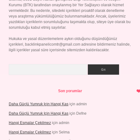
Kurumu (BTK) tarafından onaylanmış bir Yer Sağlayıcı olarak hizmet
vermektedir. Bu nedenle, sitedeki içerikleri proaktif olarak denetleme
veya araştırma yükümlülüğümüz bulunmamaktadır. Ancak, üyelerimiz
yazdıkları içeriklerin sorumluluğunu taşımakta olup, siteye üye olarak bu
sorumluluğu kabul etmiş sayılırlar.
Hukuka ve yasal düzenlemelere aykırı olduğunu düşündüğünüz
içerikleri,
backlinkpanelicomtr@gmail.com
adresine bildirmeniz halinde,
ilgili içerikler yasal süre içerisinde sitemizden kaldırılacaktır.
Arama
Son yorumlar
Daha Güçlü Yumruk Için Hangi Kas
için
admin
Daha Güçlü Yumruk Için Hangi Kas
için
Defne
Hangi Esmalar Çekilmez
için
admin
Hangi Esmalar Çekilmez
için
Selma