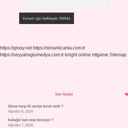
https://grooy.net
https://simarikcanta.com.tr
https://seyyahoglumedya.com.tr
knight online
nttgame
Sitemap
Sidebar
Son Yazılar
Strese karşı 90 saniye kuralı nedir ?
Ağustos 8, 2026
Kabağın tadı neye benziyor ?
Ağustos 7, 2026