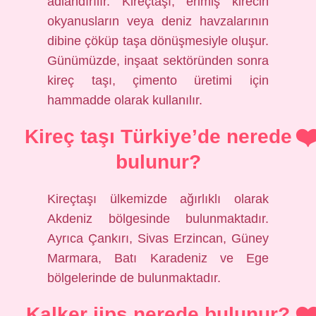
adlandırılır. Kireçtaşı, erimiş kirecin
okyanusların veya deniz havzalarının
dibine çöküp taşa dönüşmesiyle oluşur.
Günümüzde, inşaat sektöründen sonra
kireç taşı, çimento üretimi için
hammadde olarak kullanılır.
Kireç taşı Türkiye’de nerede
bulunur?
Kireçtaşı ülkemizde ağırlıklı olarak
Akdeniz bölgesinde bulunmaktadır.
Ayrıca Çankırı, Sivas Erzincan, Güney
Marmara, Batı Karadeniz ve Ege
bölgelerinde de bulunmaktadır.
Kalker jips nerede bulunur?