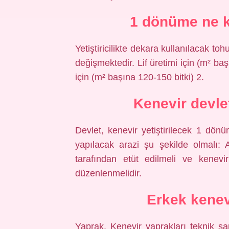
1 dönüme ne k
Yetiştiricilikte dekara kullanılacak t
değişmektedir. Lif üretimi için (m² ba
için (m² başına 120-150 bitki) 2.
Kenevir devle
Devlet, kenevir yetiştirilecek 1 dö
yapılacak arazi şu şekilde olmalı: Ar
tarafından etüt edilmeli ve kenevir
düzenlenmelidir.
Erkek kenevi
Yaprak. Kenevir yaprakları teknik sa