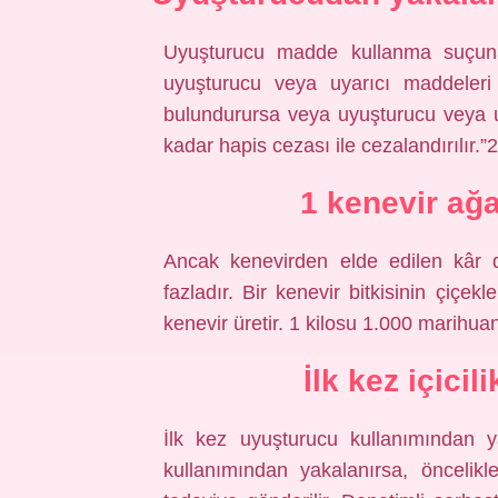
Uyuşturucu madde kullanma suçu
uyuşturucu veya uyarıcı maddeleri 
bulundurursa veya uyuşturucu veya uy
kadar hapis cezası ile cezalandırılır
1 kenevir ağ
Ancak kenevirden elde edilen kâr 
fazladır. Bir kenevir bitkisinin çiçe
kenevir üretir. 1 kilosu 1.000 marihuan
İlk kez içicil
İlk kez uyuşturucu kullanımından y
kullanımından yakalanırsa, öncelikle 