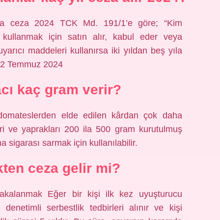
na ceza 2024 TCK Md. 191/1’e göre; “Kim
kullanmak için satın alır, kabul eder veya
arıcı maddeleri kullanırsa iki yıldan beş yıla
.”22 Temmuz 2024
acı kaç gram verir?
domateslerden elde edilen kârdan çok daha
kleri ve yaprakları 200 ila 500 gram kurutulmuş
a sigarası sarmak için kullanılabilir.
ikten ceza gelir mi?
akalanmak Eğer bir kişi ilk kez uyuşturucu
denetimli serbestlik tedbirleri alınır ve kişi