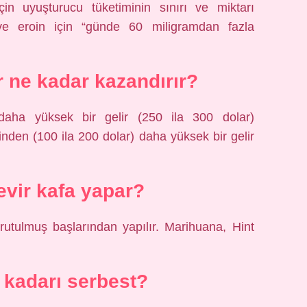
çin uyuşturucu tüketiminin sınırı ve miktarı
e eroin için “günde 60 miligramdan fazla
 ne kadar kazandırır?
 daha yüksek bir gelir (250 ila 300 dolar)
inden (100 ila 200 dolar) daha yüksek bir gelir
vir kafa yapar?
urutulmuş başlarından yapılır. Marihuana, Hint
 kadarı serbest?