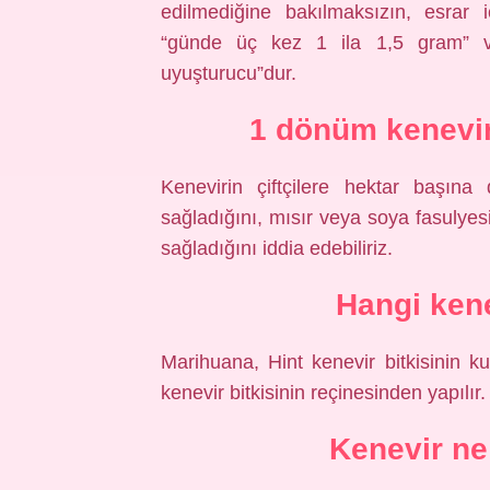
edilmediğine bakılmaksızın, esrar i
“günde üç kez 1 ila 1,5 gram” v
uyuşturucu”dur.
1 dönüm kenevir
Kenevirin çiftçilere hektar başına
sağladığını, mısır veya soya fasulyes
sağladığını iddia edebiliriz.
Hangi kene
Marihuana, Hint kenevir bitkisinin k
kenevir bitkisinin reçinesinden yapılır.
Kenevir ne