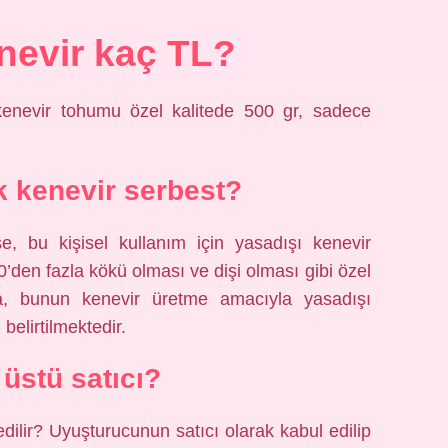
nevir kaç TL?
enevir tohumu özel kalitede 500 gr, sadece
 kenevir serbest?
se, bu kişisel kullanım için yasadışı kenevir
20’den fazla kökü olması ve dişi olması gibi özel
ında, bunun kenevir üretme amacıyla yasadışı
belirtilmektedir.
 üstü satıcı?
ilir? Uyuşturucunun satıcı olarak kabul edilip