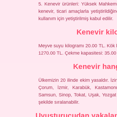
5. Kenevir ürünleri: Yüksek Mahkeme 
kenevir, ticari amaçlarla yetiştirildi
kullanım için yetiştirilmiş kabul edilir.
Kenevir kil
Meyve suyu kilogramı 20.00 TL. Kök k
1270.00 TL. Çekme kapasitesi: 35.00
Kenevir hang
Ülkemizin 20 ilinde ekim yasaldır. İzi
Çorum, İzmir, Karabük, Kastamonu
Samsun, Sinop, Tokat, Uşak, Yozgat v
şekilde sıralanabilir.
Uyuşturucudan yakalana