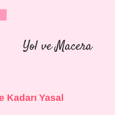
Yol ve Macera
e Kadarı Yasal