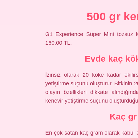
500 gr ke
G1 Experience Süper Mini tozsuz k
160,00 TL.
Evde kaç kök
İzinsiz olarak 20 köke kadar ekilir
yetiştirme suçunu oluşturur. Bitkinin 
olayın özellikleri dikkate alındığ
kenevir yetiştirme suçunu oluşturduğu 
Kaç gr
En çok satan kaç gram olarak kabul ed