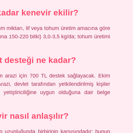
adar kenevir ekilir?
ohum miktarı, lif veya tohum üretim amacına göre
şına 150-220 bitki) 3,0-3,5 kg/da; tohum üretimi
t desteği ne kadar?
nüm arazi için 700 TL destek sağlayacak. Ekim
azi, devlet tarafından yetkilendirilmiş kişiler
 yetiştiriciliğine uygun olduğuna dair belge
r nasıl anlaşılır?
p uzunluğunda birbirinin karşısındadır; bunun