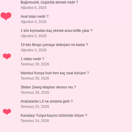
Bağımsızlık, özgürlük demek midir ?
Ağustos 6, 2026
Aval tutarı nedir ?
Ağustos 4, 2026
1 kilo kıymadan kaç ekmek arası köfte çıkar ?
Ağustos 3, 2026
10 kilo Bingo çamaşır deterjanı ne kadar ?
Ağustos 3, 2026
1 oktav nedir ?
Temmuz 30, 2026
İstanbul Konya hızlı tren kaç saat sürüyor ?
Temmuz 30, 2026
Stefan Zweig kitapları okunur mu ?
Temmuz 28, 2026
Arabalarda LX ne anlama gelir ?
Temmuz 25, 2026
Karadayı Turgut kaçıncı bölümde ölüyor ?
Temmuz 24, 2026