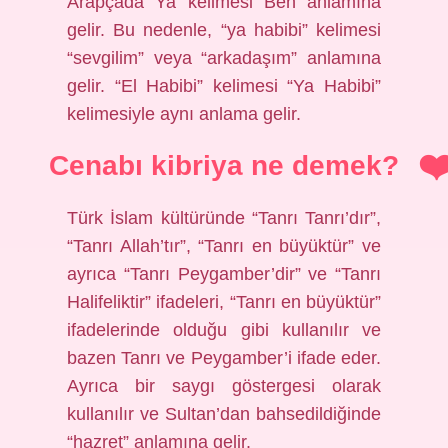
Arapçada “Ya” kelimesi “Ben” anlamına
gelir. Bu nedenle, “ya habibi” kelimesi
“sevgilim” veya “arkadaşım” anlamına
gelir. “El Habibi” kelimesi “Ya Habibi”
kelimesiyle aynı anlama gelir.
Cenabı kibriya ne demek?
Türk İslam kültüründe “Tanrı Tanrı’dır”,
“Tanrı Allah’tır”, “Tanrı en büyüktür” ve
ayrıca “Tanrı Peygamber’dir” ve “Tanrı
Halifeliktir” ifadeleri, “Tanrı en büyüktür”
ifadelerinde olduğu gibi kullanılır ve
bazen Tanrı ve Peygamber’i ifade eder.
Ayrıca bir saygı göstergesi olarak
kullanılır ve Sultan’dan bahsedildiğinde
“hazret” anlamına gelir.