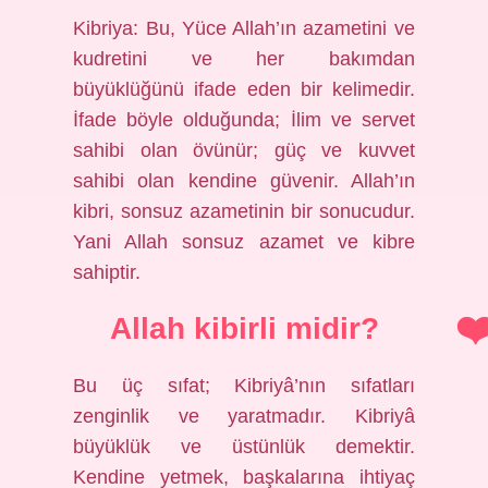
Kibriya: Bu, Yüce Allah’ın azametini ve
kudretini ve her bakımdan
büyüklüğünü ifade eden bir kelimedir.
İfade böyle olduğunda; İlim ve servet
sahibi olan övünür; güç ve kuvvet
sahibi olan kendine güvenir. Allah’ın
kibri, sonsuz azametinin bir sonucudur.
Yani Allah sonsuz azamet ve kibre
sahiptir.
Allah kibirli midir?
Bu üç sıfat; Kibriyâ’nın sıfatları
zenginlik ve yaratmadır. Kibriyâ
büyüklük ve üstünlük demektir.
Kendine yetmek, başkalarına ihtiyaç