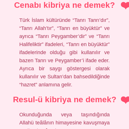
Cenabı kibriya ne demek?
Türk İslam kültüründe “Tanrı Tanrı’dır”,
“Tanrı Allah’tır”, “Tanrı en büyüktür” ve
ayrıca “Tanrı Peygamber’dir” ve “Tanrı
Halifeliktir” ifadeleri, “Tanrı en büyüktür”
ifadelerinde olduğu gibi kullanılır ve
bazen Tanrı ve Peygamber’i ifade eder.
Ayrıca bir saygı göstergesi olarak
kullanılır ve Sultan’dan bahsedildiğinde
“hazret” anlamına gelir.
Resul-ü kibriya ne demek?
Okunduğunda veya taşındığında
Allahü teâlânın himayesine kavuşmaya