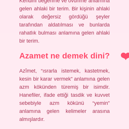
Kendini beğenme ve övünme anlamına
gelen ahlaki bir terim. Bir kişinin ahlaki
olarak değersiz gördüğü şeyler
tarafından aldatılması ve bunlarda
rahatlık bulması anlamına gelen ahlaki
bir terim.
Azamet ne demek dini?
Azîmet, “ısrarla istemek, kastetmek,
kesin bir karar vermek” anlamına gelen
azm kökünden türemiş bir isimdir.
Hanefiler, ifade ettiği tasdik ve kuvvet
sebebiyle azm kökünü “yemin”
anlamına gelen kelimeler arasına
almışlardır.