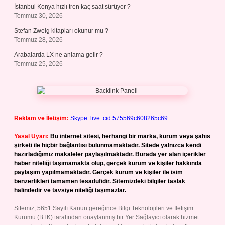
İstanbul Konya hızlı tren kaç saat sürüyor ?
Temmuz 30, 2026
Stefan Zweig kitapları okunur mu ?
Temmuz 28, 2026
Arabalarda LX ne anlama gelir ?
Temmuz 25, 2026
Reklam ve İletişim:
Skype: live:.cid.575569c608265c69
Yasal Uyarı:
Bu internet sitesi, herhangi bir marka, kurum veya şahıs
şirketi ile hiçbir bağlantısı bulunmamaktadır. Sitede yalnızca kendi
hazırladığımız makaleler paylaşılmaktadır. Burada yer alan içerikler
haber niteliği taşımamakta olup, gerçek kurum ve kişiler hakkında
paylaşım yapılmamaktadır. Gerçek kurum ve kişiler ile isim
benzerlikleri tamamen tesadüfidir. Sitemizdeki bilgiler taslak
halindedir ve tavsiye niteliği taşımazlar.
Sitemiz, 5651 Sayılı Kanun gereğince Bilgi Teknolojileri ve İletişim
Kurumu (BTK) tarafından onaylanmış bir Yer Sağlayıcı olarak hizmet