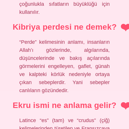
çoğunlukla sıfatların büyüklüğü için
kullanılır.
Kibriya perdesi ne demek?
“Perde” kelimesinin anlamı, insanların
Allah’ı gözlerinde, algılarında,
düşüncelerinde ve bakış açılarında
görmelerini engelleyen, gaflet, günah
ve kalpteki körlük nedeniyle ortaya
çıkan sebeplerdir. Yani sebepler
canlıların gözündedir.
Ekru ismi ne anlama gelir?
Latince “es” (tam) ve “crudus” (çiğ)
kelimelerinden türetilen ve Fransızcaya