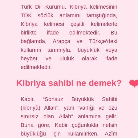
Türk Dil Kurumu, Kibriya kelimesinin
TDK sözlük anlamını tartıştığında,
Kibriya kelimesi çeşitli kelimelerle
birlikte ifade edilmektedir. Bu
bağlamda, Arapça ve Türkçe’deki
kullanım tanımıyla, büyüklük veya
heybet ve ululuk olarak ifade
edilmektedir.
Kibriya sahibi ne demek?
Kabir, “Sonsuz Büyüklük Sahibi
(kibriyâ) Allah”, yani “varlığı ve özü
sınırsız olan Allah” anlamına gelir.
Buna göre, Kabir çoğunlukla nefsin
büyüklüğü için kullanılırken, Azîm