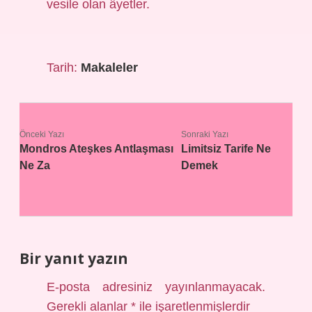
vesile olan âyetler.
Tarih:
Makaleler
Önceki Yazı
Sonraki Yazı
Mondros Ateşkes Antlaşması
Limitsiz Tarife Ne
Ne Za
Demek
Bir yanıt yazın
E-posta adresiniz yayınlanmayacak.
Gerekli alanlar
*
ile işaretlenmişlerdir