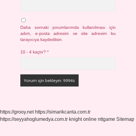
Daha sonraki yorumlarımda kullanılması için
adım, e-posta adresim ve site adresim bu
tarayıcıya kaydedilsin.
10 - 4 kaçtır?
*
https://grooy.net
https://simarikcanta.com.tr
https://seyyahoglumedya.com.tr
knight online
nttgame
Sitemap