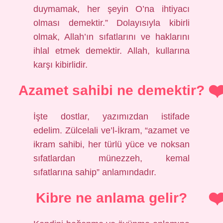
duymamak, her şeyin O’na ihtiyacı
olması demektir.” Dolayısıyla kibirli
olmak, Allah’ın sıfatlarını ve haklarını
ihlal etmek demektir. Allah, kullarına
karşı kibirlidir.
Azamet sahibi ne demektir?
İşte dostlar, yazımızdan istifade
edelim. Zülcelali ve’l-İkram, “azamet ve
ikram sahibi, her türlü yüce ve noksan
sıfatlardan münezzeh, kemal
sıfatlarına sahip” anlamındadır.
Kibre ne anlama gelir?