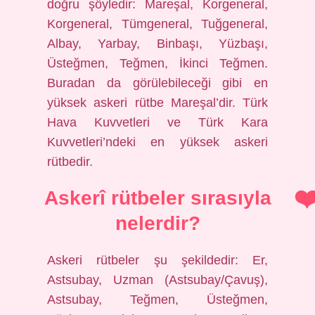
doğru şöyledir: Mareşal, Korgeneral,
Korgeneral, Tümgeneral, Tuğgeneral,
Albay, Yarbay, Binbaşı, Yüzbaşı,
Üsteğmen, Teğmen, İkinci Teğmen.
Buradan da görülebileceği gibi en
yüksek askeri rütbe Mareşal’dir. Türk
Hava Kuvvetleri ve Türk Kara
Kuvvetleri’ndeki en yüksek askeri
rütbedir.
Askerî rütbeler sırasıyla
nelerdir?
Askeri rütbeler şu şekildedir: Er,
Astsubay, Uzman (Astsubay/Çavuş),
Astsubay, Teğmen, Üsteğmen,