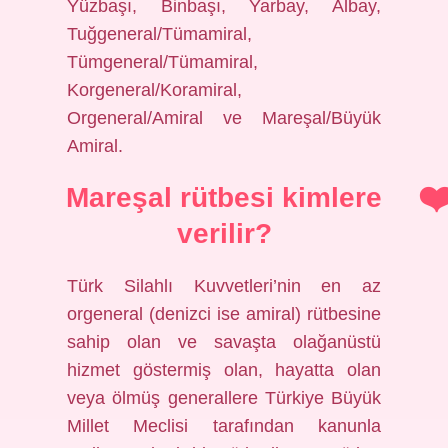
Yüzbaşı, Binbaşı, Yarbay, Albay,
Tuğgeneral/Tümamiral,
Tümgeneral/Tümamiral,
Korgeneral/Koramiral,
Orgeneral/Amiral ve Mareşal/Büyük
Amiral.
Mareşal rütbesi kimlere
verilir?
Türk Silahlı Kuvvetleri’nin en az
orgeneral (denizci ise amiral) rütbesine
sahip olan ve savaşta olağanüstü
hizmet göstermiş olan, hayatta olan
veya ölmüş generallere Türkiye Büyük
Millet Meclisi tarafından kanunla