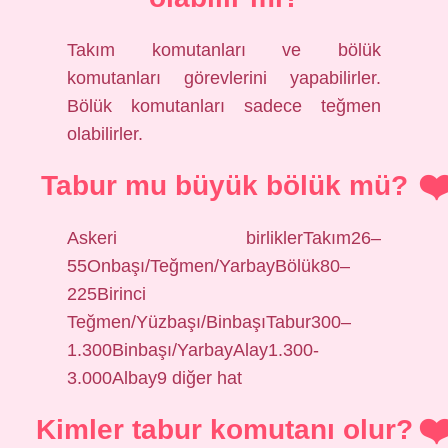
Takım komutanları ve bölük
komutanları görevlerini yapabilirler.
Bölük komutanları sadece teğmen
olabilirler.
Tabur mu büyük bölük mü?
Askeri birliklerTakım26–
55Onbaşı/Teğmen/YarbayBölük80–
225Birinci
Teğmen/Yüzbaşı/BinbaşıTabur300–
1.300Binbaşı/YarbayAlay1.300-
3.000Albay9 diğer hat
Kimler tabur komutanı olur?