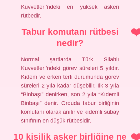
Kuvvetleri’ndeki en yüksek askeri
rütbedir.
Tabur komutanı rütbesi
nedir?
Normal şartlarda Türk Silahlı
Kuvvetleri’ndeki görev süreleri 5 yıldır.
Kıdem ve erken terfi durumunda görev
süreleri 2 yıla kadar düşebilir. İlk 3 yıla
“Binbaşı” denirken, son 2 yıla “Kıdemli
Binbaşı” denir. Orduda tabur birliğinin
komutanı olarak anılır ve kıdemli subay
sınıfının en düşük rütbesidir.
10 kişilik asker birliğine ne