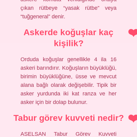
çıkan rütbeye “yasak rütbe” veya
“tuğgeneral” denir.
Askerde koğuşlar kaç
kişilik?
Orduda koğuşlar genellikle 4 ila 16
askeri barındırır. Koğuşların büyüklüğü,
birimin büyüklüğüne, üsse ve mevcut
alana bağlı olarak değişebilir. Tipik bir
asker yurdunda iki kat ranza ve her
asker için bir dolap bulunur.
Tabur görev kuvveti nedir?
ASELSAN Tabur Görev Kuvveti