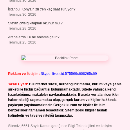
Temmuz 30, 2026
İstanbul Konya hızlı tren kaç saat sürüyor ?
Temmuz 30, 2026
Stefan Zweig kitapları okunur mu ?
Temmuz 28, 2026
Arabalarda LX ne anlama gelir ?
Temmuz 25, 2026
Reklam ve İletişim:
Skype: live:.cid.575569c608265c69
Yasal Uyarı:
Bu internet sitesi, herhangi bir marka, kurum veya şahıs
şirketi ile hiçbir bağlantısı bulunmamaktadır. Sitede yalnızca kendi
hazırladığımız makaleler paylaşılmaktadır. Burada yer alan içerikler
haber niteliği taşımamakta olup, gerçek kurum ve kişiler hakkında
paylaşım yapılmamaktadır. Gerçek kurum ve kişiler ile isim
benzerlikleri tamamen tesadüfidir. Sitemizdeki bilgiler taslak
halindedir ve tavsiye niteliği taşımazlar.
Sitemiz, 5651 Sayılı Kanun gereğince Bilgi Teknolojileri ve İletişim