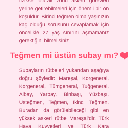
fiziksel olarak zorlu askeri görevleri
yerine getirebilmeleri için önemli bir ön
koşuldur. Birinci teğmen olma yaşınızın
kaç olduğu sorusunu cevaplamak için
öncelikle 27 yaş sınırını aşmamanız
gerektiğini bilmelisiniz.
Teğmen mi üstün subay mı?
Subayların rütbeleri yukarıdan aşağıya
doğru şöyledir: Mareşal, Korgeneral,
Korgeneral, Tümgeneral, Tuğgeneral,
Albay, Yarbay, Binbaşı, Yüzbaşı,
Üsteğmen, Teğmen, İkinci Teğmen.
Buradan da görülebileceği gibi en
yüksek askeri rütbe Mareşal’dir. Türk
Hava Kuvvetleri ve Türk Kara