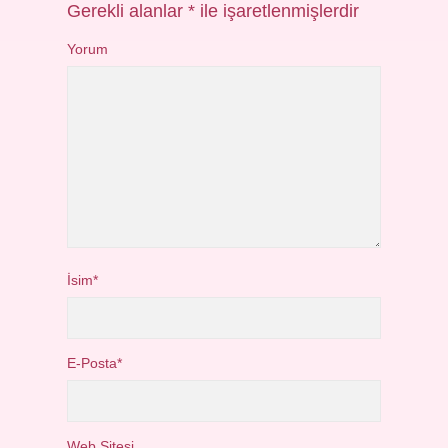
Gerekli alanlar
*
ile işaretlenmişlerdir
Yorum
İsim*
E-Posta*
Web Sitesi