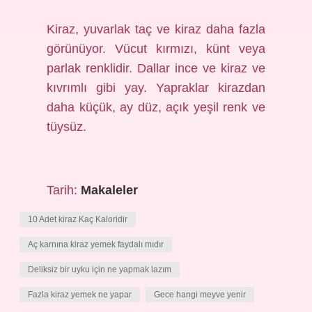
Kiraz, yuvarlak taç ve kiraz daha fazla
görünüyor. Vücut kırmızı, künt veya
parlak renklidir. Dallar ince ve kiraz ve
kıvrımlı gibi yay. Yapraklar kirazdan
daha küçük, ay düz, açık yeşil renk ve
tüysüz.
Tarih:
Makaleler
10 Adet kiraz Kaç Kaloridir
Aç karnına kiraz yemek faydalı mıdır
Deliksiz bir uyku için ne yapmak lazım
Fazla kiraz yemek ne yapar
Gece hangi meyve yenir