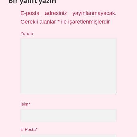
Bir yanıt yazın
E-posta adresiniz yayınlanmayacak.
Gerekli alanlar
*
ile işaretlenmişlerdir
Yorum
İsim*
E-Posta*