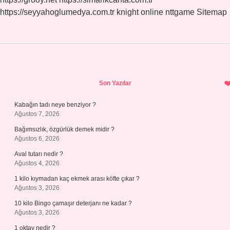
https://seyyahoglumedya.com.tr
knight online
nttgame
Sitemap
Sidebar
Son Yazılar
Kabağın tadı neye benziyor ?
Ağustos 7, 2026
Bağımsızlık, özgürlük demek midir ?
Ağustos 6, 2026
Aval tutarı nedir ?
Ağustos 4, 2026
1 kilo kıymadan kaç ekmek arası köfte çıkar ?
Ağustos 3, 2026
10 kilo Bingo çamaşır deterjanı ne kadar ?
Ağustos 3, 2026
1 oktav nedir ?