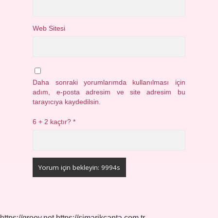
Web Sitesi
Daha sonraki yorumlarımda kullanılması için
adım, e-posta adresim ve site adresim bu
tarayıcıya kaydedilsin.
6 + 2 kaçtır?
*
https://grooy.net
https://simarikcanta.com.tr