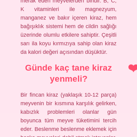
merak eden meyvelerden biridir. B, C,
K vitaminleri ile magnezyum,
manganez ve bakır içeren kiraz, hem
bağışıklık sistemi hem de cildin sağlığı
üzerinde olumlu etkilere sahiptir. Çeşitli
sarı ila koyu kırmızıya sahip olan kiraz
da kalori değeri açısından düşüktür.
Günde kaç tane kiraz
yenmeli?
Bir fincan kiraz (yaklaşık 10-12 parça)
meyvenin bir kısmına karşılık gelirken,
kabızlık problemleri olanlar gün
boyunca tüm meyve tüketimini tercih
eder. Beslenme beslenme eklemek için