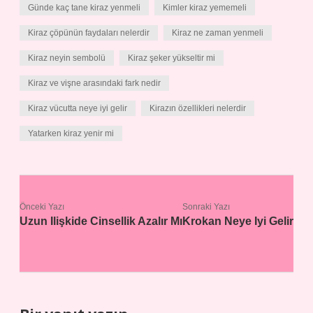
Günde kaç tane kiraz yenmeli
Kimler kiraz yememeli
Kiraz çöpünün faydaları nelerdir
Kiraz ne zaman yenmeli
Kiraz neyin sembolü
Kiraz şeker yükseltir mi
Kiraz ve vişne arasındaki fark nedir
Kiraz vücutta neye iyi gelir
Kirazın özellikleri nelerdir
Yatarken kiraz yenir mi
Önceki Yazı
Sonraki Yazı
Uzun Ilişkide Cinsellik Azalır Mı
Krokan Neye Iyi Gelir