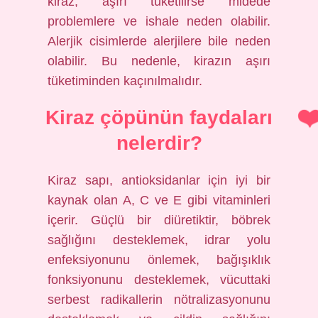
kiraz, aşırı tüketilirse midede
problemlere ve ishale neden olabilir.
Alerjik cisimlerde alerjilere bile neden
olabilir. Bu nedenle, kirazın aşırı
tüketiminden kaçınılmalıdır.
Kiraz çöpünün faydaları
nelerdir?
Kiraz sapı, antioksidanlar için iyi bir
kaynak olan A, C ve E gibi vitaminleri
içerir. Güçlü bir diüretiktir, böbrek
sağlığını desteklemek, idrar yolu
enfeksiyonunu önlemek, bağışıklık
fonksiyonunu desteklemek, vücuttaki
serbest radikallerin nötralizasyonunu