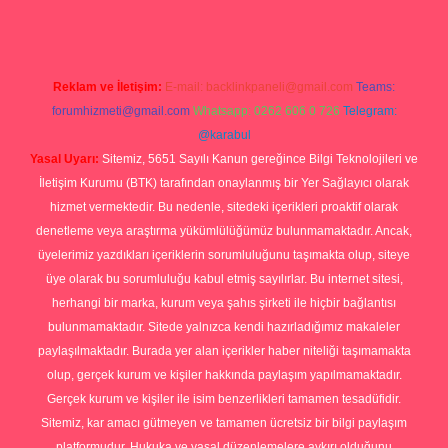
Reklam ve İletişim:
E-mail:
backlinkpaneli@gmail.com
Teams:
forumhizmeti@gmail.com
Whatsapp: 0262 606 0 726
Telegram:
@karabul
Yasal Uyarı:
Sitemiz, 5651 Sayılı Kanun gereğince Bilgi Teknolojileri ve
İletişim Kurumu (BTK) tarafından onaylanmış bir Yer Sağlayıcı olarak
hizmet vermektedir. Bu nedenle, sitedeki içerikleri proaktif olarak
denetleme veya araştırma yükümlülüğümüz bulunmamaktadır. Ancak,
üyelerimiz yazdıkları içeriklerin sorumluluğunu taşımakta olup, siteye
üye olarak bu sorumluluğu kabul etmiş sayılırlar. Bu internet sitesi,
herhangi bir marka, kurum veya şahıs şirketi ile hiçbir bağlantısı
bulunmamaktadır. Sitede yalnızca kendi hazırladığımız makaleler
paylaşılmaktadır. Burada yer alan içerikler haber niteliği taşımamakta
olup, gerçek kurum ve kişiler hakkında paylaşım yapılmamaktadır.
Gerçek kurum ve kişiler ile isim benzerlikleri tamamen tesadüfidir.
Sitemiz, kar amacı gütmeyen ve tamamen ücretsiz bir bilgi paylaşım
platformudur. Hukuka ve yasal düzenlemelere aykırı olduğunu