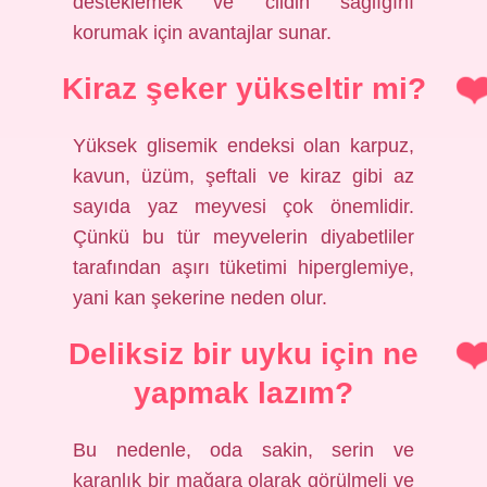
desteklemek ve cildin sağlığını
korumak için avantajlar sunar.
Kiraz şeker yükseltir mi?
Yüksek glisemik endeksi olan karpuz,
kavun, üzüm, şeftali ve kiraz gibi az
sayıda yaz meyvesi çok önemlidir.
Çünkü bu tür meyvelerin diyabetliler
tarafından aşırı tüketimi hiperglemiye,
yani kan şekerine neden olur.
Deliksiz bir uyku için ne
yapmak lazım?
Bu nedenle, oda sakin, serin ve
karanlık bir mağara olarak görülmeli ve