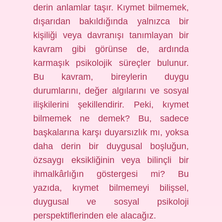
derin anlamlar taşır. Kıymet bilmemek,
dışarıdan bakıldığında yalnızca bir
kişiliği veya davranışı tanımlayan bir
kavram gibi görünse de, ardında
karmaşık psikolojik süreçler bulunur.
Bu kavram, bireylerin duygu
durumlarını, değer algılarını ve sosyal
ilişkilerini şekillendirir. Peki, kıymet
bilmemek ne demek? Bu, sadece
başkalarına karşı duyarsızlık mı, yoksa
daha derin bir duygusal boşluğun,
özsaygı eksikliğinin veya bilinçli bir
ihmalkârlığın göstergesi mi? Bu
yazıda, kıymet bilmemeyi bilişsel,
duygusal ve sosyal psikoloji
perspektiflerinden ele alacağız.