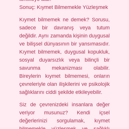
Sonuç: Kıymet Bilmemekle Yüzleşmek
Kıymet bilmemek ne demek? Sorusu,
sadece bir davranış veya tutum
değildir. Aynı zamanda kişinin duygusal
ve bilişsel dünyasının bir yansımasıdır.
Kıymet bilmemek, duygusal kopukluk,
sosyal duyarsızlık veya bilinçli bir
savunma mekanizması olabilir.
Bireylerin kıymet bilmemesi, onların
çevreleriyle olan ilişkilerini ve psikolojik
sağlıklarını ciddi şekilde etkileyebilir.
Siz de çevrenizdeki insanlara değer
veriyor musunuz? Kendi içsel
değerlerinizi sorgulamak, kıymet
bilmemekle yüzleşmek ve sağlıklı