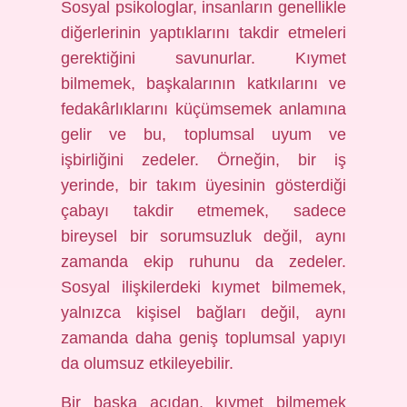
Sosyal psikologlar, insanların genellikle
diğerlerinin yaptıklarını takdir etmeleri
gerektiğini savunurlar. Kıymet
bilmemek, başkalarının katkılarını ve
fedakârlıklarını küçümsemek anlamına
gelir ve bu, toplumsal uyum ve
işbirliğini zedeler. Örneğin, bir iş
yerinde, bir takım üyesinin gösterdiği
çabayı takdir etmemek, sadece
bireysel bir sorumsuzluk değil, aynı
zamanda ekip ruhunu da zedeler.
Sosyal ilişkilerdeki kıymet bilmemek,
yalnızca kişisel bağları değil, aynı
zamanda daha geniş toplumsal yapıyı
da olumsuz etkileyebilir.
Bir başka açıdan, kıymet bilmemek