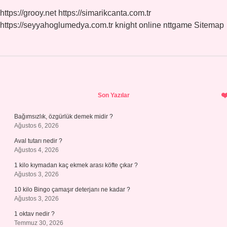
https://grooy.net
https://simarikcanta.com.tr
https://seyyahoglumedya.com.tr
knight online
nttgame
Sitemap
Sidebar
Son Yazılar
Bağımsızlık, özgürlük demek midir ?
Ağustos 6, 2026
Aval tutarı nedir ?
Ağustos 4, 2026
1 kilo kıymadan kaç ekmek arası köfte çıkar ?
Ağustos 3, 2026
10 kilo Bingo çamaşır deterjanı ne kadar ?
Ağustos 3, 2026
1 oktav nedir ?
Temmuz 30, 2026