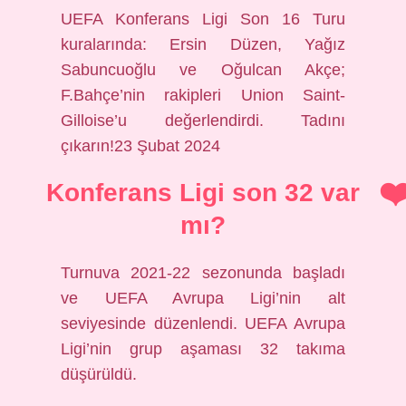
UEFA Konferans Ligi Son 16 Turu
kuralarında: Ersin Düzen, Yağız
Sabuncuoğlu ve Oğulcan Akçe;
F.Bahçe’nin rakipleri Union Saint-
Gilloise’u değerlendirdi. Tadını
çıkarın!23 Şubat 2024
Konferans Ligi son 32 var
mı?
Turnuva 2021-22 sezonunda başladı
ve UEFA Avrupa Ligi’nin alt
seviyesinde düzenlendi. UEFA Avrupa
Ligi’nin grup aşaması 32 takıma
düşürüldü.