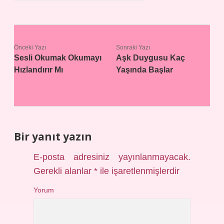
Önceki Yazı
Sonraki Yazı
Sesli Okumak Okumayı
Aşk Duygusu Kaç
Hızlandırır Mı
Yaşında Başlar
Bir yanıt yazın
E-posta adresiniz yayınlanmayacak.
Gerekli alanlar
*
ile işaretlenmişlerdir
Yorum