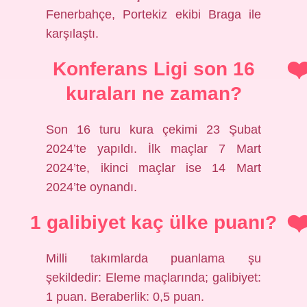
Fenerbahçe, Portekiz ekibi Braga ile
karşılaştı.
Konferans Ligi son 16
kuraları ne zaman?
Son 16 turu kura çekimi 23 Şubat
2024’te yapıldı. İlk maçlar 7 Mart
2024’te, ikinci maçlar ise 14 Mart
2024’te oynandı.
1 galibiyet kaç ülke puanı?
Milli takımlarda puanlama şu
şekildedir: Eleme maçlarında; galibiyet:
1 puan. Beraberlik: 0,5 puan.