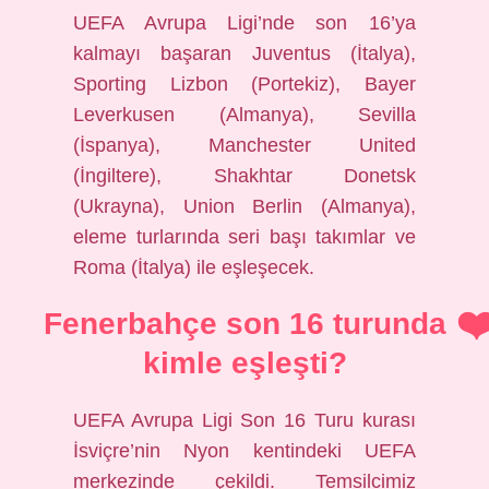
UEFA Avrupa Ligi’nde son 16’ya
kalmayı başaran Juventus (İtalya),
Sporting Lizbon (Portekiz), Bayer
Leverkusen (Almanya), Sevilla
(İspanya), Manchester United
(İngiltere), Shakhtar Donetsk
(Ukrayna), Union Berlin (Almanya),
eleme turlarında seri başı takımlar ve
Roma (İtalya) ile eşleşecek.
Fenerbahçe son 16 turunda
kimle eşleşti?
UEFA Avrupa Ligi Son 16 Turu kurası
İsviçre’nin Nyon kentindeki UEFA
merkezinde çekildi. Temsilcimiz