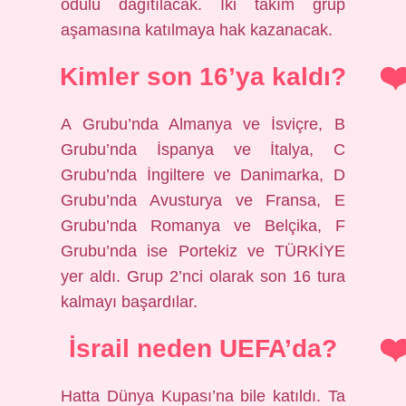
ödülü dağıtılacak. İki takım grup
aşamasına katılmaya hak kazanacak.
Kimler son 16’ya kaldı?
A Grubu’nda Almanya ve İsviçre, B
Grubu’nda İspanya ve İtalya, C
Grubu’nda İngiltere ve Danimarka, D
Grubu’nda Avusturya ve Fransa, E
Grubu’nda Romanya ve Belçika, F
Grubu’nda ise Portekiz ve TÜRKİYE
yer aldı. Grup 2’nci olarak son 16 tura
kalmayı başardılar.
İsrail neden UEFA’da?
Hatta Dünya Kupası’na bile katıldı. Ta