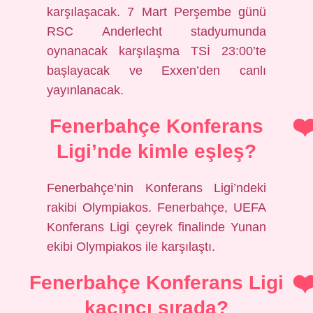
karşılaşacak. 7 Mart Perşembe günü
RSC Anderlecht stadyumunda
oynanacak karşılaşma TSİ 23:00’te
başlayacak ve Exxen’den canlı
yayınlanacak.
Fenerbahçe Konferans
Ligi’nde kimle eşleş?
Fenerbahçe’nin Konferans Ligi’ndeki
rakibi Olympiakos. Fenerbahçe, UEFA
Konferans Ligi çeyrek finalinde Yunan
ekibi Olympiakos ile karşılaştı.
Fenerbahçe Konferans Ligi
kaçıncı sırada?