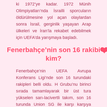
ki 1972’ye kadar. 1972 Münih
Olimpiyatları’nda İsrailli sporcuların
öldürülmesine yol açan olaylardan
sonra İsrail, gerginlik yaşayan Arap
ülkeleri ve İran’la rekabet edebilmek
için UEFA’da yarışmaya başladı.
Fenerbahçe’nin son 16 rakibi
kim?
Fenerbahçe’nin UEFA Avrupa
Konferans Ligi’nde son 16 turundaki
rakipleri belli oldu. H Grubu’nu birinci
sırada tamamlayarak bir üst tura
yükselen sarı-lacivertli takım, son 16
turunda Union SG ile karşı karşıya