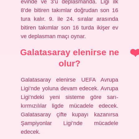
evinde ve 3’ü deplasmanda. Ligi ilk
8’de bitiren takımlar doğrudan son 16
tura kalır. 9. ile 24. sıralar arasında
bitiren takımlar son 16 turda ikişer ev
ve deplasman maçı oynar.
Galatasaray elenirse ne
olur?
Galatasaray elenirse UEFA Avrupa
Ligi’nde yoluna devam edecek. Avrupa
Ligi’ndeki yeni sisteme göre sarı-
kırmızılılar ligde mücadele edecek.
Galatasaray çifte kupayı kazanırsa
Şampiyonlar Ligi’nde mücadele
edecek.