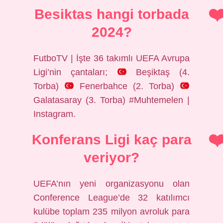
Besiktas hangi torbada
2024?
FutboTV | İşte 36 takımlı UEFA Avrupa
Ligi’nin çantaları;
Beşiktaş (4.
Torba)
Fenerbahce (2. Torba)
Galatasaray (3. Torba) #Muhtemelen |
Instagram.
Konferans Ligi kaç para
veriyor?
UEFA’nın yeni organizasyonu olan
Conference League’de 32 katılımcı
kulübe toplam 235 milyon avroluk para