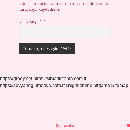
adım, e-posta adresim ve site adresim bu
tarayıcıya kaydedilsin.
5 + 3 kaçtır?
*
https://grooy.net
https://simarikcanta.com.tr
https://seyyahoglumedya.com.tr
knight online
nttgame
Sitemap
Sidebar
Son Yazılar