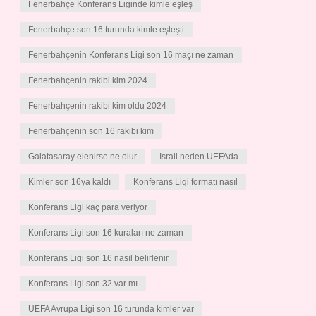
Fenerbahçe Konferans Liginde kimle eşleş
Fenerbahçe son 16 turunda kimle eşleşti
Fenerbahçenin Konferans Ligi son 16 maçı ne zaman
Fenerbahçenin rakibi kim 2024
Fenerbahçenin rakibi kim oldu 2024
Fenerbahçenin son 16 rakibi kim
Galatasaray elenirse ne olur
İsrail neden UEFAda
Kimler son 16ya kaldı
Konferans Ligi formatı nasıl
Konferans Ligi kaç para veriyor
Konferans Ligi son 16 kuraları ne zaman
Konferans Ligi son 16 nasıl belirlenir
Konferans Ligi son 32 var mı
UEFA Avrupa Ligi son 16 turunda kimler var