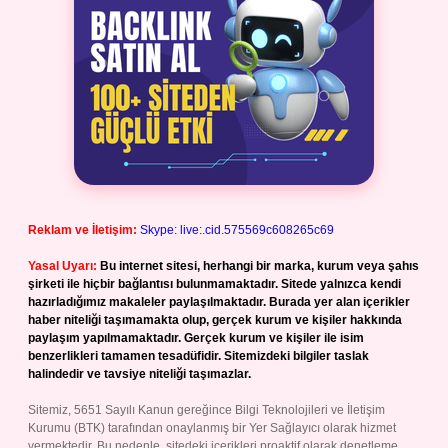
Reklam ve İletişim:
Skype: live:.cid.575569c608265c69
Yasal Uyarı:
Bu internet sitesi, herhangi bir marka, kurum veya şahıs
şirketi ile hiçbir bağlantısı bulunmamaktadır. Sitede yalnızca kendi
hazırladığımız makaleler paylaşılmaktadır. Burada yer alan içerikler
haber niteliği taşımamakta olup, gerçek kurum ve kişiler hakkında
paylaşım yapılmamaktadır. Gerçek kurum ve kişiler ile isim
benzerlikleri tamamen tesadüfidir. Sitemizdeki bilgiler taslak
halindedir ve tavsiye niteliği taşımazlar.
Sitemiz, 5651 Sayılı Kanun gereğince Bilgi Teknolojileri ve İletişim
Kurumu (BTK) tarafından onaylanmış bir Yer Sağlayıcı olarak hizmet
vermektedir. Bu nedenle, sitedeki içerikleri proaktif olarak denetleme