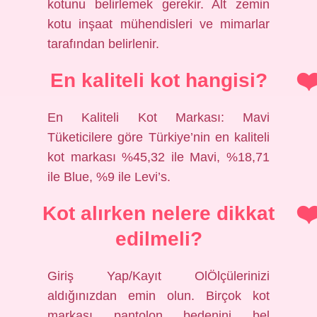
kotunu belirlemek gerekir. Alt zemin
kotu inşaat mühendisleri ve mimarlar
tarafından belirlenir.
En kaliteli kot hangisi?
En Kaliteli Kot Markası: Mavi
Tüketicilere göre Türkiye’nin en kaliteli
kot markası %45,32 ile Mavi, %18,71
ile Blue, %9 ile Levi’s.
Kot alırken nelere dikkat
edilmeli?
Giriş Yap/Kayıt OlÖlçülerinizi
aldığınızdan emin olun. Birçok kot
markası pantolon bedenini bel