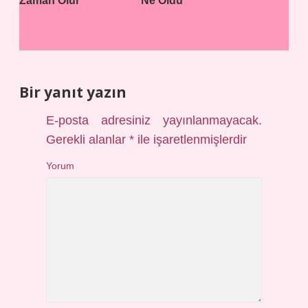
Zaman Olur
Ne Oldu
Bir yanıt yazın
E-posta adresiniz yayınlanmayacak.
Gerekli alanlar
*
ile işaretlenmişlerdir
Yorum