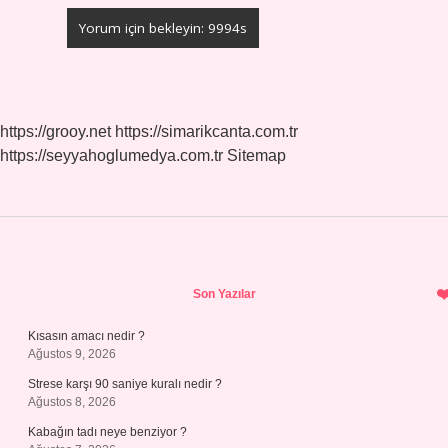
https://grooy.net
https://simarikcanta.com.tr
https://seyyahoglumedya.com.tr
Sitemap
Sidebar
Son Yazılar
Kısasın amacı nedir ?
Ağustos 9, 2026
Strese karşı 90 saniye kuralı nedir ?
Ağustos 8, 2026
Kabağın tadı neye benziyor ?