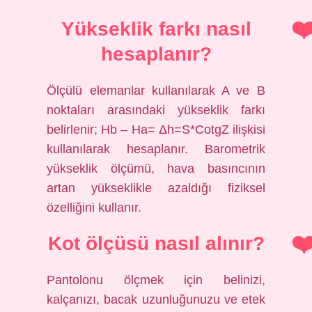
Yükseklik farkı nasıl
hesaplanır?
Ölçülü elemanlar kullanılarak A ve B
noktaları arasındaki yükseklik farkı
belirlenir; Hb – Ha= Δh=S*CotgZ ilişkisi
kullanılarak hesaplanır. Barometrik
yükseklik ölçümü, hava basıncının
artan yükseklikle azaldığı fiziksel
özelliğini kullanır.
Kot ölçüsü nasıl alınır?
Pantolonu ölçmek için belinizi,
kalçanızı, bacak uzunluğunuzu ve etek