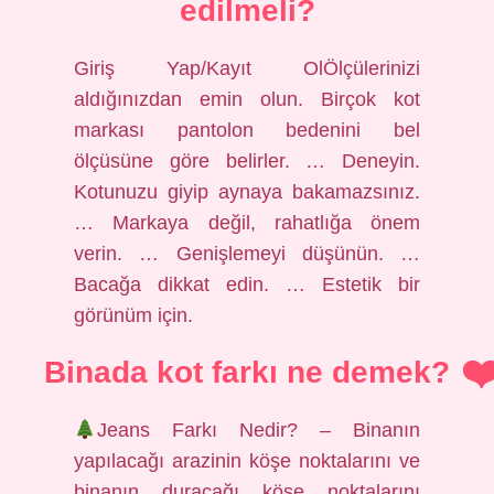
edilmeli?
Giriş Yap/Kayıt OlÖlçülerinizi
aldığınızdan emin olun. Birçok kot
markası pantolon bedenini bel
ölçüsüne göre belirler. … Deneyin.
Kotunuzu giyip aynaya bakamazsınız.
… Markaya değil, rahatlığa önem
verin. … Genişlemeyi düşünün. …
Bacağa dikkat edin. … Estetik bir
görünüm için.
Binada kot farkı ne demek?
Jeans Farkı Nedir? – Binanın
yapılacağı arazinin köşe noktalarını ve
binanın duracağı köşe noktalarını