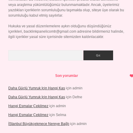
veya araştırma yükümlülüğümüz bulunmamaktadır. Ancak, üyelerimiz
yazdıkları içeriklerin sorumluluğunu taşımakta olup, siteye üye olarak bu
sorumluluğu kabul etmiş sayılırlar.
Hukuka ve yasal düzenlemelere aykırı olduğunu düşündüğünüz
içerikleri,
backlinkpanelicomtr@gmail.com
adresine bildirmeniz halinde,
ilgili içerikler yasal süre içerisinde sitemizden kaldırılacaktır.
Arama
Son yorumlar
Daha Güçlü Yumruk Için Hangi Kas
için
admin
Daha Güçlü Yumruk Için Hangi Kas
için
Defne
Hangi Esmalar Çekilmez
için
admin
Hangi Esmalar Çekilmez
için
Selma
İStanbul Büyükçekmece Nereye Bağlı
için
admin