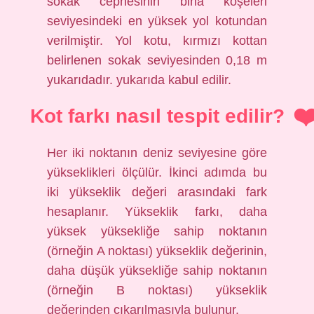
sokak cephesinin bina köşeleri
seviyesindeki en yüksek yol kotundan
verilmiştir. Yol kotu, kırmızı kottan
belirlenen sokak seviyesinden 0,18 m
yukarıdadır. yukarıda kabul edilir.
Kot farkı nasıl tespit edilir?
Her iki noktanın deniz seviyesine göre
yükseklikleri ölçülür. İkinci adımda bu
iki yükseklik değeri arasındaki fark
hesaplanır. Yükseklik farkı, daha
yüksek yüksekliğe sahip noktanın
(örneğin A noktası) yükseklik değerinin,
daha düşük yüksekliğe sahip noktanın
(örneğin B noktası) yükseklik
değerinden çıkarılmasıyla bulunur.