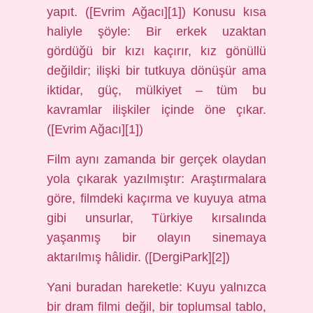
yapıt. ([Evrim Ağacı][1]) Konusu kısa
haliyle şöyle: Bir erkek uzaktan
gördüğü bir kızı kaçırır, kız gönüllü
değildir; ilişki bir tutkuya dönüşür ama
iktidar, güç, mülkiyet – tüm bu
kavramlar ilişkiler içinde öne çıkar.
([Evrim Ağacı][1])
Film aynı zamanda bir gerçek olaydan
yola çıkarak yazılmıştır: Araştırmalara
göre, filmdeki kaçırma ve kuyuya atma
gibi unsurlar, Türkiye kırsalında
yaşanmış bir olayın sinemaya
aktarılmış hâlidir. ([DergiPark][2])
Yani buradan hareketle: Kuyu yalnızca
bir dram filmi değil, bir toplumsal tablo,