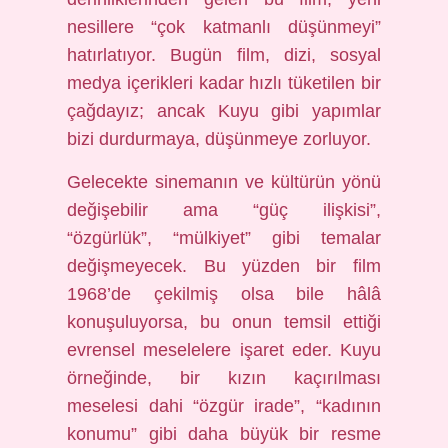
nesillere “çok katmanlı düşünmeyi”
hatırlatıyor. Bugün film, dizi, sosyal
medya içerikleri kadar hızlı tüketilen bir
çağdayız; ancak Kuyu gibi yapımlar
bizi durdurmaya, düşünmeye zorluyor.
Gelecekte sinemanın ve kültürün yönü
değişebilir ama “güç ilişkisi”,
“özgürlük”, “mülkiyet” gibi temalar
değişmeyecek. Bu yüzden bir film
1968’de çekilmiş olsa bile hâlâ
konuşuluyorsa, bu onun temsil ettiği
evrensel meselelere işaret eder. Kuyu
örneğinde, bir kızın kaçırılması
meselesi dahi “özgür irade”, “kadının
konumu” gibi daha büyük bir resme