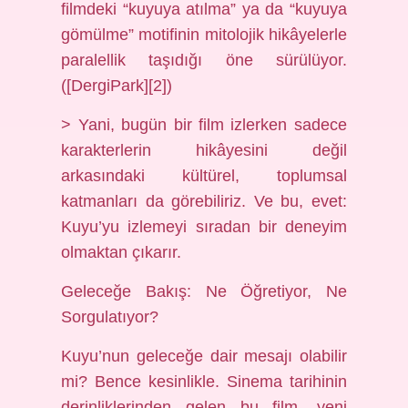
filmdeki “kuyuya atılma” ya da “kuyuya
gömülme” motifinin mitolojik hikâyelerle
paralellik taşıdığı öne sürülüyor.
([DergiPark][2])
> Yani, bugün bir film izlerken sadece
karakterlerin hikâyesini değil
arkasındaki kültürel, toplumsal
katmanları da görebiliriz. Ve bu, evet:
Kuyu’yu izlemeyi sıradan bir deneyim
olmaktan çıkarır.
Geleceğe Bakış: Ne Öğretiyor, Ne
Sorgulatıyor?
Kuyu’nun geleceğe dair mesajı olabilir
mi? Bence kesinlikle. Sinema tarihinin
derinliklerinden gelen bu film, yeni