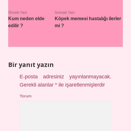
Önceki Yazı
Sonraki Yazı
Kum neden elde
Köpek memesi hastalığı ilerler
edilir ?
mi ?
Bir yanıt yazın
E-posta adresiniz yayınlanmayacak.
Gerekli alanlar
*
ile işaretlenmişlerdir
Yorum