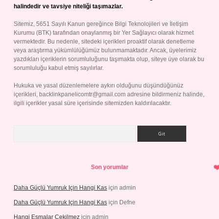
halindedir ve tavsiye niteliği taşımazlar.
Sitemiz, 5651 Sayılı Kanun gereğince Bilgi Teknolojileri ve İletişim
Kurumu (BTK) tarafından onaylanmış bir Yer Sağlayıcı olarak hizmet
vermektedir. Bu nedenle, sitedeki içerikleri proaktif olarak denetleme
veya araştırma yükümlülüğümüz bulunmamaktadır. Ancak, üyelerimiz
yazdıkları içeriklerin sorumluluğunu taşımakta olup, siteye üye olarak bu
sorumluluğu kabul etmiş sayılırlar.
Hukuka ve yasal düzenlemelere aykırı olduğunu düşündüğünüz
içerikleri,
backlinkpanelicomtr@gmail.com
adresine bildirmeniz halinde,
ilgili içerikler yasal süre içerisinde sitemizden kaldırılacaktır.
Arama
Son yorumlar
Daha Güçlü Yumruk Için Hangi Kas
için
admin
Daha Güçlü Yumruk Için Hangi Kas
için
Defne
Hangi Esmalar Çekilmez
için
admin