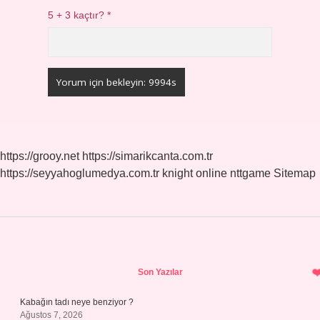
5 + 3 kaçtır?
*
https://grooy.net
https://simarikcanta.com.tr
https://seyyahoglumedya.com.tr
knight online
nttgame
Sitemap
Sidebar
Son Yazılar
Kabağın tadı neye benziyor ?
Ağustos 7, 2026