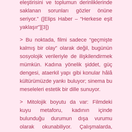
eleştirisini ve toplumun derinliklerinde
saklanan sorunları gözler önüne
seriyor.” ([Elips Haber – “Herkese eşit
yaklaşır”][3])
> Bu noktada, filmi sadece “geçmişte
kalmış bir olay” olarak değil, bugünün
sosyolojik verileriyle de ilişkilendirmek
mümkün. Kadına yönelik şiddet, güç
dengesi, ataerkil yapı gibi konular hâlâ
kültürümüzde yankı buluyor; sinema bu
meseleleri estetik bir dille sunuyor.
> Mitolojik boyutu da var: Filmdeki
kuyu metaforu, kadının içinde
bulunduğu durumun dışa vurumu
olarak okunabiliyor. Çalışmalarda,