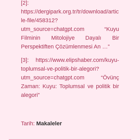
[2]:
https://dergipark.org.tr/tr/download/artic
le-file/458312?
utm_source=chatgpt.com “Kuyu
Filminin Mitolojiye Dayalı Bir
Perspektiften Çözümlenmesi An …”
[3]: https://www.elipshaber.com/kuyu-
toplumsal-ve-politik-bir-alegori?
utm_source=chatgpt.com “Övünç
Zaman: Kuyu: Toplumsal ve politik bir
alegori”
Tarih:
Makaleler