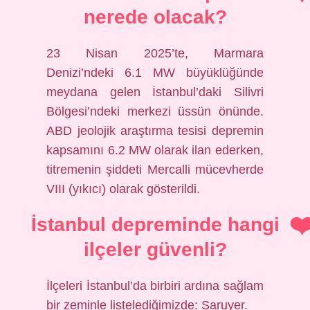
nerede olacak?
23 Nisan 2025’te, Marmara
Denizi’ndeki 6.1 MW büyüklüğünde
meydana gelen İstanbul’daki Silivri
Bölgesi’ndeki merkezi üssün önünde.
ABD jeolojik araştırma tesisi depremin
kapsamını 6.2 MW olarak ilan ederken,
titremenin şiddeti Mercalli mücevherde
VIII (yıkıcı) olarak gösterildi.
İstanbul depreminde hangi
ilçeler güvenli?
İlçeleri İstanbul’da birbiri ardına sağlam
bir zeminle listelediğimizde: Saruyer.