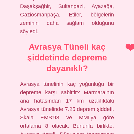
Daşakşağhir, Sultangazi, Ayazağa,
Gaziosmanpaşa, Etiler, bölgelerin
zeminin daha sağlam olduğunu
söyledi.
Avrasya Tüneli kaç
şiddetinde depreme
dayanıklı?
Avrasya tünelinin kaç yoğunluğu bir
depreme karşı sabittir? Marmara’nın
ana hatasından 17 km uzaklıktaki
Avrasya tünelinde 7.25 deprem şiddeti,
Skala EMS’98 ve MMI’ya göre
ortalama 8 olacak. Bununla birlikte,