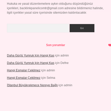
Hukuka ve yasal düzenlemelere aykırı olduğunu düşündüğünüz
içerikleri,
backlinkpanelicomtr@gmail.com
adresine bildirmeniz halinde,
ilgili içerikler yasal süre içerisinde sitemizden kaldırılacaktır.
Arama
Son yorumlar
Daha Güçlü Yumruk Için Hangi Kas
için
admin
Daha Güçlü Yumruk Için Hangi Kas
için
Defne
Hangi Esmalar Çekilmez
için
admin
Hangi Esmalar Çekilmez
için
Selma
İStanbul Büyükçekmece Nereye Bağlı
için
admin