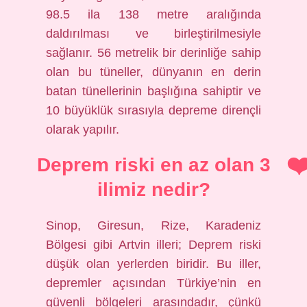
98.5 ila 138 metre aralığında
daldırılması ve birleştirilmesiyle
sağlanır. 56 metrelik bir derinliğe sahip
olan bu tüneller, dünyanın en derin
batan tünellerinin başlığına sahiptir ve
10 büyüklük sırasıyla depreme dirençli
olarak yapılır.
Deprem riski en az olan 3
ilimiz nedir?
Sinop, Giresun, Rize, Karadeniz
Bölgesi gibi Artvin illeri; Deprem riski
düşük olan yerlerden biridir. Bu iller,
depremler açısından Türkiye’nin en
güvenli bölgeleri arasındadır, çünkü