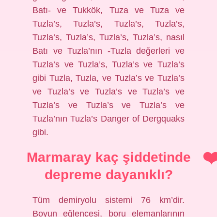
Batı- ve Tukkök, Tuza ve Tuza ve
Tuzla’s, Tuzla’s, Tuzla’s, Tuzla’s,
Tuzla’s, Tuzla’s, Tuzla’s, Tuzla’s, nasıl
Batı ve Tuzla’nın -Tuzla değerleri ve
Tuzla’s ve Tuzla’s, Tuzla’s ve Tuzla’s
gibi Tuzla, Tuzla, ve Tuzla’s ve Tuzla’s
ve Tuzla’s ve Tuzla’s ve Tuzla’s ve
Tuzla’s ve Tuzla’s ve Tuzla’s ve
Tuzla’nın Tuzla’s Danger of Dergquaks
gibi.
Marmaray kaç şiddetinde
depreme dayanıklı?
Tüm demiryolu sistemi 76 km’dir.
Boyun eğlencesi, boru elemanlarının