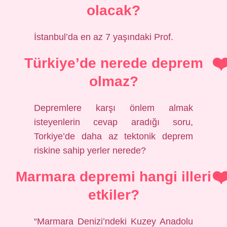
olacak?
İstanbul’da en az 7 yaşındaki Prof.
Türkiye’de nerede deprem
olmaz?
Depremlere karşı önlem almak
isteyenlerin cevap aradığı soru,
Torkiye’de daha az tektonik deprem
riskine sahip yerler nerede?
Marmara depremi hangi illeri
etkiler?
“Marmara Denizi’ndeki Kuzey Anadolu