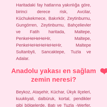
Haritadaki fay hatlarına yakınlığa göre,
birinci derece risk, Avcilar,
Küchukekmece, Bakırkör, Zeytinburnu,
Gungörren, Zeytinburnu, Bahçelievler
ve Fatih haritada, Maltepe,
PenkeHeHeHeHir, Maltepe,
PenkeHeHeHeHeHeHir, Maltepe
Sultanbyli, Sancaktepe, Tuzla ve
Adalar.
Anadolu yakası en sağlam
zemin neresi?
Beykoz, Ataşehir, Küchar, Ükyk ilçeleri,
kuukkyali, dalbüruk, kortal, pendikler
gibi bölgelerde, Batı ve Tuzla -Werfer,