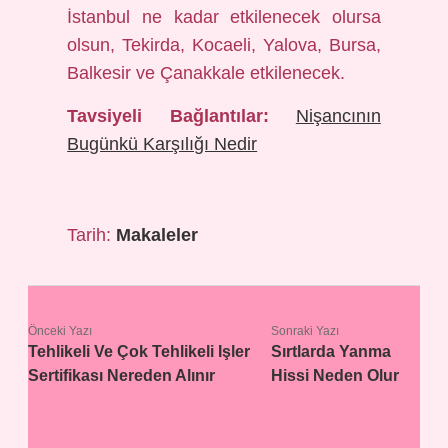
İstanbul ne kadar etkilenecek olursa
olsun, Tekirda, Kocaeli, Yalova, Bursa,
Balkesir ve Çanakkale etkilenecek.
Tavsiyeli Bağlantılar:
Nişancının
Bugünkü Karşılığı Nedir
Tarih:
Makaleler
Önceki Yazı
Sonraki Yazı
Tehlikeli Ve Çok Tehlikeli Işler
Sırtlarda Yanma
Sertifikası Nereden Alınır
Hissi Neden Olur