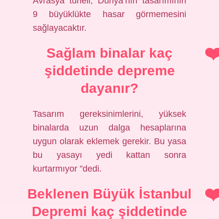
Avrasya tüneli, Dünya’nın tasarımının
9 büyüklükte hasar görmemesini
sağlayacaktır.
Sağlam binalar kaç
şiddetinde depreme
dayanır?
Tasarım gereksinimlerini, yüksek
binalarda uzun dalga hesaplarına
uygun olarak eklemek gerekir. Bu yasa
bu yasayı yedi kattan sonra
kurtarmıyor ”dedi.
Beklenen Büyük İstanbul
Depremi kaç şiddetinde