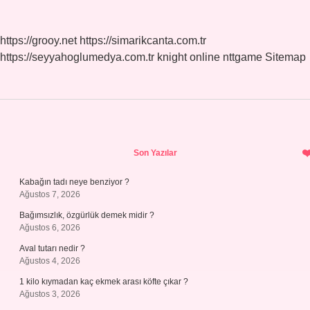
https://grooy.net
https://simarikcanta.com.tr
https://seyyahoglumedya.com.tr
knight online
nttgame
Sitemap
Sidebar
Son Yazılar
Kabağın tadı neye benziyor ?
Ağustos 7, 2026
Bağımsızlık, özgürlük demek midir ?
Ağustos 6, 2026
Aval tutarı nedir ?
Ağustos 4, 2026
1 kilo kıymadan kaç ekmek arası köfte çıkar ?
Ağustos 3, 2026