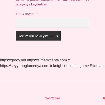
tarayıcıya kaydedilsin.
10 - 4 kaçtır?
*
https://grooy.net
https://simarikcanta.com.tr
https://seyyahoglumedya.com.tr
knight online
nttgame
Sitemap
Sidebar
Son Yazılar