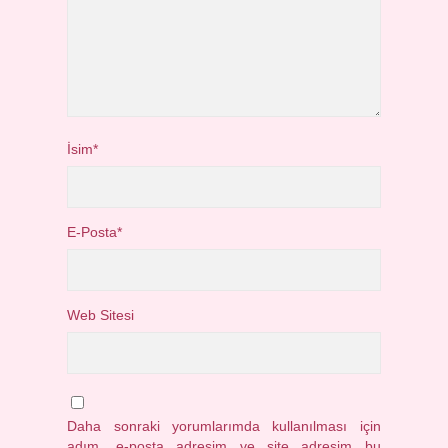
İsim*
E-Posta*
Web Sitesi
Daha sonraki yorumlarımda kullanılması için
adım, e-posta adresim ve site adresim bu