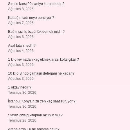
Strese karşı 90 saniye kuralı nedir ?
Ağustos 8, 2026
Kabağın tadı neye benziyor ?
Ağustos 7, 2026
Bağımsızlık, özgürlük demek midir ?
Ağustos 6, 2026
Aval tutarı nedir ?
Ağustos 4, 2026
1 kilo kıymadan kaç ekmek arası köfte çıkar ?
Ağustos 3, 2026
10 kilo Bingo çamaşır deterjanı ne kadar ?
Ağustos 3, 2026
1 oktav nedir ?
Temmuz 30, 2026
İstanbul Konya hızlı tren kaç saat sürüyor ?
Temmuz 30, 2026
Stefan Zweig kitapları okunur mu ?
Temmuz 28, 2026
Arabalarda LX ne anlama gelir ?