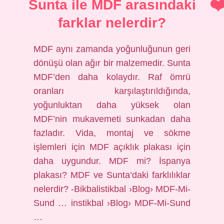
Sunta ile MDF arasındaki
farklar nelerdir?
MDF aynı zamanda yoğunluğunun geri
dönüşü olan ağır bir malzemedir. Sunta
MDF’den daha kolaydır. Raf ömrü
oranları karşılaştırıldığında,
yoğunluktan daha yüksek olan
MDF’nin mukavemeti sunkadan daha
fazladır. Vida, montaj ve sökme
işlemleri için MDF açıklık plakası için
daha uygundur. MDF mi? İspanya
plakası? MDF ve Sunta’daki farklılıklar
nelerdir? -Bikbalistikbal ›Blog› MDF-Mi-
Sund … instikbal ›Blog› MDF-Mi-Sund
…