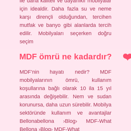
ile daha kaliteli ve dayanıklı mobilyalar
için idealdir. Daha fazla su ve neme
karşı dirençli olduğundan, tercihen
mutfak ve banyo gibi alanlarda tercih
edilir. Mobilyaları seçerken doğru
seçim
MDF ömrü ne kadardır?
MDF’nin hayatı nedir? MDF
mobilyalarının ömrü, kullanım
koşullarına bağlı olarak 10 ila 15 yıl
arasında değişebilir. Nem ve sudan
korunursa, daha uzun sürebilir. Mobilya
sektöründe kullanım ve avantajlar
Bellonabellona ›Blog› MDF-What
Bellona ›Blog› MDF-What