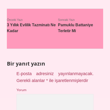
Önceki Yazı
Sonraki Yazı
3 Yıllık Evlilik Tazminatı Ne
Pamuklu Battaniye
Kadar
Terletir Mi
Bir yanıt yazın
E-posta adresiniz yayınlanmayacak.
Gerekli alanlar
*
ile işaretlenmişlerdir
Yorum