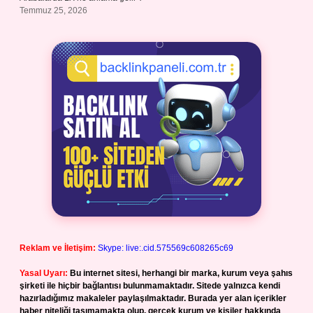
Temmuz 25, 2026
Reklam ve İletişim:
Skype: live:.cid.575569c608265c69
Yasal Uyarı:
Bu internet sitesi, herhangi bir marka, kurum veya şahıs
şirketi ile hiçbir bağlantısı bulunmamaktadır. Sitede yalnızca kendi
hazırladığımız makaleler paylaşılmaktadır. Burada yer alan içerikler
haber niteliği taşımamakta olup, gerçek kurum ve kişiler hakkında