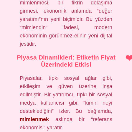
mimlenmesi, bir fikrin dolaşıma
girmesi, ekonomik anlamda “değer
yaratımı”nın yeni biçimidir. Bu yüzden
“mimlendin” ifadesi, modern
ekonominin görünmez elinin yeni dijital
jestidir.
Piyasa Dinamikleri: Etiketin Fiyat
Üzerindeki Etkisi
Piyasalar, tıpkı sosyal ağlar gibi,
etkileşim ve güven üzerine inşa
edilmiştir. Bir yatırımcı, tıpkı bir sosyal
medya kullanıcısı gibi, “kimin neyi
desteklediğini” izler. Bu bağlamda,
mimlenmek
aslında bir “referans
ekonomisi” yaratır.