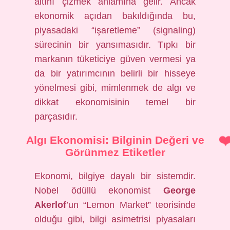
altını çizmek anlamına gelir. Ancak
ekonomik açıdan bakıldığında bu,
piyasadaki “işaretleme” (signaling)
sürecinin bir yansımasıdır. Tıpkı bir
markanın tüketiciye güven vermesi ya
da bir yatırımcının belirli bir hisseye
yönelmesi gibi, mimlenmek de algı ve
dikkat ekonomisinin temel bir
parçasıdır.
Algı Ekonomisi: Bilginin Değeri ve
Görünmez Etiketler
Ekonomi, bilgiye dayalı bir sistemdir.
Nobel ödüllü ekonomist
George
Akerlof
’un “Lemon Market” teorisinde
olduğu gibi, bilgi asimetrisi piyasaları