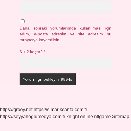
Daha sonraki yorumlarımda kullanılması için
adım, e-posta adresim ve site adresim bu
tarayıcıya kaydedilsin.
6 + 2 kaçtır?
*
https://grooy.net
https://simarikcanta.com.tr
https://seyyahoglumedya.com.tr
knight online
nttgame
Sitemap