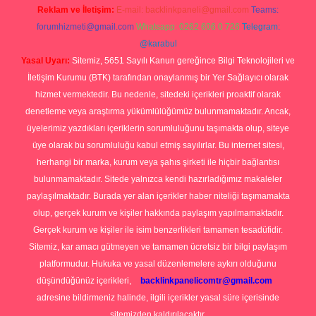
Reklam ve İletişim:
E-mail:
backlinkpaneli@gmail.com
Teams:
forumhizmeti@gmail.com
Whatsapp: 0262 606 0 726
Telegram:
@karabul
Yasal Uyarı:
Sitemiz, 5651 Sayılı Kanun gereğince Bilgi Teknolojileri ve
İletişim Kurumu (BTK) tarafından onaylanmış bir Yer Sağlayıcı olarak
hizmet vermektedir. Bu nedenle, sitedeki içerikleri proaktif olarak
denetleme veya araştırma yükümlülüğümüz bulunmamaktadır. Ancak,
üyelerimiz yazdıkları içeriklerin sorumluluğunu taşımakta olup, siteye
üye olarak bu sorumluluğu kabul etmiş sayılırlar. Bu internet sitesi,
herhangi bir marka, kurum veya şahıs şirketi ile hiçbir bağlantısı
bulunmamaktadır. Sitede yalnızca kendi hazırladığımız makaleler
paylaşılmaktadır. Burada yer alan içerikler haber niteliği taşımamakta
olup, gerçek kurum ve kişiler hakkında paylaşım yapılmamaktadır.
Gerçek kurum ve kişiler ile isim benzerlikleri tamamen tesadüfidir.
Sitemiz, kar amacı gütmeyen ve tamamen ücretsiz bir bilgi paylaşım
platformudur. Hukuka ve yasal düzenlemelere aykırı olduğunu
düşündüğünüz içerikleri,
backlinkpanelicomtr@gmail.com
adresine bildirmeniz halinde, ilgili içerikler yasal süre içerisinde
sitemizden kaldırılacaktır.