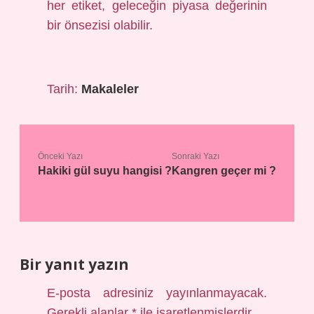
her etiket, geleceğin piyasa değerinin
bir önsezisi olabilir.
Tarih:
Makaleler
Önceki Yazı
Sonraki Yazı
Hakiki gül suyu hangisi ?
Kangren geçer mi ?
Bir yanıt yazın
E-posta adresiniz yayınlanmayacak.
Gerekli alanlar
*
ile işaretlenmişlerdir