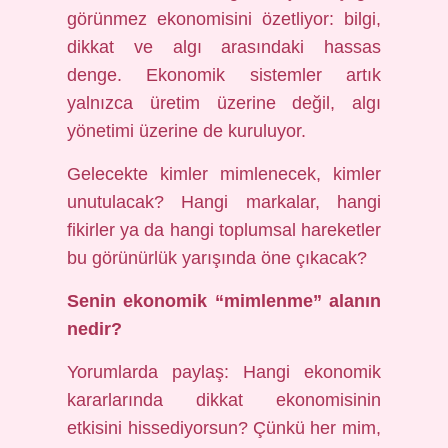
görünmez ekonomisini özetliyor: bilgi,
dikkat ve algı arasındaki hassas
denge. Ekonomik sistemler artık
yalnızca üretim üzerine değil, algı
yönetimi üzerine de kuruluyor.
Gelecekte kimler mimlenecek, kimler
unutulacak? Hangi markalar, hangi
fikirler ya da hangi toplumsal hareketler
bu görünürlük yarışında öne çıkacak?
Senin ekonomik “mimlenme” alanın
nedir?
Yorumlarda paylaş: Hangi ekonomik
kararlarında dikkat ekonomisinin
etkisini hissediyorsun? Çünkü her mim,