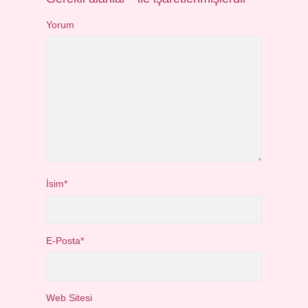
Yorum
İsim*
E-Posta*
Web Sitesi