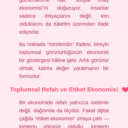
gözlemlenme hâli, “sosyal onay
ekonomisi”ni doğuruyor. İnsanlar
sadece ihtiyaçlarını değil, kim
olduklarını da tüketim üzerinden ifade
ediyorlar.
Bu noktada “mimlendin” ifadesi, bireyin
toplumsal görünürlüğünün ekonomik
bir göstergesi hâline gelir. Artık görünür
olmak, katma değer yaratmanın bir
formudur.
Toplumsal Refah ve Etiket Ekonomisi
Bir ekonomide refah yalnızca üretimle
değil, dağıtımla da ölçülür. Fakat dijital
çağda “etiket ekonomisi” ortaya çıktı —
kimlerin görünür olduğu, kimlerin