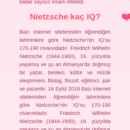
kadar sayısız insanı etkiledi.
Nietzsche kaç IQ?
Bazı internet sitelerinden öğrendiğim
tahminlere göre Nietzsche’nin IQ’su
170-190 civarındadır. Friedrich Wilhelm
Nietzsche (1844-1900), 19. yüzyılda
yaşamış ve şu an Almanya’da doğmuş
bir yazar, besteci, kültür ve müzik
eleştirmeni, filolog, filozof, eğitimci, şair
ve yazardır. 16 Eylül 2018 Bazı internet
sitelerinden öğrendiğim tahminlere
göre Nietzsche’nin IQ’su 170-190
civarındadır. Friedrich Wilhelm
Nietzsche (1844-1900), 19. yüzyılda
yaşamış ve şu an Almanya’da doğmuş