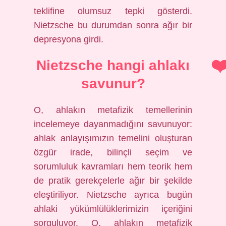
teklifine olumsuz tepki gösterdi.
Nietzsche bu durumdan sonra ağır bir
depresyona girdi.
Nietzsche hangi ahlakı
savunur?
O, ahlakın metafizik temellerinin
incelemeye dayanmadığını savunuyor:
ahlak anlayışımızın temelini oluşturan
özgür irade, bilinçli seçim ve
sorumluluk kavramları hem teorik hem
de pratik gerekçelerle ağır bir şekilde
eleştiriliyor. Nietzsche ayrıca bugün
ahlaki yükümlülüklerimizin içeriğini
sorguluyor. O, ahlakın metafizik