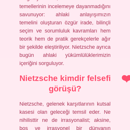
temellerinin incelemeye dayanmadığını
savunuyor: ahlaki anlayışımızın
temelini oluşturan özgür irade, bilinçli
seçim ve sorumluluk kavramları hem
teorik hem de pratik gerekçelerle ağır
bir şekilde eleştiriliyor. Nietzsche ayrıca
bugün ahlaki yükümlülüklerimizin
içeriğini sorguluyor.
Nietzsche kimdir felsefi
görüşü?
Nietzsche, gelenek karşıtlarının kutsal
kasesi olan geleceği temsil eder. Ne
nihilisttir ne de irrasyonalist; aksine,
boş ve irrasyonel bir dünyanın