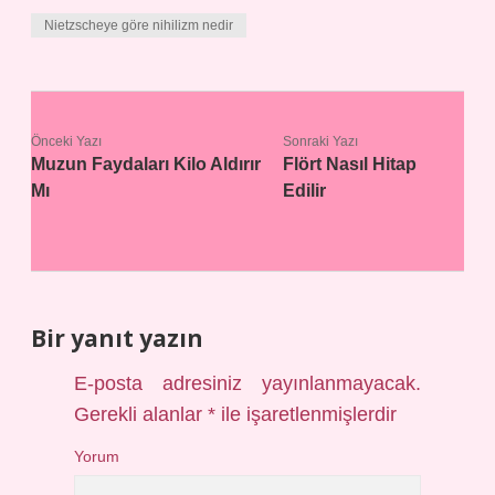
Nietzscheye göre nihilizm nedir
Önceki Yazı
Sonraki Yazı
Muzun Faydaları Kilo Aldırır
Flört Nasıl Hitap
Mı
Edilir
Bir yanıt yazın
E-posta adresiniz yayınlanmayacak.
Gerekli alanlar
*
ile işaretlenmişlerdir
Yorum