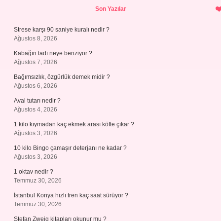
Sidebar
Son Yazılar
Strese karşı 90 saniye kuralı nedir ?
Ağustos 8, 2026
Kabağın tadı neye benziyor ?
Ağustos 7, 2026
Bağımsızlık, özgürlük demek midir ?
Ağustos 6, 2026
Aval tutarı nedir ?
Ağustos 4, 2026
1 kilo kıymadan kaç ekmek arası köfte çıkar ?
Ağustos 3, 2026
10 kilo Bingo çamaşır deterjanı ne kadar ?
Ağustos 3, 2026
1 oktav nedir ?
Temmuz 30, 2026
İstanbul Konya hızlı tren kaç saat sürüyor ?
Temmuz 30, 2026
Stefan Zweig kitapları okunur mu ?