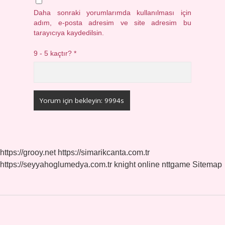
Daha sonraki yorumlarımda kullanılması için
adım, e-posta adresim ve site adresim bu
tarayıcıya kaydedilsin.
9 - 5 kaçtır?
*
https://grooy.net
https://simarikcanta.com.tr
https://seyyahoglumedya.com.tr
knight online
nttgame
Sitemap