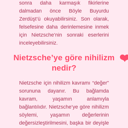
sonra daha karmaşık fikirlerine
dalmadan önce Böyle Buyurdu
Zerdüşt’ü okuyabilirsiniz. Son olarak,
felsefesine daha derinlemesine inmek
için Nietzsche’nin sonraki eserlerini
inceleyebilirsiniz.
Nietzsche’ye göre nihilizm
nedir?
Nietzsche için nihilizm kavramı “değer”
sorununa dayanır. Bu bağlamda
kavram, yaşamın anlamıyla
bağlantılıdır. Nietzsche’ye göre nihilizm
söylemi, yaşamın değerlerinin
değersizleştirilmesini, başka bir deyişle