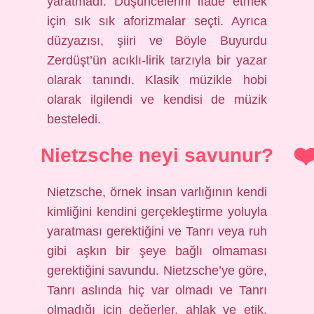
yaratmadı. Düşüncelerini ifade etmek
için sık sık aforizmalar seçti. Ayrıca
düzyazısı, şiiri ve Böyle Buyurdu
Zerdüşt’ün acıklı-lirik tarzıyla bir yazar
olarak tanındı. Klasik müzikle hobi
olarak ilgilendi ve kendisi de müzik
besteledi.
Nietzsche neyi savunur?
Nietzsche, örnek insan varlığının kendi
kimliğini kendini gerçekleştirme yoluyla
yaratması gerektiğini ve Tanrı veya ruh
gibi aşkın bir şeye bağlı olmaması
gerektiğini savundu. Nietzsche’ye göre,
Tanrı aslında hiç var olmadı ve Tanrı
olmadığı için değerler, ahlak ve etik,