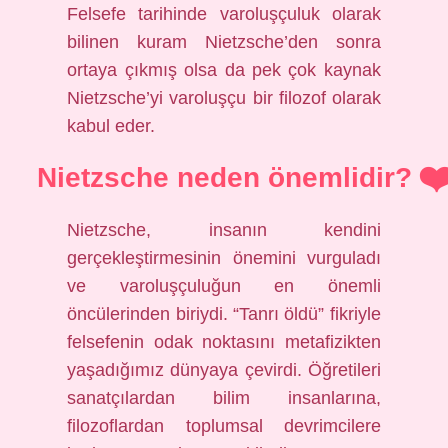
Felsefe tarihinde varoluşçuluk olarak
bilinen kuram Nietzsche’den sonra
ortaya çıkmış olsa da pek çok kaynak
Nietzsche’yi varoluşçu bir filozof olarak
kabul eder.
Nietzsche neden önemlidir?
Nietzsche, insanın kendini
gerçekleştirmesinin önemini vurguladı
ve varoluşçuluğun en önemli
öncülerinden biriydi. “Tanrı öldü” fikriyle
felsefenin odak noktasını metafizikten
yaşadığımız dünyaya çevirdi. Öğretileri
sanatçılardan bilim insanlarına,
filozoflardan toplumsal devrimcilere