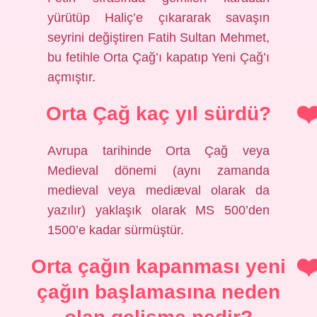
yürütüp Haliç’e çıkararak savaşın
seyrini değiştiren Fatih Sultan Mehmet,
bu fetihle Orta Çağ’ı kapatıp Yeni Çağ’ı
açmıştır.
Orta Çağ kaç yıl sürdü?
Avrupa tarihinde Orta Çağ veya
Medieval dönemi (aynı zamanda
medieval veya mediæval olarak da
yazılır) yaklaşık olarak MS 500’den
1500’e kadar sürmüştür.
Orta çağın kapanması yeni
çağın başlamasına neden