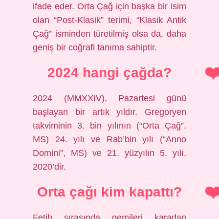
ifade eder. Orta Çağ için başka bir isim
olan “Post-Klasik” terimi, “Klasik Antik
Çağ” isminden türetilmiş olsa da, daha
geniş bir coğrafi tanıma sahiptir.
2024 hangi çağda?
2024 (MMXXIV), Pazartesi günü
başlayan bir artık yıldır. Gregoryen
takviminin 3. bin yılının (“Orta Çağ”,
MS) 24. yılı ve Rab’bin yılı (“Anno
Domini”, MS) ve 21. yüzyılın 5. yılı,
2020’dir.
Orta çağı kim kapattı?
Fetih sırasında gemileri karadan