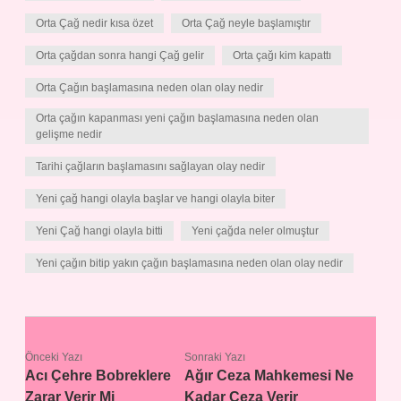
Orta Çağ nedir kısa özet
Orta Çağ neyle başlamıştır
Orta çağdan sonra hangi Çağ gelir
Orta çağı kim kapattı
Orta Çağın başlamasına neden olan olay nedir
Orta çağın kapanması yeni çağın başlamasına neden olan
gelişme nedir
Tarihi çağların başlamasını sağlayan olay nedir
Yeni çağ hangi olayla başlar ve hangi olayla biter
Yeni Çağ hangi olayla bitti
Yeni çağda neler olmuştur
Yeni çağın bitip yakın çağın başlamasına neden olan olay nedir
Önceki Yazı
Sonraki Yazı
Acı Çehre Bobreklere
Ağır Ceza Mahkemesi Ne
Zarar Verir Mi
Kadar Ceza Verir