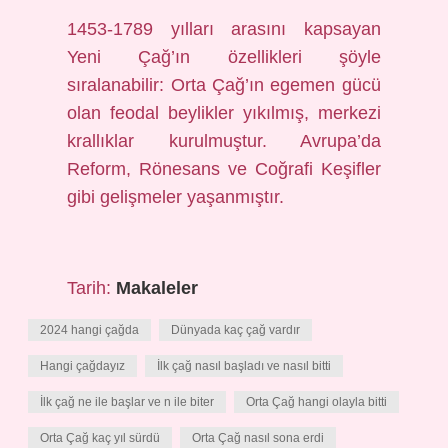
1453-1789 yılları arasını kapsayan
Yeni Çağ’ın özellikleri şöyle
sıralanabilir: Orta Çağ’ın egemen gücü
olan feodal beylikler yıkılmış, merkezi
krallıklar kurulmuştur. Avrupa’da
Reform, Rönesans ve Coğrafi Keşifler
gibi gelişmeler yaşanmıştır.
Tarih:
Makaleler
2024 hangi çağda
Dünyada kaç çağ vardır
Hangi çağdayız
İlk çağ nasıl başladı ve nasıl bitti
İlk çağ ne ile başlar ve n ile biter
Orta Çağ hangi olayla bitti
Orta Çağ kaç yıl sürdü
Orta Çağ nasıl sona erdi