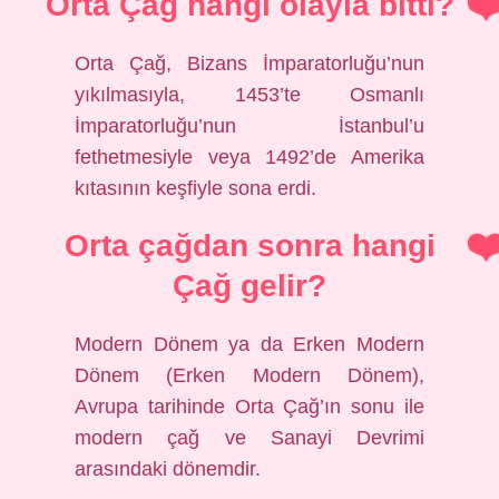
Orta Çağ hangi olayla bitti?
Orta Çağ, Bizans İmparatorluğu’nun
yıkılmasıyla, 1453’te Osmanlı
İmparatorluğu’nun İstanbul’u
fethetmesiyle veya 1492’de Amerika
kıtasının keşfiyle sona erdi.
Orta çağdan sonra hangi
Çağ gelir?
Modern Dönem ya da Erken Modern
Dönem (Erken Modern Dönem),
Avrupa tarihinde Orta Çağ’ın sonu ile
modern çağ ve Sanayi Devrimi
arasındaki dönemdir.