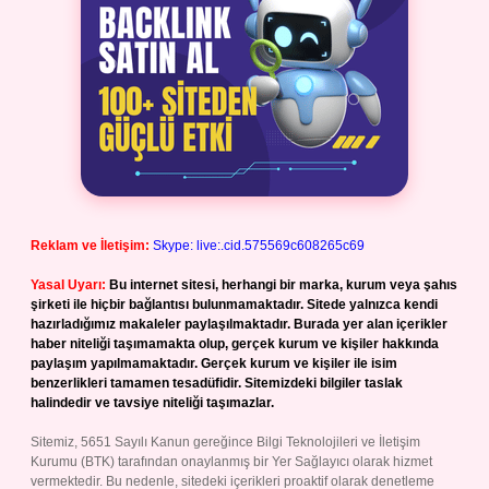
Reklam ve İletişim:
Skype: live:.cid.575569c608265c69
Yasal Uyarı:
Bu internet sitesi, herhangi bir marka, kurum veya şahıs
şirketi ile hiçbir bağlantısı bulunmamaktadır. Sitede yalnızca kendi
hazırladığımız makaleler paylaşılmaktadır. Burada yer alan içerikler
haber niteliği taşımamakta olup, gerçek kurum ve kişiler hakkında
paylaşım yapılmamaktadır. Gerçek kurum ve kişiler ile isim
benzerlikleri tamamen tesadüfidir. Sitemizdeki bilgiler taslak
halindedir ve tavsiye niteliği taşımazlar.
Sitemiz, 5651 Sayılı Kanun gereğince Bilgi Teknolojileri ve İletişim
Kurumu (BTK) tarafından onaylanmış bir Yer Sağlayıcı olarak hizmet
vermektedir. Bu nedenle, sitedeki içerikleri proaktif olarak denetleme