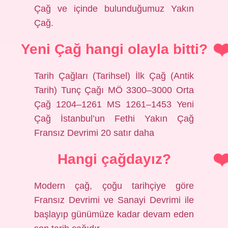
Çağ ve içinde bulunduğumuz Yakın
Çağ.
Yeni Çağ hangi olayla bitti?
Tarih Çağları (Tarihsel) İlk Çağ (Antik
Tarih) Tunç Çağı MÖ 3300–3000 Orta
Çağ 1204–1261 MS 1261–1453 Yeni
Çağ İstanbul’un Fethi Yakın Çağ
Fransız Devrimi 20 satır daha
Hangi çağdayız?
Modern çağ, çoğu tarihçiye göre
Fransız Devrimi ve Sanayi Devrimi ile
başlayıp günümüze kadar devam eden