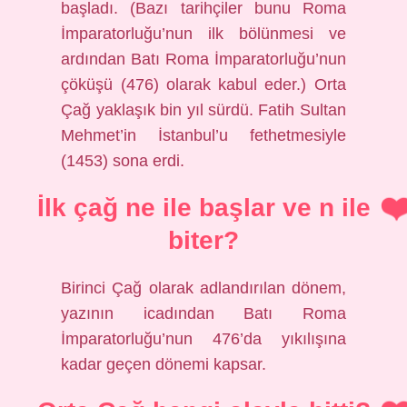
başladı. (Bazı tarihçiler bunu Roma
İmparatorluğu’nun ilk bölünmesi ve
ardından Batı Roma İmparatorluğu’nun
çöküşü (476) olarak kabul eder.) Orta
Çağ yaklaşık bin yıl sürdü. Fatih Sultan
Mehmet’in İstanbul’u fethetmesiyle
(1453) sona erdi.
İlk çağ ne ile başlar ve n ile
biter?
Birinci Çağ olarak adlandırılan dönem,
yazının icadından Batı Roma
İmparatorluğu’nun 476’da yıkılışına
kadar geçen dönemi kapsar.