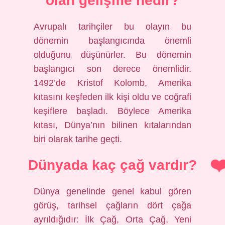
olan gelişme nedir?
Avrupalı ​​tarihçiler bu olayın bu
dönemin başlangıcında önemli
olduğunu düşünürler. Bu dönemin
başlangıcı son derece önemlidir.
1492’de Kristof Kolomb, Amerika
kıtasını keşfeden ilk kişi oldu ve coğrafi
keşiflere başladı. Böylece Amerika
kıtası, Dünya’nın bilinen kıtalarından
biri olarak tarihe geçti.
Dünyada kaç çağ vardır?
Dünya genelinde genel kabul gören
görüş, tarihsel çağların dört çağa
ayrıldığıdır: İlk Çağ, Orta Çağ, Yeni