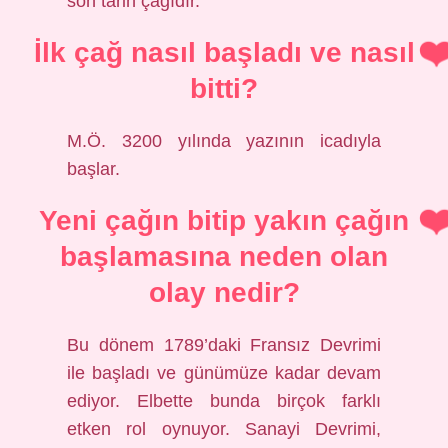
son tarih çağıdır.
İlk çağ nasıl başladı ve nasıl
bitti?
M.Ö. 3200 yılında yazının icadıyla
başlar.
Yeni çağın bitip yakın çağın
başlamasına neden olan
olay nedir?
Bu dönem 1789’daki Fransız Devrimi
ile başladı ve günümüze kadar devam
ediyor. Elbette bunda birçok farklı
etken rol oynuyor. Sanayi Devrimi,