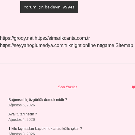
https://grooy.net
https://simarikcanta.com.tr
https://seyyahoglumedya.com.tr
knight online
nttgame
Sitemap
Sidebar
Son Yazılar
Bağımsızlık, özgürlük demek midir ?
Ağustos 6, 2026
Aval tutarı nedir ?
Ağustos 4, 2026
1 kilo kıymadan kaç ekmek arası köfte çıkar ?
Ağustos 3, 2026