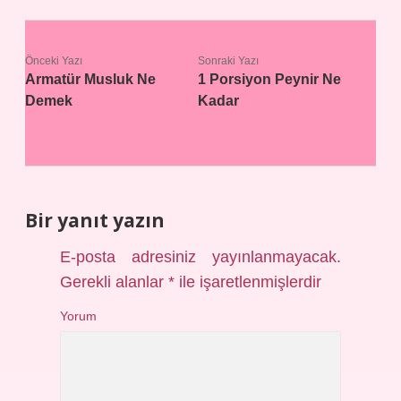
Önceki Yazı
Sonraki Yazı
Armatür Musluk Ne
1 Porsiyon Peynir Ne
Demek
Kadar
Bir yanıt yazın
E-posta adresiniz yayınlanmayacak.
Gerekli alanlar
*
ile işaretlenmişlerdir
Yorum