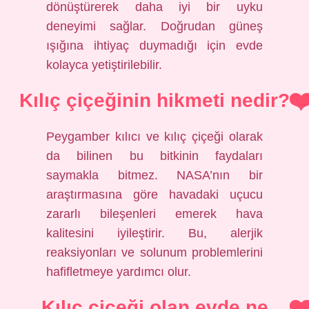
dönüştürerek daha iyi bir uyku
deneyimi sağlar. Doğrudan güneş
ışığına ihtiyaç duymadığı için evde
kolayca yetiştirilebilir.
Kılıç çiçeğinin hikmeti nedir?
Peygamber kılıcı ve kılıç çiçeği olarak
da bilinen bu bitkinin faydaları
saymakla bitmez. NASA’nın bir
araştırmasına göre havadaki uçucu
zararlı bileşenleri emerek hava
kalitesini iyileştirir. Bu, alerjik
reaksiyonları ve solunum problemlerini
hafifletmeye yardımcı olur.
Kılıç çiçeği olan evde ne