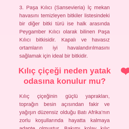
3. Paşa Kılıcı (Sansevieria) İç mekan
havasını temizleyen bitkiler listesindeki
bir diğer bitki türü ise halk arasında
Peygamber Kılıcı olarak bilinen Paşa
Kılıcı bitkisidir. Kapalı ve havasız
ortamların iyi havalandırılmasını
sağlamak için ideal bir bitkidir.
Kılıç çiçeği neden yatak
odasına konulur mu?
Kılıç çiçeğinin güçlü yaprakları,
toprağın besin açısından fakir ve
yağışın düzensiz olduğu Batı Afrika’nın
zorlu koşullarında hayatta kalmaya
adapte olmuştur. Bakımı kolay kılıç