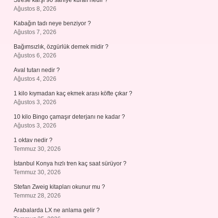
Strese karşı 90 saniye kuralı nedir ?
Ağustos 8, 2026
Kabağın tadı neye benziyor ?
Ağustos 7, 2026
Bağımsızlık, özgürlük demek midir ?
Ağustos 6, 2026
Aval tutarı nedir ?
Ağustos 4, 2026
1 kilo kıymadan kaç ekmek arası köfte çıkar ?
Ağustos 3, 2026
10 kilo Bingo çamaşır deterjanı ne kadar ?
Ağustos 3, 2026
1 oktav nedir ?
Temmuz 30, 2026
İstanbul Konya hızlı tren kaç saat sürüyor ?
Temmuz 30, 2026
Stefan Zweig kitapları okunur mu ?
Temmuz 28, 2026
Arabalarda LX ne anlama gelir ?