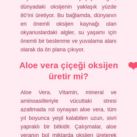
dünyadaki oksijenin yaklaşık yüzde
80’ini üretiyor. Bu bağlamda, dünyanın
en önemli oksijen kaynağı olan
okyanuslardaki algler, su yaşamı için
önemli bir beslenme ve yuvalama alanı
olarak da ön plana çıkıyor.
Aloe vera çiçeği oksijen
üretir mi?
Aloe Vera. Vitamin, mineral ve
aminoasitleriyle vücuttaki stresi
azaltmada rol oynayan aloe vera, tüm
yıl boyunca yeşil kalabilen uzun, sivri
yapraklı bir bitkidir. Çalışmalar, aloe
veranın bol miktarda oksijen üreterek