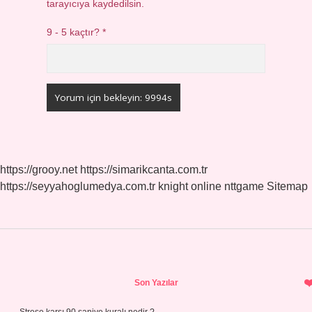
tarayıcıya kaydedilsin.
9 - 5 kaçtır?
*
https://grooy.net
https://simarikcanta.com.tr
https://seyyahoglumedya.com.tr
knight online
nttgame
Sitemap
Sidebar
Son Yazılar