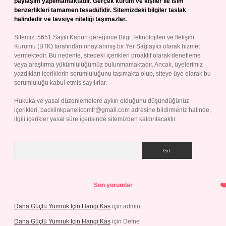
paylaşım yapılmamaktadır. Gerçek kurum ve kişiler ile isim
benzerlikleri tamamen tesadüfidir. Sitemizdeki bilgiler taslak
halindedir ve tavsiye niteliği taşımazlar.
Sitemiz, 5651 Sayılı Kanun gereğince Bilgi Teknolojileri ve İletişim
Kurumu (BTK) tarafından onaylanmış bir Yer Sağlayıcı olarak hizmet
vermektedir. Bu nedenle, sitedeki içerikleri proaktif olarak denetleme
veya araştırma yükümlülüğümüz bulunmamaktadır. Ancak, üyelerimiz
yazdıkları içeriklerin sorumluluğunu taşımakta olup, siteye üye olarak bu
sorumluluğu kabul etmiş sayılırlar.
Hukuka ve yasal düzenlemelere aykırı olduğunu düşündüğünüz
içerikleri,
backlinkpanelicomtr@gmail.com
adresine bildirmeniz halinde,
ilgili içerikler yasal süre içerisinde sitemizden kaldırılacaktır.
Arama
Son yorumlar
Daha Güçlü Yumruk Için Hangi Kas
için
admin
Daha Güçlü Yumruk Için Hangi Kas
için
Defne