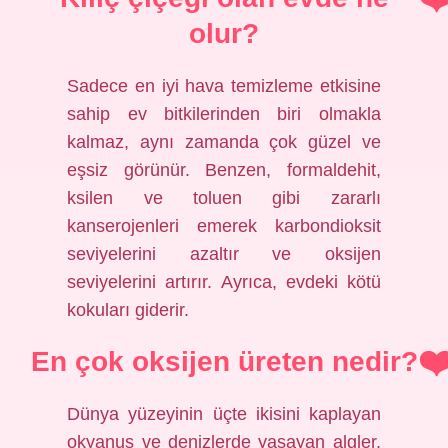
olur?
Sadece en iyi hava temizleme etkisine
sahip ev bitkilerinden biri olmakla
kalmaz, aynı zamanda çok güzel ve
eşsiz görünür. Benzen, formaldehit,
ksilen ve toluen gibi zararlı
kanserojenleri emerek karbondioksit
seviyelerini azaltır ve oksijen
seviyelerini artırır. Ayrıca, evdeki kötü
kokuları giderir.
En çok oksijen üreten nedir?
Dünya yüzeyinin üçte ikisini kaplayan
okyanus ve denizlerde yaşayan algler,