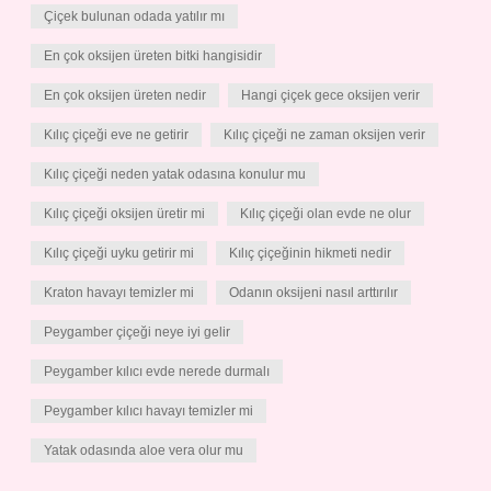
Çiçek bulunan odada yatılır mı
En çok oksijen üreten bitki hangisidir
En çok oksijen üreten nedir
Hangi çiçek gece oksijen verir
Kılıç çiçeği eve ne getirir
Kılıç çiçeği ne zaman oksijen verir
Kılıç çiçeği neden yatak odasına konulur mu
Kılıç çiçeği oksijen üretir mi
Kılıç çiçeği olan evde ne olur
Kılıç çiçeği uyku getirir mi
Kılıç çiçeğinin hikmeti nedir
Kraton havayı temizler mi
Odanın oksijeni nasıl arttırılır
Peygamber çiçeği neye iyi gelir
Peygamber kılıcı evde nerede durmalı
Peygamber kılıcı havayı temizler mi
Yatak odasında aloe vera olur mu