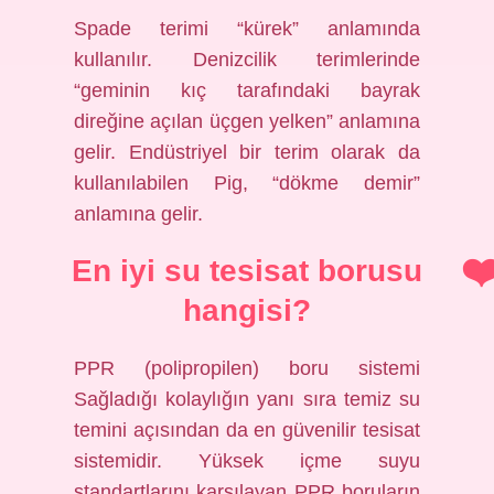
Spade terimi “kürek” anlamında
kullanılır. Denizcilik terimlerinde
“geminin kıç tarafındaki bayrak
direğine açılan üçgen yelken” anlamına
gelir. Endüstriyel bir terim olarak da
kullanılabilen Pig, “dökme demir”
anlamına gelir.
En iyi su tesisat borusu
hangisi?
PPR (polipropilen) boru sistemi
Sağladığı kolaylığın yanı sıra temiz su
temini açısından da en güvenilir tesisat
sistemidir. Yüksek içme suyu
standartlarını karşılayan PPR boruların