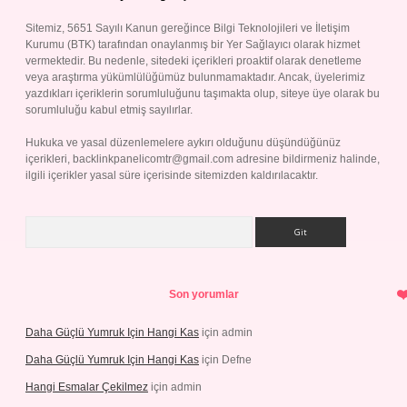
Sitemiz, 5651 Sayılı Kanun gereğince Bilgi Teknolojileri ve İletişim
Kurumu (BTK) tarafından onaylanmış bir Yer Sağlayıcı olarak hizmet
vermektedir. Bu nedenle, sitedeki içerikleri proaktif olarak denetleme
veya araştırma yükümlülüğümüz bulunmamaktadır. Ancak, üyelerimiz
yazdıkları içeriklerin sorumluluğunu taşımakta olup, siteye üye olarak bu
sorumluluğu kabul etmiş sayılırlar.
Hukuka ve yasal düzenlemelere aykırı olduğunu düşündüğünüz
içerikleri,
backlinkpanelicomtr@gmail.com
adresine bildirmeniz halinde,
ilgili içerikler yasal süre içerisinde sitemizden kaldırılacaktır.
Arama
Son yorumlar
Daha Güçlü Yumruk Için Hangi Kas
için
admin
Daha Güçlü Yumruk Için Hangi Kas
için
Defne
Hangi Esmalar Çekilmez
için
admin