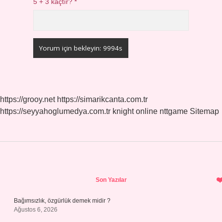
5 + 3 kaçtır?
*
https://grooy.net
https://simarikcanta.com.tr
https://seyyahoglumedya.com.tr
knight online
nttgame
Sitemap
Sidebar
Son Yazılar
Bağımsızlık, özgürlük demek midir ?
Ağustos 6, 2026