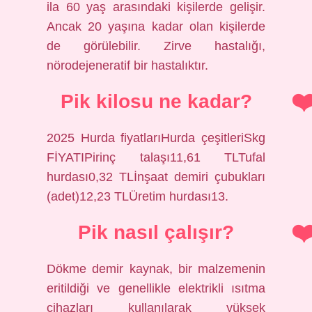
ila 60 yaş arasındaki kişilerde gelişir.
Ancak 20 yaşına kadar olan kişilerde
de görülebilir. Zirve hastalığı,
nörodejeneratif bir hastalıktır.
Pik kilosu ne kadar?
2025 Hurda fiyatlarıHurda çeşitleriSkg
FİYATIPirinç talaşı11,61 TLTufal
hurdası0,32 TLİnşaat demiri çubukları
(adet)12,23 TLÜretim hurdası13.
Pik nasıl çalışır?
Dökme demir kaynak, bir malzemenin
eritildiği ve genellikle elektrikli ısıtma
cihazları kullanılarak yüksek