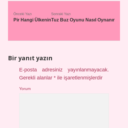
Önceki Yazı
Sonraki Yazı
Pir Hangi Ülkenin
Tuz Buz Oyunu Nasıl Oynanır
Bir yanıt yazın
E-posta adresiniz yayınlanmayacak.
Gerekli alanlar
*
ile işaretlenmişlerdir
Yorum