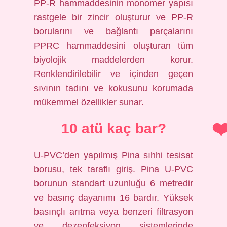
PP-R hammaddesinin monomer yapısı
rastgele bir zincir oluşturur ve PP-R
borularını ve bağlantı parçalarını
PPRC hammaddesini oluşturan tüm
biyolojik maddelerden korur.
Renklendirilebilir ve içinden geçen
sıvının tadını ve kokusunu korumada
mükemmel özellikler sunar.
10 atü kaç bar?
U-PVC’den yapılmış Pina sıhhi tesisat
borusu, tek taraflı giriş. Pina U-PVC
borunun standart uzunluğu 6 metredir
ve basınç dayanımı 16 bardır. Yüksek
basınçlı arıtma veya benzeri filtrasyon
ve dezenfeksiyon sistemlerinde