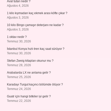
Aval tutarı nedir ?
Ağustos 4, 2026
1 kilo kıymadan kaç ekmek arası köfte çıkar ?
Ağustos 3, 2026
10 kilo Bingo çamaşır deterjanı ne kadar ?
Ağustos 3, 2026
1 oktav nedir ?
Temmuz 30, 2026
İstanbul Konya hızlı tren kaç saat sürüyor ?
Temmuz 30, 2026
Stefan Zweig kitapları okunur mu ?
Temmuz 28, 2026
Arabalarda LX ne anlama gelir ?
Temmuz 25, 2026
Karadayı Turgut kaçıncı bölümde ölüyor ?
Temmuz 24, 2026
Guatr için hangi bitkiler iyi gelir ?
Temmuz 22, 2026