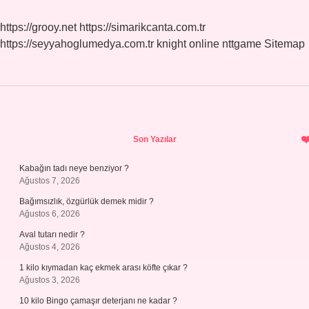
https://grooy.net
https://simarikcanta.com.tr
https://seyyahoglumedya.com.tr
knight online
nttgame
Sitemap
Sidebar
Son Yazılar
Kabağın tadı neye benziyor ?
Ağustos 7, 2026
Bağımsızlık, özgürlük demek midir ?
Ağustos 6, 2026
Aval tutarı nedir ?
Ağustos 4, 2026
1 kilo kıymadan kaç ekmek arası köfte çıkar ?
Ağustos 3, 2026
10 kilo Bingo çamaşır deterjanı ne kadar ?