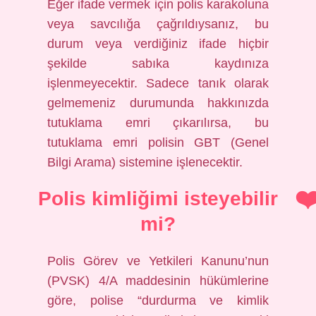
Eğer ifade vermek için polis karakoluna
veya savcılığa çağrıldıysanız, bu
durum veya verdiğiniz ifade hiçbir
şekilde sabıka kaydınıza
işlenmeyecektir. Sadece tanık olarak
gelmemeniz durumunda hakkınızda
tutuklama emri çıkarılırsa, bu
tutuklama emri polisin GBT (Genel
Bilgi Arama) sistemine işlenecektir.
Polis kimliğimi isteyebilir
mi?
Polis Görev ve Yetkileri Kanunu’nun
(PVSK) 4/A maddesinin hükümlerine
göre, polise “durdurma ve kimlik