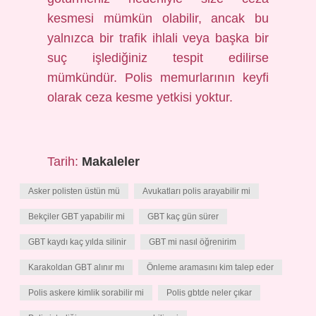
kesmesi mümkün olabilir, ancak bu
yalnızca bir trafik ihlali veya başka bir
suç işlediğiniz tespit edilirse
mümkündür. Polis memurlarının keyfi
olarak ceza kesme yetkisi yoktur.
Tarih:
Makaleler
Asker polisten üstün mü
Avukatları polis arayabilir mi
Bekçiler GBT yapabilir mi
GBT kaç gün sürer
GBT kaydı kaç yılda silinir
GBT mi nasıl öğrenirim
Karakoldan GBT alınır mı
Önleme aramasını kim talep eder
Polis askere kimlik sorabilir mi
Polis gbtde neler çıkar