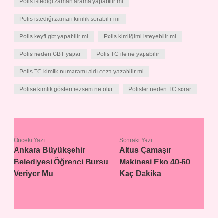
Polis istediği zaman arama yapabilir mi
Polis istediği zaman kimlik sorabilir mi
Polis keyfi gbt yapabilir mi
Polis kimliğimi isteyebilir mi
Polis neden GBT yapar
Polis TC ile ne yapabilir
Polis TC kimlik numaramı aldı ceza yazabilir mi
Polise kimlik göstermezsem ne olur
Polisler neden TC sorar
Önceki Yazı
Sonraki Yazı
Ankara Büyükşehir
Altus Çamaşır
Belediyesi Öğrenci Bursu
Makinesi Eko 40-60
Veriyor Mu
Kaç Dakika