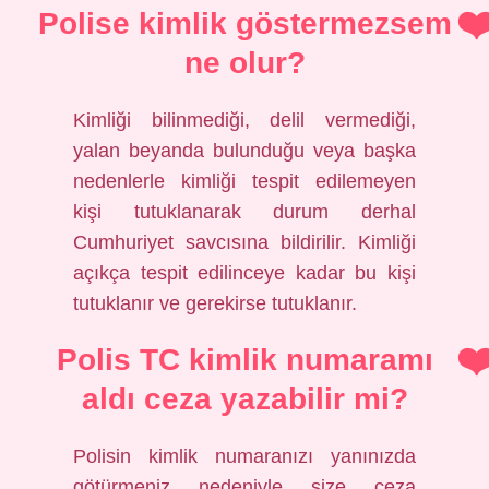
Polise kimlik göstermezsem
ne olur?
Kimliği bilinmediği, delil vermediği,
yalan beyanda bulunduğu veya başka
nedenlerle kimliği tespit edilemeyen
kişi tutuklanarak durum derhal
Cumhuriyet savcısına bildirilir. Kimliği
açıkça tespit edilinceye kadar bu kişi
tutuklanır ve gerekirse tutuklanır.
Polis TC kimlik numaramı
aldı ceza yazabilir mi?
Polisin kimlik numaranızı yanınızda
götürmeniz nedeniyle size ceza