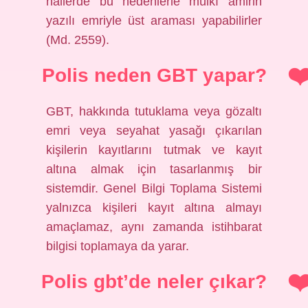
hâllerde bu nedenlerle mülkî amirin
yazılı emriyle üst araması yapabilirler
(Md. 2559).
Polis neden GBT yapar?
GBT, hakkında tutuklama veya gözaltı
emri veya seyahat yasağı çıkarılan
kişilerin kayıtlarını tutmak ve kayıt
altına almak için tasarlanmış bir
sistemdir. Genel Bilgi Toplama Sistemi
yalnızca kişileri kayıt altına almayı
amaçlamaz, aynı zamanda istihbarat
bilgisi toplamaya da yarar.
Polis gbt’de neler çıkar?