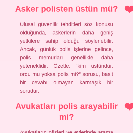
Asker polisten üstün mü?
Ulusal güvenlik tehditleri söz konusu
olduğunda, askerlerin daha geniş
yetkilere sahip olduğu söylenebilir.
Ancak, günlük polis işlerine gelince,
polis memurları genellikle daha
yeteneklidir. Özetle, “kim üstündür,
ordu mu yoksa polis mi?” sorusu, basit
bir cevabı olmayan karmaşık bir
sorudur.
Avukatları polis arayabilir
mi?
Avukatların ofisleri ve evlerinde arama