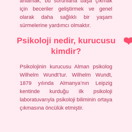
anlamak, bu sorunlarla başa çıkmak
için beceriler geliştirmek ve genel
olarak daha sağlıklı bir yaşam
sürmelerine yardımcı olmaktır.
Psikoloji nedir, kurucusu
kimdir?
Psikolojinin kurucusu Alman psikolog
Wilhelm Wundt’tur. Wilhelm Wundt,
1879 yılında Almanya’nın Leipzig
kentinde kurduğu ilk psikoloji
laboratuvarıyla psikoloji biliminin ortaya
çıkmasına öncülük etmiştir.