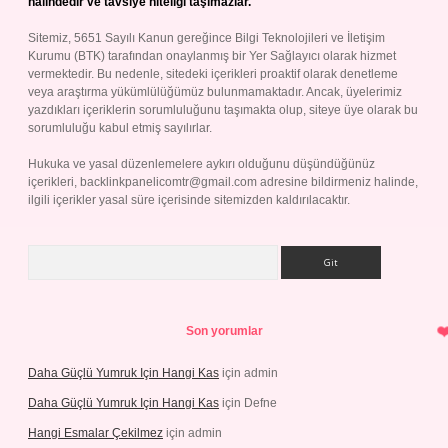
halindedir ve tavsiye niteliği taşımazlar.
Sitemiz, 5651 Sayılı Kanun gereğince Bilgi Teknolojileri ve İletişim
Kurumu (BTK) tarafından onaylanmış bir Yer Sağlayıcı olarak hizmet
vermektedir. Bu nedenle, sitedeki içerikleri proaktif olarak denetleme
veya araştırma yükümlülüğümüz bulunmamaktadır. Ancak, üyelerimiz
yazdıkları içeriklerin sorumluluğunu taşımakta olup, siteye üye olarak bu
sorumluluğu kabul etmiş sayılırlar.
Hukuka ve yasal düzenlemelere aykırı olduğunu düşündüğünüz
içerikleri,
backlinkpanelicomtr@gmail.com
adresine bildirmeniz halinde,
ilgili içerikler yasal süre içerisinde sitemizden kaldırılacaktır.
Arama
Son yorumlar
Daha Güçlü Yumruk Için Hangi Kas
için
admin
Daha Güçlü Yumruk Için Hangi Kas
için
Defne
Hangi Esmalar Çekilmez
için
admin