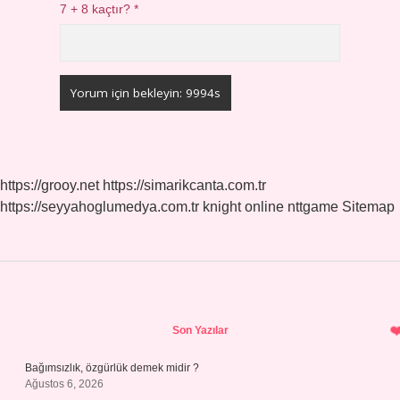
7 + 8 kaçtır?
*
https://grooy.net
https://simarikcanta.com.tr
https://seyyahoglumedya.com.tr
knight online
nttgame
Sitemap
Sidebar
Son Yazılar
Bağımsızlık, özgürlük demek midir ?
Ağustos 6, 2026