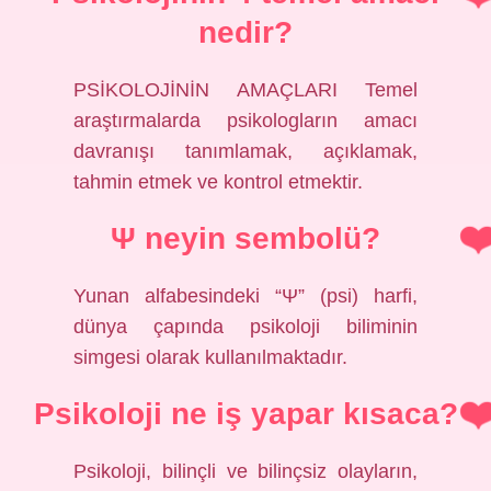
nedir?
PSİKOLOJİNİN AMAÇLARI Temel
araştırmalarda psikologların amacı
davranışı tanımlamak, açıklamak,
tahmin etmek ve kontrol etmektir.
Ψ neyin sembolü?
Yunan alfabesindeki “Ψ” (psi) harfi,
dünya çapında psikoloji biliminin
simgesi olarak kullanılmaktadır.
Psikoloji ne iş yapar kısaca?
Psikoloji, bilinçli ve bilinçsiz olayların,