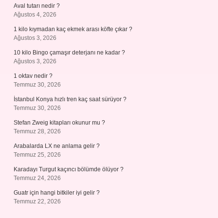
Aval tutarı nedir ?
Ağustos 4, 2026
1 kilo kıymadan kaç ekmek arası köfte çıkar ?
Ağustos 3, 2026
10 kilo Bingo çamaşır deterjanı ne kadar ?
Ağustos 3, 2026
1 oktav nedir ?
Temmuz 30, 2026
İstanbul Konya hızlı tren kaç saat sürüyor ?
Temmuz 30, 2026
Stefan Zweig kitapları okunur mu ?
Temmuz 28, 2026
Arabalarda LX ne anlama gelir ?
Temmuz 25, 2026
Karadayı Turgut kaçıncı bölümde ölüyor ?
Temmuz 24, 2026
Guatr için hangi bitkiler iyi gelir ?
Temmuz 22, 2026