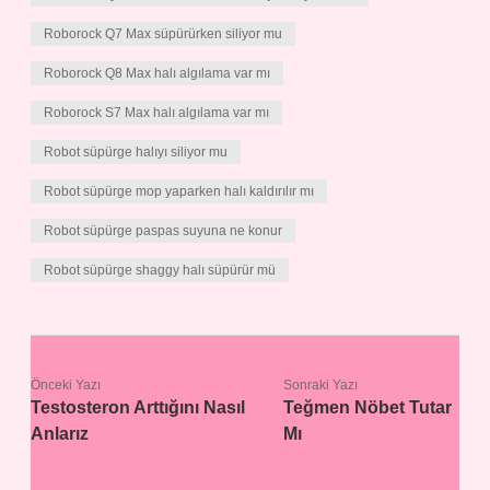
Roborock Q7 Max süpürürken siliyor mu
Roborock Q8 Max halı algılama var mı
Roborock S7 Max halı algılama var mı
Robot süpürge halıyı siliyor mu
Robot süpürge mop yaparken halı kaldırılır mı
Robot süpürge paspas suyuna ne konur
Robot süpürge shaggy halı süpürür mü
Önceki Yazı
Sonraki Yazı
Testosteron Arttığını Nasıl
Teğmen Nöbet Tutar
Anlarız
Mı