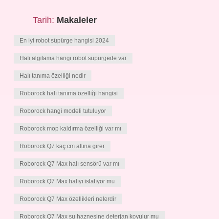
Tarih:
Makaleler
En iyi robot süpürge hangisi 2024
Halı algılama hangi robot süpürgede var
Halı tanıma özelliği nedir
Roborock halı tanıma özelliği hangisi
Roborock hangi modeli tutuluyor
Roborock mop kaldırma özelliği var mı
Roborock Q7 kaç cm altına girer
Roborock Q7 Max halı sensörü var mı
Roborock Q7 Max halıyı islatıyor mu
Roborock Q7 Max özellikleri nelerdir
Roborock Q7 Max su haznesine deterjan koyulur mu