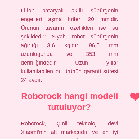
Li-ion bataryalı akıllı süpürgenin
engelleri aşma kriteri 20 mm’dir.
Ürünün tasarım özellikleri ise şu
şekildedir: Siyah robot süpürgenin
ağırlığı 3,6 kg’dır. 96,5 mm
uzunluğunda ve 353 mm
derinliğindedir. Uzun yıllar
kullanılabilen bu ürünün garanti süresi
24 aydır.
Roborock hangi modeli
tutuluyor?
Roborock, Çinli teknoloji devi
Xiaomi’nin alt markasıdır ve en iyi