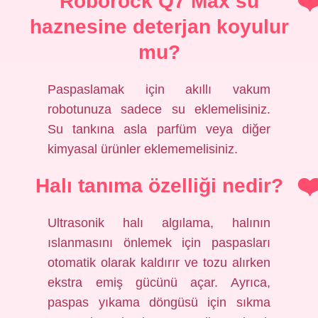
Roborock Q7 Max su
haznesine deterjan koyulur
mu?
Paspaslamak için akıllı vakum
robotunuza sadece su eklemelisiniz.
Su tankına asla parfüm veya diğer
kimyasal ürünler eklememelisiniz.
Halı tanıma özelliği nedir?
Ultrasonik halı algılama, halının
ıslanmasını önlemek için paspasları
otomatik olarak kaldırır ve tozu alırken
ekstra emiş gücünü açar. Ayrıca,
paspas yıkama döngüsü için sıkma