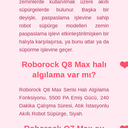
zeminlerde kullanılmak üzere akıllı
süpürgelerde bulunur. Başka bir
deyişle, paspaslama işlevine sahip
robot süpürge modelleri zemin
paspaslama işlevi etkinleştirilmişken bir
halıyla karşılaşırsa, ya bunu atlar ya da
süpürme işlevine geçer.
Roborock Q8 Max halı
algılama var mı?
Roborock Q8 Max Serisi Halı Algılama
Fonksiyonu, 5500 PA Emiş Gücü, 240
Dakika Çalışma Süresi, Atık İstasyonlu
Akıllı Robot Süpürge, Siyah.