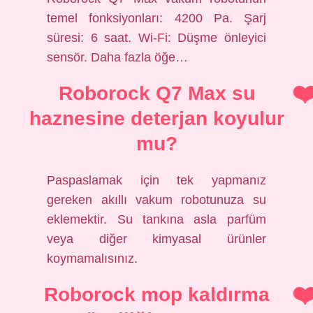
temel fonksiyonları: 4200 Pa. Şarj
süresi: 6 saat. Wi-Fi: Düşme önleyici
sensör. Daha fazla öğe…
Roborock Q7 Max su
haznesine deterjan koyulur
mu?
Paspaslamak için tek yapmanız
gereken akıllı vakum robotunuza su
eklemektir. Su tankına asla parfüm
veya diğer kimyasal ürünler
koymamalısınız.
Roborock mop kaldırma