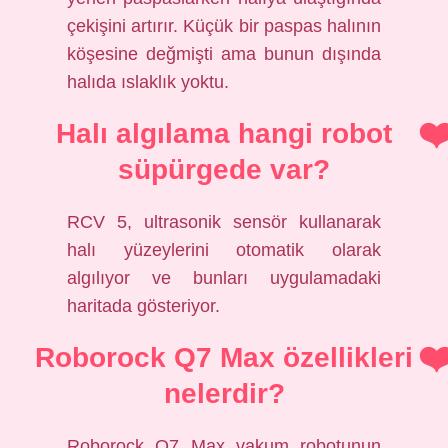
çekişini artırır. Küçük bir paspas halının
köşesine değmişti ama bunun dışında
halıda ıslaklık yoktu.
Halı algılama hangi robot
süpürgede var?
RCV 5, ultrasonik sensör kullanarak
halı yüzeylerini otomatik olarak
algılıyor ve bunları uygulamadaki
haritada gösteriyor.
Roborock Q7 Max özellikleri
nelerdir?
Roborock Q7 Max vakum robotunun