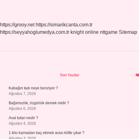
https://grooy.net
https://simarikcanta.com.tr
https://seyyahoglumedya.com.tr
knight online
nttgame
Sitemap
Sidebar
Son Yazılar
Kabağın tadı neye benziyor ?
Ağustos 7, 2026
Bağımsızlık, özgürlük demek midir ?
Ağustos 6, 2026
Aval tutarı nedir ?
Ağustos 4, 2026
1 kilo kıymadan kaç ekmek arası köfte çıkar ?
Ağustos 3, 2026