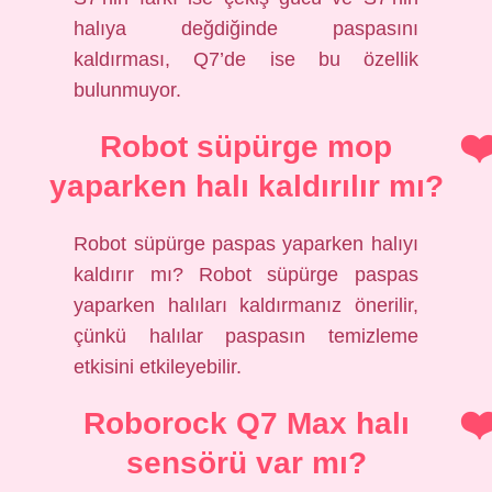
halıya değdiğinde paspasını
kaldırması, Q7’de ise bu özellik
bulunmuyor.
Robot süpürge mop
yaparken halı kaldırılır mı?
Robot süpürge paspas yaparken halıyı
kaldırır mı? Robot süpürge paspas
yaparken halıları kaldırmanız önerilir,
çünkü halılar paspasın temizleme
etkisini etkileyebilir.
Roborock Q7 Max halı
sensörü var mı?