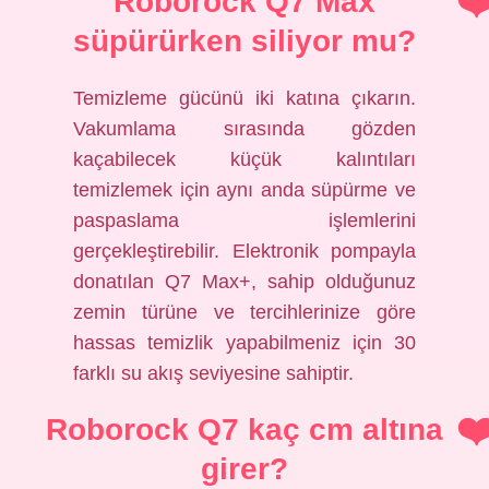
Roborock Q7 Max
süpürürken siliyor mu?
Temizleme gücünü iki katına çıkarın.
Vakumlama sırasında gözden
kaçabilecek küçük kalıntıları
temizlemek için aynı anda süpürme ve
paspaslama işlemlerini
gerçekleştirebilir. Elektronik pompayla
donatılan Q7 Max+, sahip olduğunuz
zemin türüne ve tercihlerinize göre
hassas temizlik yapabilmeniz için 30
farklı su akış seviyesine sahiptir.
Roborock Q7 kaç cm altına
girer?