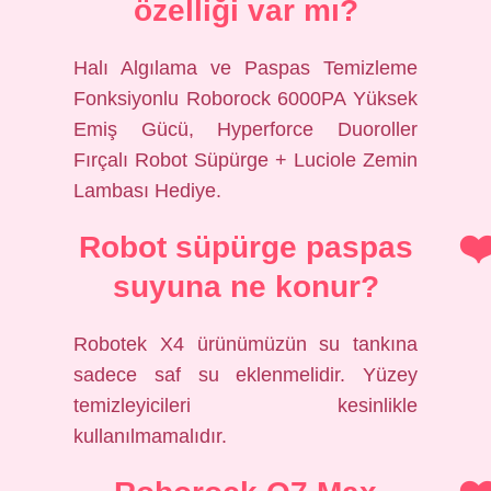
özelliği var mı?
Halı Algılama ve Paspas Temizleme
Fonksiyonlu Roborock 6000PA Yüksek
Emiş Gücü, Hyperforce Duoroller
Fırçalı Robot Süpürge + Luciole Zemin
Lambası Hediye.
Robot süpürge paspas
suyuna ne konur?
Robotek X4 ürünümüzün su tankına
sadece saf su eklenmelidir. Yüzey
temizleyicileri kesinlikle
kullanılmamalıdır.