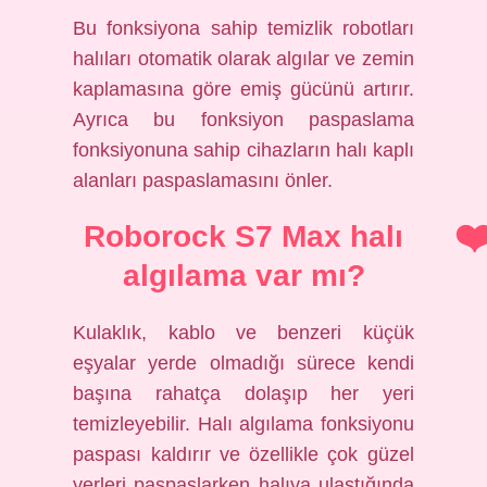
Bu fonksiyona sahip temizlik robotları
halıları otomatik olarak algılar ve zemin
kaplamasına göre emiş gücünü artırır.
Ayrıca bu fonksiyon paspaslama
fonksiyonuna sahip cihazların halı kaplı
alanları paspaslamasını önler.
Roborock S7 Max halı
algılama var mı?
Kulaklık, kablo ve benzeri küçük
eşyalar yerde olmadığı sürece kendi
başına rahatça dolaşıp her yeri
temizleyebilir. Halı algılama fonksiyonu
paspası kaldırır ve özellikle çok güzel
yerleri paspaslarken halıya ulaştığında