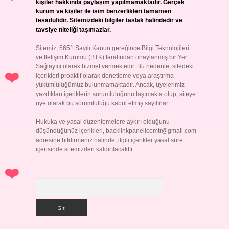
kişiler hakkında paylaşım yapılmamaktadır. Gerçek
kurum ve kişiler ile isim benzerlikleri tamamen
tesadüfidir. Sitemizdeki bilgiler taslak halindedir ve
tavsiye niteliği taşımazlar.
Sitemiz, 5651 Sayılı Kanun gereğince Bilgi Teknolojileri
ve İletişim Kurumu (BTK) tarafından onaylanmış bir Yer
Sağlayıcı olarak hizmet vermektedir. Bu nedenle, sitedeki
içerikleri proaktif olarak denetleme veya araştırma
yükümlülüğümüz bulunmamaktadır. Ancak, üyelerimiz
yazdıkları içeriklerin sorumluluğunu taşımakta olup, siteye
üye olarak bu sorumluluğu kabul etmiş sayılırlar.
Hukuka ve yasal düzenlemelere aykırı olduğunu
düşündüğünüz içerikleri,
backlinkpanelicomtr@gmail.com
adresine bildirmeniz halinde, ilgili içerikler yasal süre
içerisinde sitemizden kaldırılacaktır.
Arama