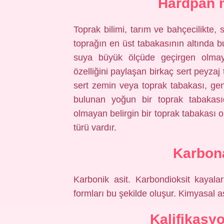
Hardpan n
Toprak bilimi, tarım ve bahçecilikte, 
toprağın en üst tabakasının altında b
suya büyük ölçüde geçirgen olmaya
özelliğini paylaşan birkaç sert peyzaj 
sert zemin veya toprak tabakası, gene
bulunan yoğun bir toprak tabakası
olmayan belirgin bir toprak tabakası o
türü vardır.
Karbon
Karbonik asit. Karbondioksit kayalar
formları bu şekilde oluşur. Kimyasal a
Kalifikasy