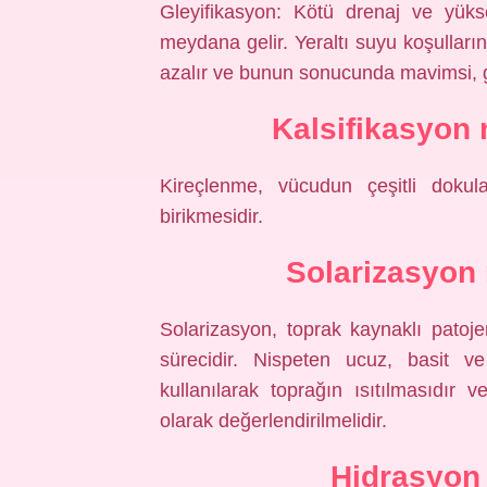
Gleyifikasyon: Kötü drenaj ve yüks
meydana gelir. Yeraltı suyu koşulların
azalır ve bunun sonucunda mavimsi, gri
Kalsifikasyon
Kireçlenme, vücudun çeşitli dokula
birikmesidir.
Solarizasyon n
Solarizasyon, toprak kaynaklı patoje
sürecidir. Nispeten ucuz, basit ve
kullanılarak toprağın ısıtılmasıdı
olarak değerlendirilmelidir.
Hidrasyon 