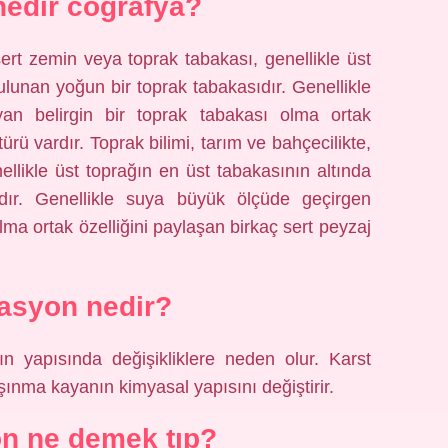
edir coğrafya?
sert zemin veya toprak tabakası, genellikle üst
ulunan yoğun bir toprak tabakasıdır. Genellikle
n belirgin bir toprak tabakası olma ortak
türü vardır. Toprak bilimi, tarım ve bahçecilikte,
llikle üst toprağın en üst tabakasının altında
dır. Genellikle suya büyük ölçüde geçirgen
lma ortak özelliğini paylaşan birkaç sert peyzaj
asyon nedir?
ın yapısında değişikliklere neden olur. Karst
şınma kayanın kimyasal yapısını değiştirir.
on ne demek tıp?