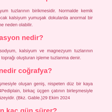
iyum tuzlarının birikmesidir. Normalde kemik
ncak kalsiyum yumuşak dokularda anormal bir
ne neden olabilir.
asyon nedir?
 sodyum, kalsiyum ve magnezyum tuzlarının
u toprağı oluşturan işleme tuzlanma denir.
 nedir coğrafya?
eşmesiyle oluşan geniş, nispeten düz bir kaya
Pediplain, birkaç üçgen çatının birleşmesiyle
üzeyidir. (Bkz. Gable.)29 Ekim 2024
n kaç gün sürer?