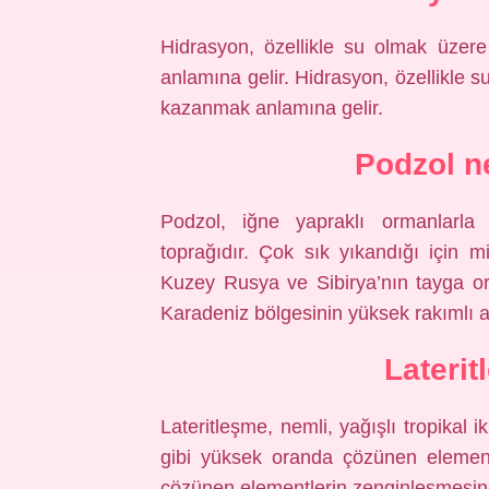
Hidrasyon, özellikle su olmak üzer
anlamına gelir. Hidrasyon, özellikle s
kazanmak anlamına gelir.
Podzol n
Podzol, iğne yapraklı ormanlarla k
toprağıdır. Çok sık yıkandığı için mi
Kuzey Rusya ve Sibirya’nın tayga orm
Karadeniz bölgesinin yüksek rakımlı a
Lateri
Lateritleşme, nemli, yağışlı tropikal
gibi yüksek oranda çözünen element
çözünen elementlerin zenginleşmesine 