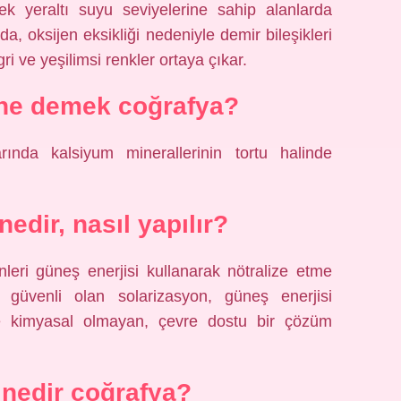
ek yeraltı suyu seviyelerine sahip alanlarda
da, oksijen eksikliği nedeniyle demir bileşikleri
 ve yeşilimsi renkler ortaya çıkar.
 ne demek coğrafya?
rında kalsiyum minerallerinin tortu halinde
edir, nasıl yapılır?
nleri güneş enerjisi kullanarak nötralize etme
 güvenli olan solarizasyon, güneş enerjisi
r ve kimyasal olmayan, çevre dostu bir çözüm
nedir coğrafya?