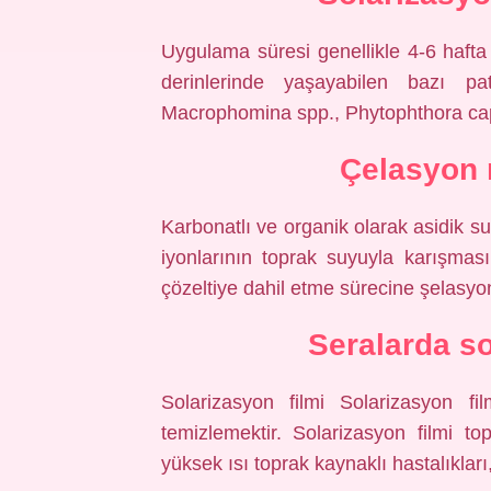
Uygulama süresi genellikle 4-6 hafta 
derinlerinde yaşayabilen bazı pa
Macrophomina spp., Phytophthora caps
Çelasyon 
Karbonatlı ve organik olarak asidik su
iyonlarının toprak suyuyla karışmas
çözeltiye dahil etme sürecine şelasyon
Seralarda s
Solarizasyon filmi Solarizasyon fi
temizlemektir. Solarizasyon filmi to
yüksek ısı toprak kaynaklı hastalıkları