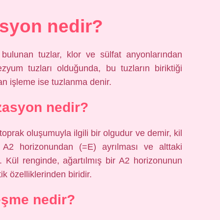
asyon nedir?
ulunan tuzlar, klor ve sülfat anyonlarından
um tuzları olduğunda, bu tuzların biriktiği
an işleme ise tuzlanma denir.
zasyon nedir?
oprak oluşumuyla ilgili bir olgudur ve demir, kil
 A2 horizonundan (=E) ayrılması ve alttaki
r. Kül renginde, ağartılmış bir A2 horizonunun
ik özelliklerinden biridir.
eşme nedir?