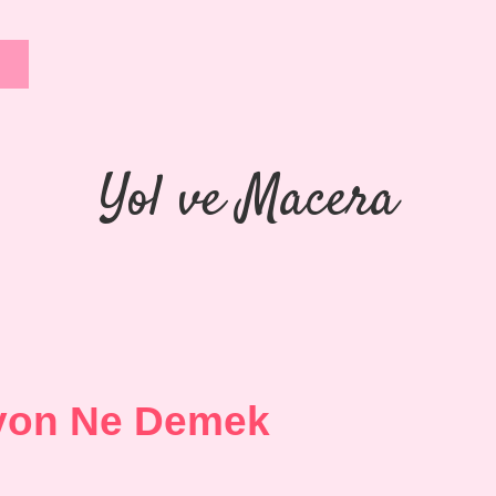
Yol ve Macera
syon Ne Demek