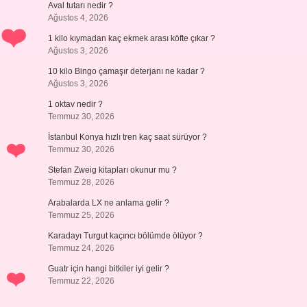
Aval tutarı nedir ?
Ağustos 4, 2026
1 kilo kıymadan kaç ekmek arası köfte çıkar ?
Ağustos 3, 2026
10 kilo Bingo çamaşır deterjanı ne kadar ?
Ağustos 3, 2026
1 oktav nedir ?
Temmuz 30, 2026
İstanbul Konya hızlı tren kaç saat sürüyor ?
Temmuz 30, 2026
Stefan Zweig kitapları okunur mu ?
Temmuz 28, 2026
Arabalarda LX ne anlama gelir ?
Temmuz 25, 2026
Karadayı Turgut kaçıncı bölümde ölüyor ?
Temmuz 24, 2026
Guatr için hangi bitkiler iyi gelir ?
Temmuz 22, 2026