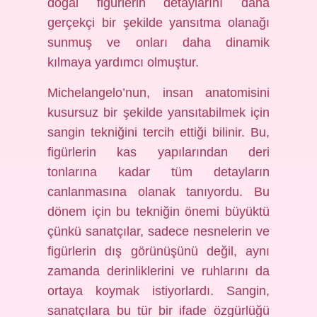
doğal figürlerin detaylarını daha
gerçekçi bir şekilde yansıtma olanağı
sunmuş ve onları daha dinamik
kılmaya yardımcı olmuştur.
Michelangelo’nun, insan anatomisini
kusursuz bir şekilde yansıtabilmek için
sangin tekniğini tercih ettiği bilinir. Bu,
figürlerin kas yapılarından deri
tonlarına kadar tüm detayların
canlanmasına olanak tanıyordu. Bu
dönem için bu tekniğin önemi büyüktü
çünkü sanatçılar, sadece nesnelerin ve
figürlerin dış görünüşünü değil, aynı
zamanda derinliklerini ve ruhlarını da
ortaya koymak istiyorlardı. Sangin,
sanatçılara bu tür bir ifade özgürlüğü