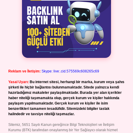
Reklam ve İletişim:
Skype: live:.cid.575569c608265c69
Yasal Uyarı:
Bu internet sitesi, herhangi bir marka, kurum veya şahıs
şirketi ile hiçbir bağlantısı bulunmamaktadır. Sitede yalnızca kendi
hazırladığımız makaleler paylaşılmaktadır. Burada yer alan içerikler
haber niteliği taşımamakta olup, gerçek kurum ve kişiler hakkında
paylaşım yapılmamaktadır. Gerçek kurum ve kişiler ile isim
benzerlikleri tamamen tesadüfidir. Sitemizdeki bilgiler taslak
halindedir ve tavsiye niteliği taşımazlar.
Sitemiz, 5651 Sayılı Kanun gereğince Bilgi Teknolojileri ve İletişim
Kurumu (BTK) tarafından onaylanmış bir Yer Sağlayıcı olarak hizmet