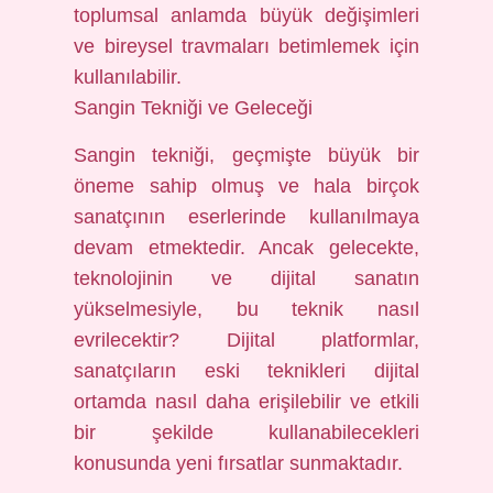
toplumsal anlamda büyük değişimleri
ve bireysel travmaları betimlemek için
kullanılabilir.
Sangin Tekniği ve Geleceği
Sangin tekniği, geçmişte büyük bir
öneme sahip olmuş ve hala birçok
sanatçının eserlerinde kullanılmaya
devam etmektedir. Ancak gelecekte,
teknolojinin ve dijital sanatın
yükselmesiyle, bu teknik nasıl
evrilecektir? Dijital platformlar,
sanatçıların eski teknikleri dijital
ortamda nasıl daha erişilebilir ve etkili
bir şekilde kullanabilecekleri
konusunda yeni fırsatlar sunmaktadır.