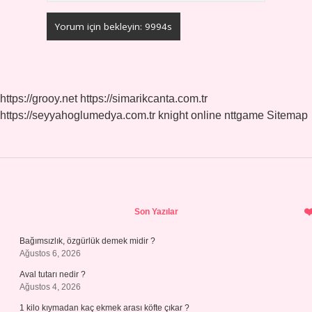
https://grooy.net
https://simarikcanta.com.tr
https://seyyahoglumedya.com.tr
knight online
nttgame
Sitemap
Sidebar
Son Yazılar
Bağımsızlık, özgürlük demek midir ?
Ağustos 6, 2026
Aval tutarı nedir ?
Ağustos 4, 2026
1 kilo kıymadan kaç ekmek arası köfte çıkar ?