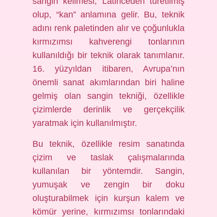
sangin kelimesi, Latinceden türetilmiş
olup, “kan” anlamına gelir. Bu, teknik
adını renk paletinden alır ve çoğunlukla
kırmızımsı kahverengi tonlarının
kullanıldığı bir teknik olarak tanımlanır.
16. yüzyıldan itibaren, Avrupa’nın
önemli sanat akımlarından biri haline
gelmiş olan sangin tekniği, özellikle
çizimlerde derinlik ve gerçekçilik
yaratmak için kullanılmıştır.
Bu teknik, özellikle resim sanatında
çizim ve taslak çalışmalarında
kullanılan bir yöntemdir. Sangin,
yumuşak ve zengin bir doku
oluşturabilmek için kurşun kalem ve
kömür yerine, kırmızımsı tonlarındaki