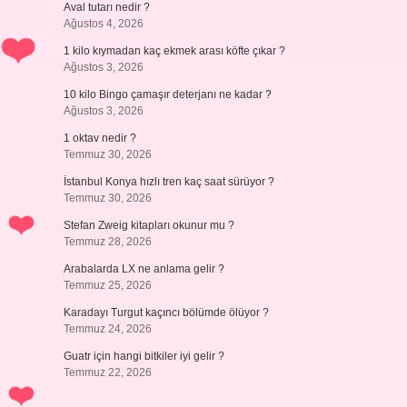
Aval tutarı nedir ?
Ağustos 4, 2026
1 kilo kıymadan kaç ekmek arası köfte çıkar ?
Ağustos 3, 2026
10 kilo Bingo çamaşır deterjanı ne kadar ?
Ağustos 3, 2026
1 oktav nedir ?
Temmuz 30, 2026
İstanbul Konya hızlı tren kaç saat sürüyor ?
Temmuz 30, 2026
Stefan Zweig kitapları okunur mu ?
Temmuz 28, 2026
Arabalarda LX ne anlama gelir ?
Temmuz 25, 2026
Karadayı Turgut kaçıncı bölümde ölüyor ?
Temmuz 24, 2026
Guatr için hangi bitkiler iyi gelir ?
Temmuz 22, 2026