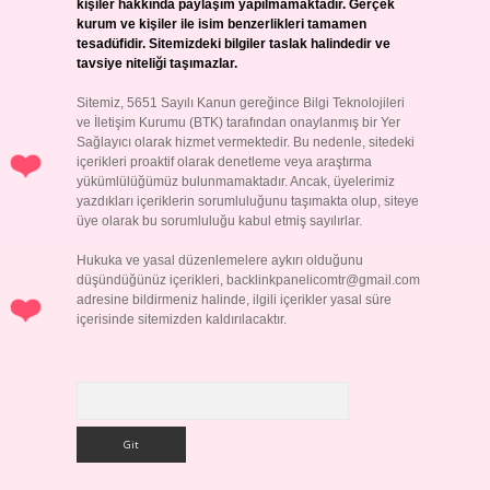
kişiler hakkında paylaşım yapılmamaktadır. Gerçek
kurum ve kişiler ile isim benzerlikleri tamamen
tesadüfidir. Sitemizdeki bilgiler taslak halindedir ve
tavsiye niteliği taşımazlar.
Sitemiz, 5651 Sayılı Kanun gereğince Bilgi Teknolojileri
ve İletişim Kurumu (BTK) tarafından onaylanmış bir Yer
Sağlayıcı olarak hizmet vermektedir. Bu nedenle, sitedeki
içerikleri proaktif olarak denetleme veya araştırma
yükümlülüğümüz bulunmamaktadır. Ancak, üyelerimiz
yazdıkları içeriklerin sorumluluğunu taşımakta olup, siteye
üye olarak bu sorumluluğu kabul etmiş sayılırlar.
Hukuka ve yasal düzenlemelere aykırı olduğunu
düşündüğünüz içerikleri,
backlinkpanelicomtr@gmail.com
adresine bildirmeniz halinde, ilgili içerikler yasal süre
içerisinde sitemizden kaldırılacaktır.
Arama