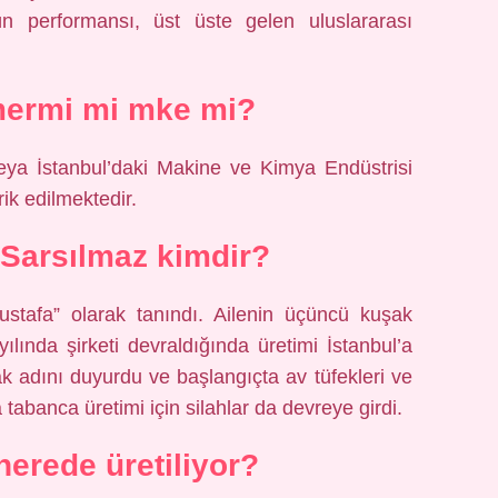
tün performansı, üst üste gelen uluslararası
mermi mi mke mi?
veya İstanbul’daki Makine ve Kimya Endüstrisi
ik edilmektedir.
 Sarsılmaz kimdir?
tafa” olarak tanındı. Ailenin üçüncü kuşak
ılında şirketi devraldığında üretimi İstanbul’a
ak adını duyurdu ve başlangıçta av tüfekleri ve
 tabanca üretimi için silahlar da devreye girdi.
erede üretiliyor?