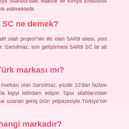
veya İstanbul’daki Makine ve Kimya Endüstrisi
ik edilmektedir.
z SC ne demek?
f silah projesi”nin ilki olan SAR9 ailesi, yeni
. Sarsılmaz, son geliştirmesi SAR9 SC ile alt
Türk markası mı?
ya markası olan Sarsılmaz, yüzde 10’dan fazlası
 kişiyi istihdam ediyor. Spor silahlarından
dar uzanan geniş ürün yelpazesiyle Türkiye’nin
 hangi markadır?