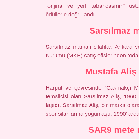
“orijinal ve yerli tabancasının” üs
ödüllerle doğrulandı.
Sarsılmaz 
Sarsılmaz markalı silahlar, Ankara 
Kurumu (MKE) satış ofislerinden tedar
Mustafa Aliş
Harput ve çevresinde “Çakmakçı Mus
temsilcisi olan Sarsılmaz Aliş, 1960 y
taşıdı. Sarsılmaz Aliş, bir marka olar
spor silahlarına yoğunlaştı. 1990’larda
SAR9 mete n