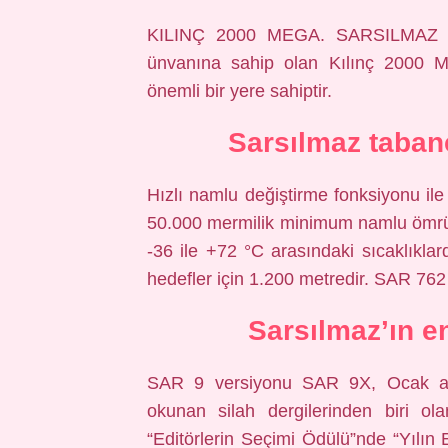
KILINÇ 2000 MEGA. SARSILMAZ Sİ
ünvanına sahip olan Kılınç 2000 Me
önemli bir yere sahiptir.
Sarsılmaz taban
Hızlı namlu değiştirme fonksiyonu i
50.000 mermilik minimum namlu ömrü
-36 ile +72 °C arasındaki sıcaklıklard
hedefler için 1.200 metredir. SAR 76
Sarsılmaz’ın e
SAR 9 versiyonu SAR 9X, Ocak ayın
okunan silah dergilerinden biri ol
“Editörlerin Seçimi Ödülü”nde “Yılın