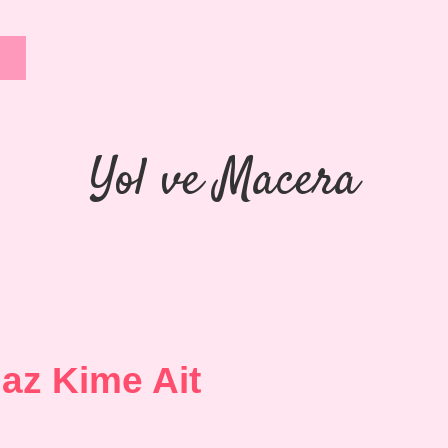
Yol ve Macera
az Kime Ait