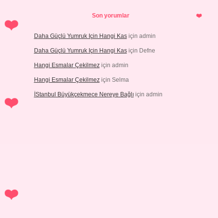
Son yorumlar
Daha Güçlü Yumruk Için Hangi Kas
için
admin
Daha Güçlü Yumruk Için Hangi Kas
için
Defne
Hangi Esmalar Çekilmez
için
admin
Hangi Esmalar Çekilmez
için
Selma
İStanbul Büyükçekmece Nereye Bağlı
için
admin