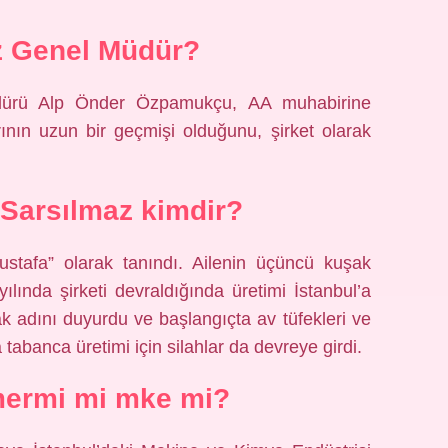
z Genel Müdür?
dürü Alp Önder Özpamukçu, AA muhabirine
ının uzun bir geçmişi olduğunu, şirket olarak
 Sarsılmaz kimdir?
tafa” olarak tanındı. Ailenin üçüncü kuşak
ılında şirketi devraldığında üretimi İstanbul’a
ak adını duyurdu ve başlangıçta av tüfekleri ve
 tabanca üretimi için silahlar da devreye girdi.
mermi mi mke mi?