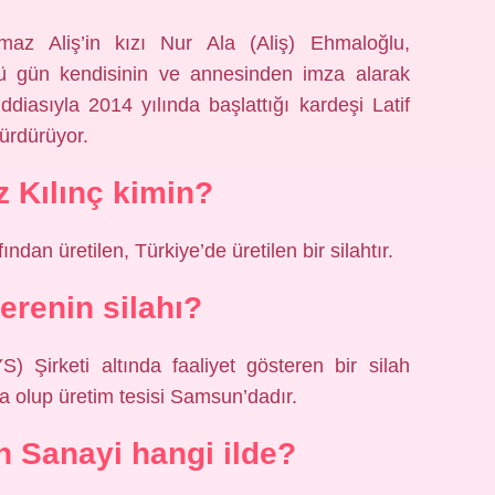
maz Aliş’in kızı Nur Ala (Aliş) Ehmaloğlu,
ü gün kendisinin ve annesinden imza alarak
ddiasıyla 2014 yılında başlattığı kardeşi Latif
sürdürüyor.
z Kılınç kimin?
dan üretilen, Türkiye’de üretilen bir silahtır.
renin silahı?
irketi altında faaliyet gösteren bir silah
’da olup üretim tesisi Samsun’dadır.
h Sanayi hangi ilde?