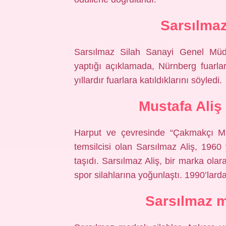
Sarsılma
Sarsılmaz Silah Sanayi Genel Mü
yaptığı açıklamada, Nürnberg fuarlar
yıllardır fuarlara katıldıklarını söyledi.
Mustafa Aliş
Harput ve çevresinde “Çakmakçı Mus
temsilcisi olan Sarsılmaz Aliş, 1960 y
taşıdı. Sarsılmaz Aliş, bir marka olar
spor silahlarına yoğunlaştı. 1990’larda
Sarsılmaz 