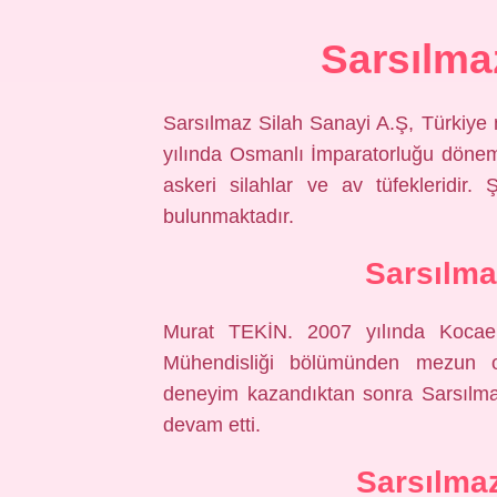
Sarsılma
Sarsılmaz Silah Sanayi A.Ş, Türkiye me
yılında Osmanlı İmparatorluğu dönemi
askeri silahlar ve av tüfekleridir.
bulunmaktadır.
Sarsılma
Murat TEKİN. 2007 yılında Kocaeli 
Mühendisliği bölümünden mezun ol
deneyim kazandıktan sonra Sarsılma
devam etti.
Sarsılmaz