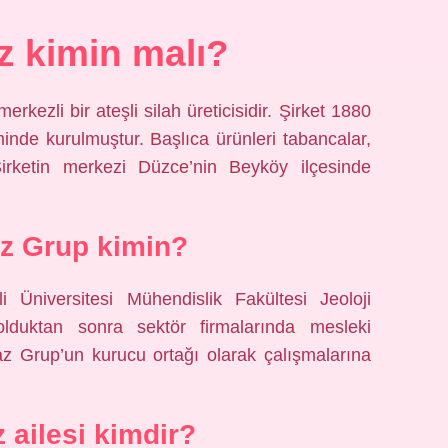
z kimin malı?
rkezli bir ateşli silah üreticisidir. Şirket 1880
nde kurulmuştur. Başlıca ürünleri tabancalar,
 Şirketin merkezi Düzce’nin Beyköy ilçesinde
z Grup kimin?
Üniversitesi Mühendislik Fakültesi Jeoloji
duktan sonra sektör firmalarında mesleki
z Grup’un kurucu ortağı olarak çalışmalarına
 ailesi kimdir?