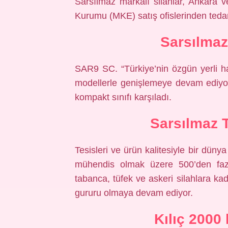
Sarsılmaz markalı silahlar, Ankara 
Kurumu (MKE) satış ofislerinden tedar
Sarsılma
SAR9 SC. “Türkiye’nin özgün yerli hafi
modellerle genişlemeye devam ediyor
kompakt sınıfı karşıladı.
Sarsılmaz 
Tesisleri ve ürün kalitesiyle bir dün
mühendis olmak üzere 500’den fazla
tabanca, tüfek ve askeri silahlara ka
gururu olmaya devam ediyor.
Kılıç 2000