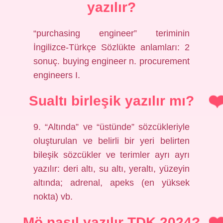
yazılır?
“purchasing engineer” teriminin
İngilizce-Türkçe Sözlükte anlamları: 2
sonuç. buying engineer n. procurement
engineers I.
Sualtı birleşik yazılır mı?
9. “Altında” ve “üstünde” sözcükleriyle
oluşturulan ve belirli bir yeri belirten
bileşik sözcükler ve terimler ayrı ayrı
yazılır: deri altı, su altı, yeraltı, yüzeyin
altında; adrenal, apeks (en yüksek
nokta) vb.
Mö nasıl yazılır TDK 2024?