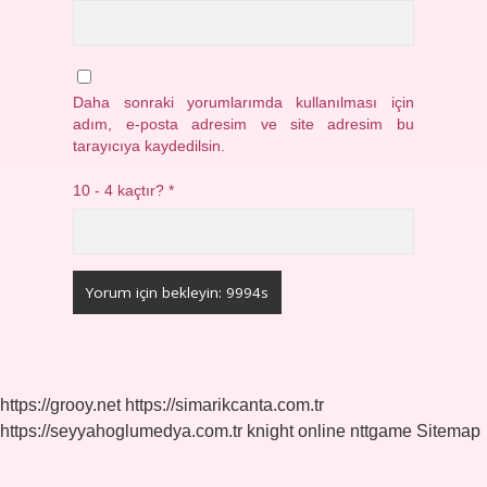
Daha sonraki yorumlarımda kullanılması için
adım, e-posta adresim ve site adresim bu
tarayıcıya kaydedilsin.
10 - 4 kaçtır?
*
https://grooy.net
https://simarikcanta.com.tr
https://seyyahoglumedya.com.tr
knight online
nttgame
Sitemap