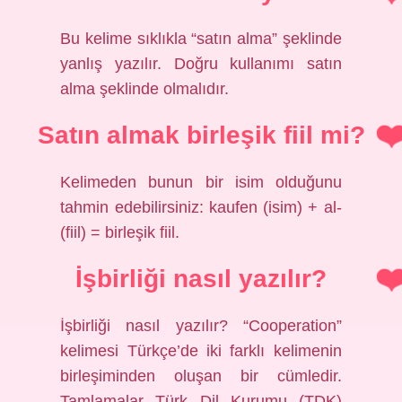
Bu kelime sıklıkla “satın alma” şeklinde
yanlış yazılır. Doğru kullanımı satın
alma şeklinde olmalıdır.
Satın almak birleşik fiil mi?
Kelimeden bunun bir isim olduğunu
tahmin edebilirsiniz: kaufen (isim) + al-
(fiil) = birleşik fiil.
İşbirliği nasıl yazılır?
İşbirliği nasıl yazılır? “Cooperation”
kelimesi Türkçe’de iki farklı kelimenin
birleşiminden oluşan bir cümledir.
Tamlamalar Türk Dil Kurumu (TDK)