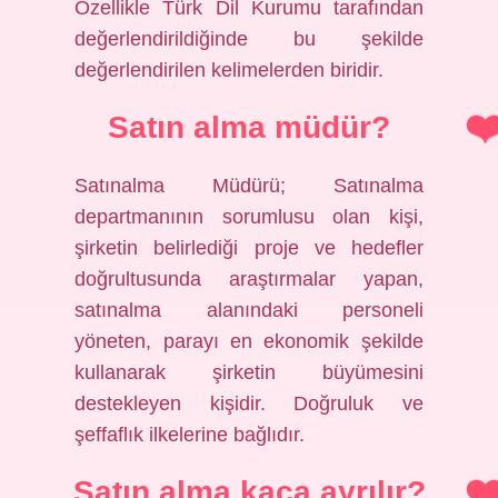
Özellikle Türk Dil Kurumu tarafından
değerlendirildiğinde bu şekilde
değerlendirilen kelimelerden biridir.
Satın alma müdür?
Satınalma Müdürü; Satınalma
departmanının sorumlusu olan kişi,
şirketin belirlediği proje ve hedefler
doğrultusunda araştırmalar yapan,
satınalma alanındaki personeli
yöneten, parayı en ekonomik şekilde
kullanarak şirketin büyümesini
destekleyen kişidir. Doğruluk ve
şeffaflık ilkelerine bağlıdır.
Satın alma kaça ayrılır?