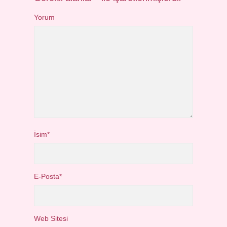
Yorum
İsim*
E-Posta*
Web Sitesi