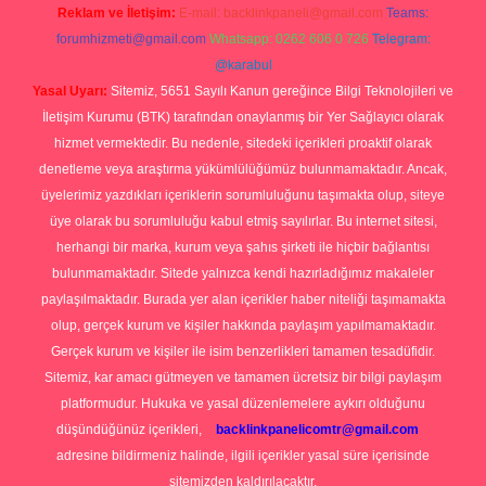
Reklam ve İletişim:
E-mail:
backlinkpaneli@gmail.com
Teams:
forumhizmeti@gmail.com
Whatsapp: 0262 606 0 726
Telegram:
@karabul
Yasal Uyarı:
Sitemiz, 5651 Sayılı Kanun gereğince Bilgi Teknolojileri ve
İletişim Kurumu (BTK) tarafından onaylanmış bir Yer Sağlayıcı olarak
hizmet vermektedir. Bu nedenle, sitedeki içerikleri proaktif olarak
denetleme veya araştırma yükümlülüğümüz bulunmamaktadır. Ancak,
üyelerimiz yazdıkları içeriklerin sorumluluğunu taşımakta olup, siteye
üye olarak bu sorumluluğu kabul etmiş sayılırlar. Bu internet sitesi,
herhangi bir marka, kurum veya şahıs şirketi ile hiçbir bağlantısı
bulunmamaktadır. Sitede yalnızca kendi hazırladığımız makaleler
paylaşılmaktadır. Burada yer alan içerikler haber niteliği taşımamakta
olup, gerçek kurum ve kişiler hakkında paylaşım yapılmamaktadır.
Gerçek kurum ve kişiler ile isim benzerlikleri tamamen tesadüfidir.
Sitemiz, kar amacı gütmeyen ve tamamen ücretsiz bir bilgi paylaşım
platformudur. Hukuka ve yasal düzenlemelere aykırı olduğunu
düşündüğünüz içerikleri,
backlinkpanelicomtr@gmail.com
adresine bildirmeniz halinde, ilgili içerikler yasal süre içerisinde
sitemizden kaldırılacaktır.