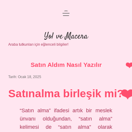
menüyü
Anasayfa
aç
Gizlilik Politikası
Yol ve Macera
Araba tutkunları için eğlenceli bilgiler!
Yasal Uyarı
Hakkımızda
Satın Aldım Nasıl Yazılır
Tarih: Ocak 18, 2025
Satınalma birleşik mi?
“Satın alma” ifadesi artık bir meslek
ünvanı olduğundan, “satın alma”
kelimesi de “satın alma” olarak