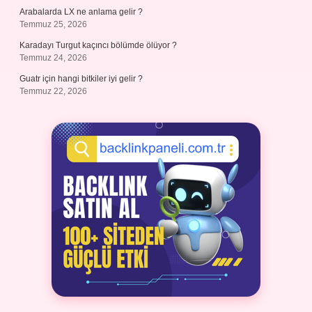
Arabalarda LX ne anlama gelir ?
Temmuz 25, 2026
Karadayı Turgut kaçıncı bölümde ölüyor ?
Temmuz 24, 2026
Guatr için hangi bitkiler iyi gelir ?
Temmuz 22, 2026