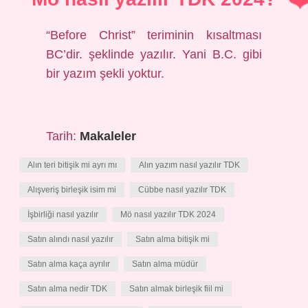
“Before Christ” teriminin kısaltması
BC’dir. şeklinde yazılır. Yani B.C. gibi
bir yazım şekli yoktur.
Tarih:
Makaleler
Alın teri bitişik mi ayrı mı
Alın yazım nasıl yazılır TDK
Alışveriş birleşik isim mi
Cübbe nasıl yazılır TDK
İşbirliği nasıl yazılır
Mö nasıl yazılır TDK 2024
Satın alındı nasıl yazılır
Satın alma bitişik mi
Satın alma kaça ayrılır
Satın alma müdür
Satın alma nedir TDK
Satın almak birleşik fiil mi