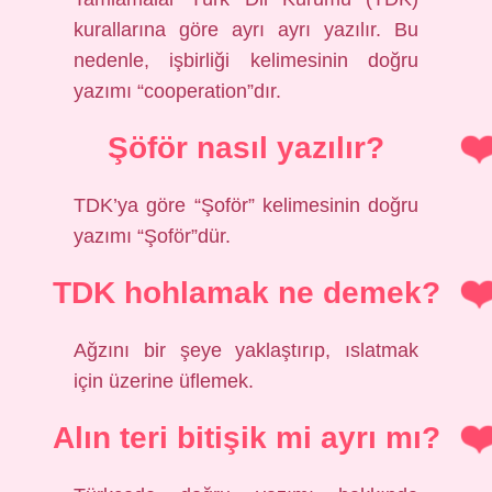
kurallarına göre ayrı ayrı yazılır. Bu
nedenle, işbirliği kelimesinin doğru
yazımı “cooperation”dır.
Şöför nasıl yazılır?
TDK’ya göre “Şoför” kelimesinin doğru
yazımı “Şoför”dür.
TDK hohlamak ne demek?
Ağzını bir şeye yaklaştırıp, ıslatmak
için üzerine üflemek.
Alın teri bitişik mi ayrı mı?