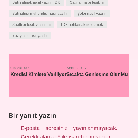
Satın almak nasıl yazılır TDK
Satınalma birleşik mi
Satınalma mühendisi nasıl yazılır
Şöför nasıl yazılır
Sualtı birleşik yazılır mı
TDK hohlamak ne demek
Yüz yüze nasıl yazılır
Önceki Yazı
Sonraki Yazı
Kredisi Kimlere Veriliyor
Sıcakta Genleşme Olur Mu
Bir yanıt yazın
E-posta adresiniz yayınlanmayacak.
Gerekli alanlar
*
ile işaretlenmişlerdir