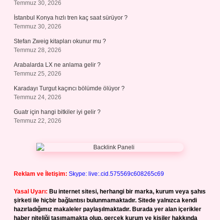
Temmuz 30, 2026
İstanbul Konya hızlı tren kaç saat sürüyor ?
Temmuz 30, 2026
Stefan Zweig kitapları okunur mu ?
Temmuz 28, 2026
Arabalarda LX ne anlama gelir ?
Temmuz 25, 2026
Karadayı Turgut kaçıncı bölümde ölüyor ?
Temmuz 24, 2026
Guatr için hangi bitkiler iyi gelir ?
Temmuz 22, 2026
Reklam ve İletişim:
Skype: live:.cid.575569c608265c69
Yasal Uyarı:
Bu internet sitesi, herhangi bir marka, kurum veya şahıs
şirketi ile hiçbir bağlantısı bulunmamaktadır. Sitede yalnızca kendi
hazırladığımız makaleler paylaşılmaktadır. Burada yer alan içerikler
haber niteliği taşımamakta olup, gerçek kurum ve kişiler hakkında