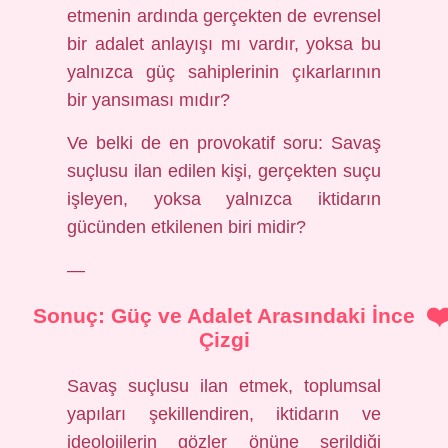
etmenin ardında gerçekten de evrensel
bir adalet anlayışı mı vardır, yoksa bu
yalnızca güç sahiplerinin çıkarlarının
bir yansıması mıdır?
Ve belki de en provokatif soru: Savaş
suçlusu ilan edilen kişi, gerçekten suçu
işleyen, yoksa yalnızca iktidarın
gücünden etkilenen biri midir?
—
Sonuç: Güç ve Adalet Arasındaki İnce
Çizgi
Savaş suçlusu ilan etmek, toplumsal
yapıları şekillendiren, iktidarın ve
ideolojilerin gözler önüne serildiği