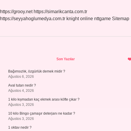
https://grooy.net
https://simarikcanta.com.tr
https://seyyahoglumedya.com.tr
knight online
nttgame
Sitemap
Sidebar
Son Yazılar
Bağımsızlık, özgürlük demek midir ?
Ağustos 6, 2026
Aval tutarı nedir ?
Ağustos 4, 2026
1 kilo kıymadan kaç ekmek arası köfte çıkar ?
Ağustos 3, 2026
10 kilo Bingo çamaşır deterjanı ne kadar ?
Ağustos 3, 2026
1 oktav nedir ?