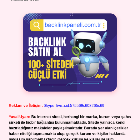
Reklam ve İletişim:
Skype: live:.cid.575569c608265c69
Yasal Uyarı:
Bu internet sitesi, herhangi bir marka, kurum veya şahıs
şirketi ile hiçbir bağlantısı bulunmamaktadır. Sitede yalnızca kendi
hazırladığımız makaleler paylaşılmaktadır. Burada yer alan içerikler
haber niteliği taşımamakta olup, gerçek kurum ve kişiler hakkında
paylaşım yapılmamaktadır. Gerçek kurum ve kişiler ile isim