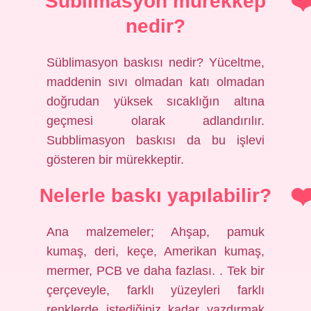
Sublimasyon mürekkep
nedir?
Süblimasyon baskısı nedir? Yüceltme,
maddenin sıvı olmadan katı olmadan
doğrudan yüksek sıcaklığın altına
geçmesi olarak adlandırılır.
Subblimasyon baskısı da bu işlevi
gösteren bir mürekkeptir.
Nelerle baskı yapılabilir?
Ana malzemeler; Ahşap, pamuk
kumaş, deri, keçe, Amerikan kumaş,
mermer, PCB ve daha fazlası. . Tek bir
çerçeveyle, farklı yüzeyleri farklı
renklerde istediğiniz kadar yazdırmak