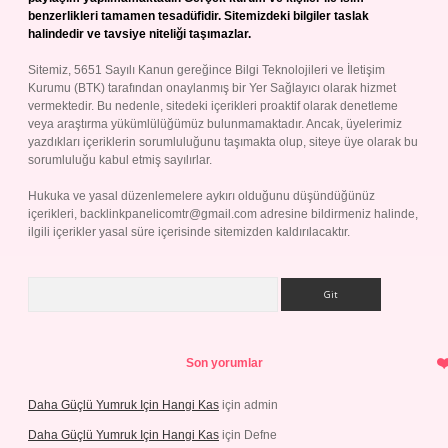
benzerlikleri tamamen tesadüfidir. Sitemizdeki bilgiler taslak
halindedir ve tavsiye niteliği taşımazlar.
Sitemiz, 5651 Sayılı Kanun gereğince Bilgi Teknolojileri ve İletişim
Kurumu (BTK) tarafından onaylanmış bir Yer Sağlayıcı olarak hizmet
vermektedir. Bu nedenle, sitedeki içerikleri proaktif olarak denetleme
veya araştırma yükümlülüğümüz bulunmamaktadır. Ancak, üyelerimiz
yazdıkları içeriklerin sorumluluğunu taşımakta olup, siteye üye olarak bu
sorumluluğu kabul etmiş sayılırlar.
Hukuka ve yasal düzenlemelere aykırı olduğunu düşündüğünüz
içerikleri,
backlinkpanelicomtr@gmail.com
adresine bildirmeniz halinde,
ilgili içerikler yasal süre içerisinde sitemizden kaldırılacaktır.
Arama
Son yorumlar
Daha Güçlü Yumruk Için Hangi Kas
için
admin
Daha Güçlü Yumruk Için Hangi Kas
için
Defne