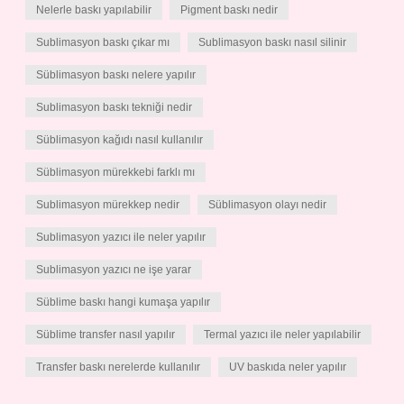
Nelerle baskı yapılabilir
Pigment baskı nedir
Sublimasyon baskı çıkar mı
Sublimasyon baskı nasıl silinir
Süblimasyon baskı nelere yapılır
Sublimasyon baskı tekniği nedir
Süblimasyon kağıdı nasıl kullanılır
Süblimasyon mürekkebi farklı mı
Sublimasyon mürekkep nedir
Süblimasyon olayı nedir
Sublimasyon yazıcı ile neler yapılır
Sublimasyon yazıcı ne işe yarar
Süblime baskı hangi kumaşa yapılır
Süblime transfer nasıl yapılır
Termal yazıcı ile neler yapılabilir
Transfer baskı nerelerde kullanılır
UV baskıda neler yapılır