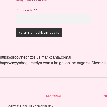
tarayıcıya kaydedilsin.
7 + 8 kaçtır?
*
https://grooy.net
https://simarikcanta.com.tr
https://seyyahoglumedya.com.tr
knight online
nttgame
Sitemap
Sidebar
Son Yazılar
Bağımsızlık, özgürlük demek midir ?