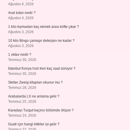
Ağustos 6, 2026
Aval tutarı nedir ?
Ağustos 4, 2026
1 kilo kıymadan kaç ekmek arası köfte çıkar ?
Ağustos 3, 2026
10 kilo Bingo çamaşır deterjanı ne kadar ?
Ağustos 3, 2026
1 oktav nedir ?
Temmuz 30, 2026
İstanbul Konya hızlı tren kaç saat sürüyor ?
Temmuz 30, 2026
Stefan Zweig kitapları okunur mu ?
Temmuz 28, 2026
Arabalarda LX ne anlama gelir ?
Temmuz 25, 2026
Karadayı Turgut kaçıncı bölümde ölüyor ?
Temmuz 24, 2026
Guatr için hangi bitkiler iyi gelir ?
Temmuz 22, 2026