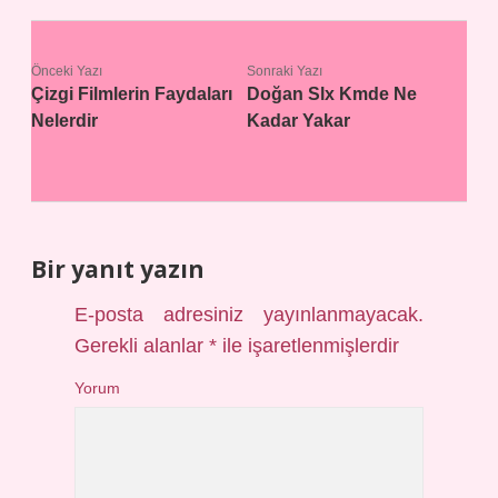
Önceki Yazı
Sonraki Yazı
Çizgi Filmlerin Faydaları
Doğan Slx Kmde Ne
Nelerdir
Kadar Yakar
Bir yanıt yazın
E-posta adresiniz yayınlanmayacak.
Gerekli alanlar
*
ile işaretlenmişlerdir
Yorum