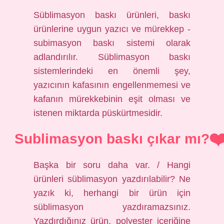
Süblimasyon baskı ürünleri, baskı
ürünlerine uygun yazıcı ve mürekkep -
subimasyon baskı sistemi olarak
adlandırılır. Süblimasyon baskı
sistemlerindeki en önemli şey,
yazıcının kafasının engellenmemesi ve
kafanın mürekkebinin eşit olması ve
istenen miktarda püskürtmesidir.
Sublimasyon baskı çıkar mı?
Başka bir soru daha var. / Hangi
ürünleri süblimasyon yazdırılabilir? Ne
yazık ki, herhangi bir ürün için
süblimasyon yazdıramazsınız.
Yazdırdığınız ürün, polyester içeriğine