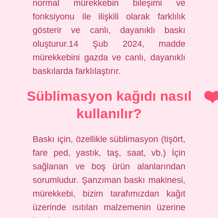
normal mürekkebin bileşimi ve
fonksiyonu ile ilişkili olarak farklılık
gösterir ve canlı, dayanıklı baskı
oluşturur.14 Şub 2024, madde
mürekkebini gazda ve canlı, dayanıklı
baskılarda farklılaştırır.
Süblimasyon kağıdı nasıl
kullanılır?
Baskı için, özellikle süblimasyon (tişört,
fare ped, yastık, taş, saat, vb.) İçin
sağlanan ve boş ürün alanlarından
sorumludur. Şanzıman baskı makinesi,
mürekkebi, bizim tarafımızdan kağıt
üzerinde ısıtılan malzemenin üzerine