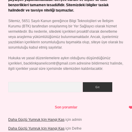
benzerlikleri tamamen tesadüfidir. Sitemizdeki bilgiler taslak
halindedir ve tavsiye niteliği taşımazlar.
Sitemiz, 5651 Sayılı Kanun gereğince Bilgi Teknolojileri ve İletişim
Kurumu (BTK) tarafından onaylanmış bir Yer Sağlayıcı olarak hizmet
vermektedir. Bu nedenle, sitedeki içerikleri proaktif olarak denetleme
veya araştırma yükümlülüğümüz bulunmamaktadır. Ancak, üyelerimiz
yazdıkları içeriklerin sorumluluğunu taşımakta olup, siteye üye olarak bu
sorumluluğu kabul etmiş sayılırlar.
Hukuka ve yasal düzenlemelere aykırı olduğunu düşündüğünüz
içerikleri,
backlinkpanelicomtr@gmail.com
adresine bildirmeniz halinde,
ilgili içerikler yasal süre içerisinde sitemizden kaldırılacaktır.
Arama
Son yorumlar
Daha Güçlü Yumruk Için Hangi Kas
için
admin
Daha Güçlü Yumruk Için Hangi Kas
için
Defne