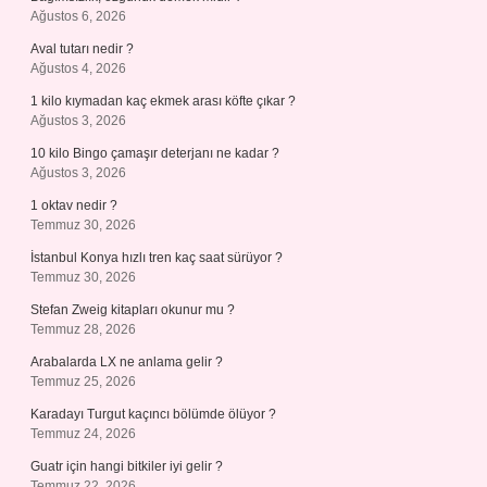
Ağustos 6, 2026
Aval tutarı nedir ?
Ağustos 4, 2026
1 kilo kıymadan kaç ekmek arası köfte çıkar ?
Ağustos 3, 2026
10 kilo Bingo çamaşır deterjanı ne kadar ?
Ağustos 3, 2026
1 oktav nedir ?
Temmuz 30, 2026
İstanbul Konya hızlı tren kaç saat sürüyor ?
Temmuz 30, 2026
Stefan Zweig kitapları okunur mu ?
Temmuz 28, 2026
Arabalarda LX ne anlama gelir ?
Temmuz 25, 2026
Karadayı Turgut kaçıncı bölümde ölüyor ?
Temmuz 24, 2026
Guatr için hangi bitkiler iyi gelir ?
Temmuz 22, 2026