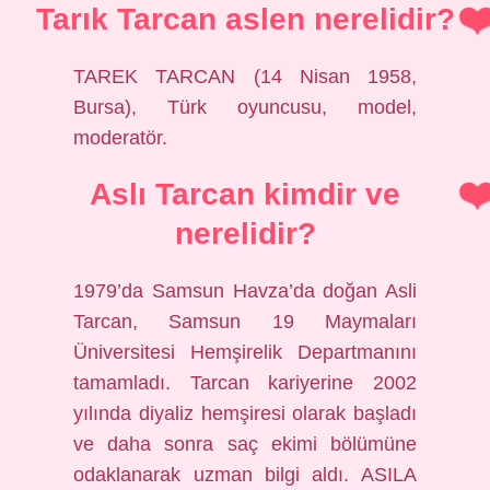
Tarık Tarcan aslen nerelidir?
TAREK TARCAN (14 Nisan 1958,
Bursa), Türk oyuncusu, model,
moderatör.
Aslı Tarcan kimdir ve
nerelidir?
1979’da Samsun Havza’da doğan Asli
Tarcan, Samsun 19 Maymaları
Üniversitesi Hemşirelik Departmanını
tamamladı. Tarcan kariyerine 2002
yılında diyaliz hemşiresi olarak başladı
ve daha sonra saç ekimi bölümüne
odaklanarak uzman bilgi aldı. ASILA