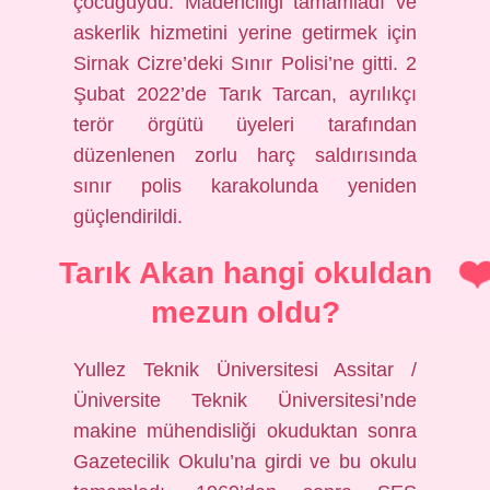
çocuğuydu. Madenciliği tamamladı ve
askerlik hizmetini yerine getirmek için
Sirnak Cizre’deki Sınır Polisi’ne gitti. 2
Şubat 2022’de Tarık Tarcan, ayrılıkçı
terör örgütü üyeleri tarafından
düzenlenen zorlu harç saldırısında
sınır polis karakolunda yeniden
güçlendirildi.
Tarık Akan hangi okuldan
mezun oldu?
Yullez Teknik Üniversitesi Assitar /
Üniversite Teknik Üniversitesi’nde
makine mühendisliği okuduktan sonra
Gazetecilik Okulu’na girdi ve bu okulu