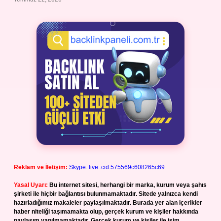
Reklam ve İletişim:
Skype: live:.cid.575569c608265c69
Yasal Uyarı:
Bu internet sitesi, herhangi bir marka, kurum veya şahıs
şirketi ile hiçbir bağlantısı bulunmamaktadır. Sitede yalnızca kendi
hazırladığımız makaleler paylaşılmaktadır. Burada yer alan içerikler
haber niteliği taşımamakta olup, gerçek kurum ve kişiler hakkında
paylaşım yapılmamaktadır. Gerçek kurum ve kişiler ile isim