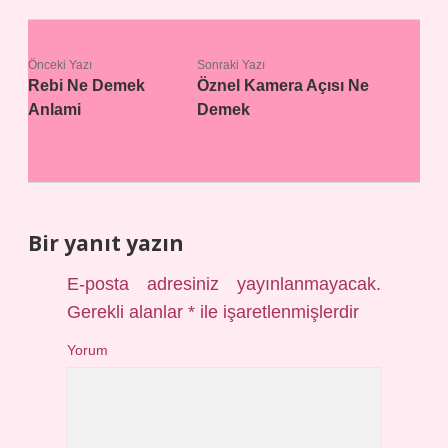
Önceki Yazı
Sonraki Yazı
Rebi Ne Demek
Öznel Kamera Açısı Ne
Anlami
Demek
Bir yanıt yazın
E-posta adresiniz yayınlanmayacak.
Gerekli alanlar
*
ile işaretlenmişlerdir
Yorum