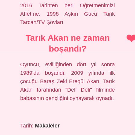
2016 Tarihten beri Öğretmenimizi
Affetme: 1998 Aşkın Gücü Tarik
Tarcan/TV Şovları
Tarık Akan ne zaman
boşandı?
Oyuncu, evliliğinden dört yıl sonra
1989’da boşandı. 2009 yılında ilk
çocuğu Baraş Zeki Eregül Akan, Tarık
Akan tarafından “Deli Deli” filminde
babasının gençliğini oynayarak oynadı.
Tarih:
Makaleler