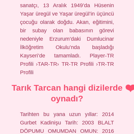
sanatçı, 13 Aralık 1949’da Hüsenin
Yaşar üregül ve Yaşar üregül’in üçüncü
çocuğu olarak doğdu. Akan, eğitimini,
bir subay olan babasının görevi
nedeniyle Erzurum’daki Dumlucinar
İlköğretim Okulu’nda başladığı
Kayseri’de tamamladı. Player-TR
Profili ›TAR-TR› TR-TR Profili ›TR-TR
Profili
Tarık Tarcan hangi dizilerde
oynadı?
Tarihten bu yana uzun yıllar: 2014
Gurbet Kadinişu Tarih: 2003 BLALT
DÖPUMU OMUMDAN OMUN: 2016