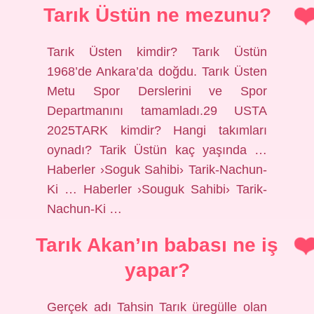
Tarık Üstün ne mezunu?
Tarık Üsten kimdir? Tarık Üstün
1968’de Ankara’da doğdu. Tarık Üsten
Metu Spor Derslerini ve Spor
Departmanını tamamladı.29 USTA
2025TARK kimdir? Hangi takımları
oynadı? Tarik Üstün kaç yaşında …
Haberler ›Soguk Sahibi› Tarik-Nachun-
Ki … Haberler ›Souguk Sahibi› Tarik-
Nachun-Ki …
Tarık Akan’ın babası ne iş
yapar?
Gerçek adı Tahsin Tarık üregülle olan