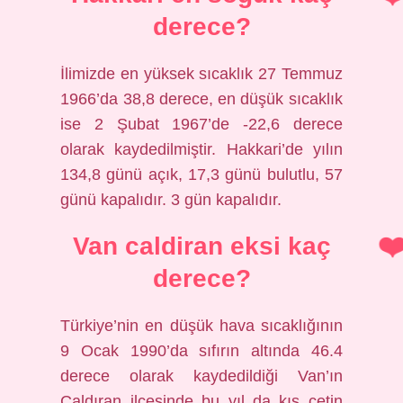
derece?
İlimizde en yüksek sıcaklık 27 Temmuz
1966’da 38,8 derece, en düşük sıcaklık
ise 2 Şubat 1967’de -22,6 derece
olarak kaydedilmiştir. Hakkari’de yılın
134,8 günü açık, 17,3 günü bulutlu, 57
günü kapalıdır. 3 gün kapalıdır.
Van caldiran eksi kaç
derece?
Türkiye’nin en düşük hava sıcaklığının
9 Ocak 1990’da sıfırın altında 46.4
derece olarak kaydedildiği Van’ın
Çaldıran ilçesinde bu yıl da kış çetin