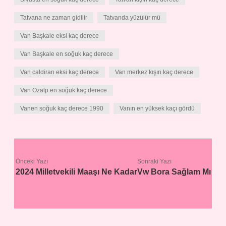
Tatvana ne zaman gidilir
Tatvanda yüzülür mü
Van Başkale eksi kaç derece
Van Başkale en soğuk kaç derece
Van caldiran eksi kaç derece
Van merkez kışın kaç derece
Van Özalp en soğuk kaç derece
Vanen soğuk kaç derece 1990
Vanın en yüksek kaçı gördü
Önceki Yazı
Sonraki Yazı
2024 Milletvekili Maaşı Ne Kadar
Vw Bora Sağlam Mı