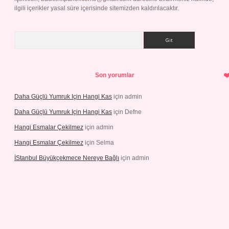
ilgili içerikler yasal süre içerisinde sitemizden kaldırılacaktır.
Arama
Son yorumlar
Daha Güçlü Yumruk Için Hangi Kas
için
admin
Daha Güçlü Yumruk Için Hangi Kas
için
Defne
Hangi Esmalar Çekilmez
için
admin
Hangi Esmalar Çekilmez
için
Selma
İStanbul Büyükçekmece Nereye Bağlı
için
admin