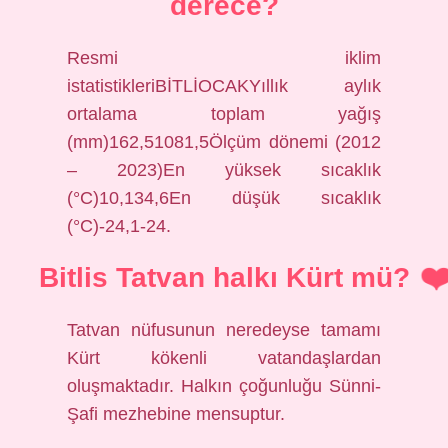
derece?
Resmi iklim
istatistikleriBİTLİOCAKYıllık aylık
ortalama toplam yağış
(mm)162,51081,5Ölçüm dönemi (2012
– 2023)En yüksek sıcaklık
(°C)10,134,6En düşük sıcaklık
(°C)-24,1-24.
Bitlis Tatvan halkı Kürt mü?
Tatvan nüfusunun neredeyse tamamı
Kürt kökenli vatandaşlardan
oluşmaktadır. Halkın çoğunluğu Sünni-
Şafi mezhebine mensuptur.