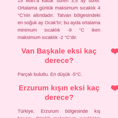
15 Mart’a kadar süren 3,5 ay sürer.
Ortalama günlük maksimum sıcaklık 4
°C’nin altındadır. Tatvan bölgesindeki
en soğuk ay Ocak’tır; bu ayda ortalama
minimum sıcaklık -9 °C iken
maksimum sıcaklık -2 °C’dir.
Van Başkale eksi kaç
derece?
Parçalı bulutlu. En düşük -5°C.
Erzurum kışın eksi kaç
derece?
Türkiye, Erzurum bölgesinde kış