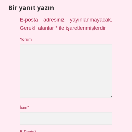
Bir yanıt yazın
E-posta adresiniz yayınlanmayacak.
Gerekli alanlar
*
ile işaretlenmişlerdir
Yorum
İsim*
E-Posta*