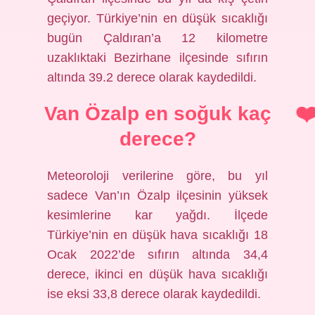
geçiyor. Türkiye’nin en düşük sıcaklığı
bugün Çaldıran’a 12 kilometre
uzaklıktaki Bezirhane ilçesinde sıfırın
altında 39.2 derece olarak kaydedildi.
Van Özalp en soğuk kaç
derece?
Meteoroloji verilerine göre, bu yıl
sadece Van’ın Özalp ilçesinin yüksek
kesimlerine kar yağdı. İlçede
Türkiye’nin en düşük hava sıcaklığı 18
Ocak 2022’de sıfırın altında 34,4
derece, ikinci en düşük hava sıcaklığı
ise eksi 33,8 derece olarak kaydedildi.