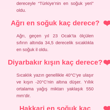
dereceyle “Türkiye’nin en soğuk yeri”
oldu.
Ağrı en soğuk kaç derece?
Ağrı, geçen yıl 23 Ocak’ta ölçülen
sıfırın altında 34,5 derecelik sıcaklıkla
en soğuk il oldu.
Diyarbakır kışın kaç derece?
Sıcaklık yazın genellikle 40°C’ye ulaşır
ve kışın -20°C’nin altına düşer. Yıllık
ortalama yağış miktarı yaklaşık 550
mm’dir.
Hakkari en soğuk kaç