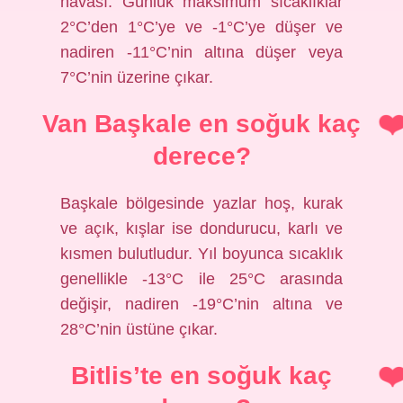
havası. Günlük maksimum sıcaklıklar
2°C’den 1°C’ye ve -1°C’ye düşer ve
nadiren -11°C’nin altına düşer veya
7°C’nin üzerine çıkar.
Van Başkale en soğuk kaç
derece?
Başkale bölgesinde yazlar hoş, kurak
ve açık, kışlar ise dondurucu, karlı ve
kısmen bulutludur. Yıl boyunca sıcaklık
genellikle -13°C ile 25°C arasında
değişir, nadiren -19°C’nin altına ve
28°C’nin üstüne çıkar.
Bitlis’te en soğuk kaç