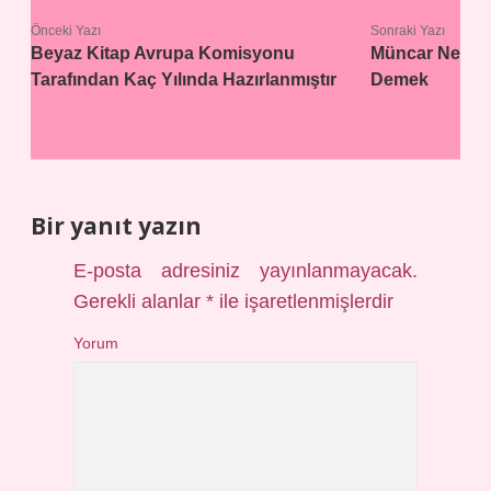
Önceki Yazı
Sonraki Yazı
Beyaz Kitap Avrupa Komisyonu
Müncar Ne
Tarafından Kaç Yılında Hazırlanmıştır
Demek
Bir yanıt yazın
E-posta adresiniz yayınlanmayacak.
Gerekli alanlar
*
ile işaretlenmişlerdir
Yorum