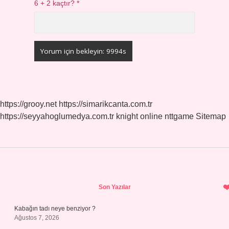
6 + 2 kaçtır?
*
https://grooy.net
https://simarikcanta.com.tr
https://seyyahoglumedya.com.tr
knight online
nttgame
Sitemap
Sidebar
Son Yazılar
Kabağın tadı neye benziyor ?
Ağustos 7, 2026