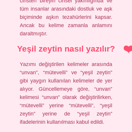
cinsten bireyin cinsel yakınlığında ve
tüm insanlar arasındaki dostluk ve aşk
biçiminde aşkın tezahürlerini kapsar.
Ancak bu kelime zamanla anlamını
daraltmıştır.
Yeşil zeytin nasıl yazılır?
Yazımı değiştirilen kelimeler arasında
“unvan”, “mütevelli” ve “yeşil zeytin”
gibi yaygın kullanılan kelimeler de yer
alıyor. Güncellemeye göre, “unvan”
kelimesi “unvan” olarak değiştirilirken,
“mütevelli” yerine “mütevelli”, “yeşil
zeytin” yerine de “yeşil zeytin”
ifadelerinin kullanılması kabul edildi.