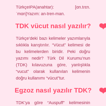
TürkçeIPA(anahtar): [ɑn.tɾɛn.
ˈmɑn]Yazım: an‧tren‧man.
TDK vücut nasıl yazılır?
Türkçe’deki bazı kelimeler yazımlarıyla
sıklıkla karıştırılır. “Vücut” kelimesi de
bu kelimelerden biridir. Peki doğru
yazımı nedir? Türk Dil Kurumu’nun
(TDK) kılavuzuna göre, yanlışlıkla
“vucut” olarak kullanılan kelimenin
doğru kullanımı “vücut”tur.
Egzoz nasıl yazılır TDK?
TDK’ya göre “Auspuff” kelimesinin