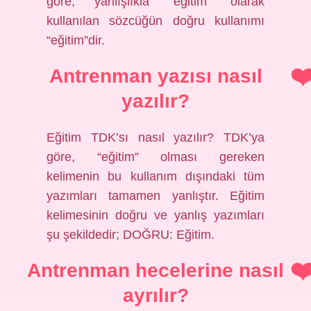
göre, yanlışlıkla “eğitim” olarak
kullanılan sözcüğün doğru kullanımı
“eğitim”dir.
Antrenman yazısı nasıl
yazılır?
Eğitim TDK’sı nasıl yazılır? TDK’ya
göre, “eğitim” olması gereken
kelimenin bu kullanım dışındaki tüm
yazımları tamamen yanlıştır. Eğitim
kelimesinin doğru ve yanlış yazımları
şu şekildedir; DOĞRU: Eğitim.
Antrenman hecelerine nasıl
ayrılır?