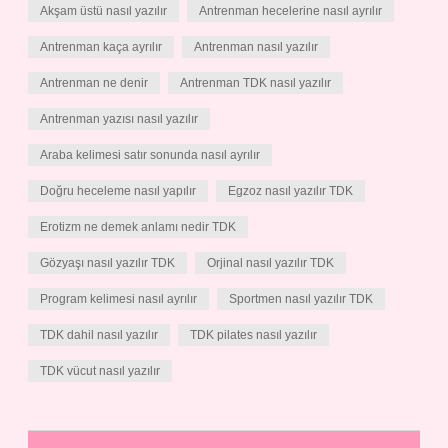
Akşam üstü nasıl yazılır
Antrenman hecelerine nasıl ayrılır
Antrenman kaça ayrılır
Antrenman nasıl yazılır
Antrenman ne denir
Antrenman TDK nasıl yazılır
Antrenman yazısı nasıl yazılır
Araba kelimesi satır sonunda nasıl ayrılır
Doğru heceleme nasıl yapılır
Egzoz nasıl yazılır TDK
Erotizm ne demek anlamı nedir TDK
Gözyaşı nasıl yazılır TDK
Orjinal nasıl yazılır TDK
Program kelimesi nasıl ayrılır
Sportmen nasıl yazılır TDK
TDK dahil nasıl yazılır
TDK pilates nasıl yazılır
TDK vücut nasıl yazılır