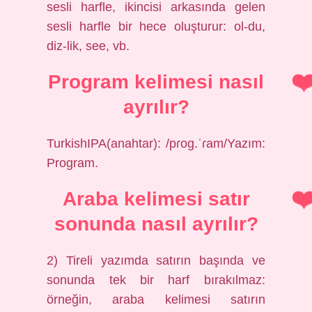
sesli harfle, ikincisi arkasında gelen
sesli harfle bir hece oluşturur: ol-du,
diz-lik, see, vb.
Program kelimesi nasıl
ayrılır?
TurkishIPA(anahtar): /pɾoɡ.ˈɾam/Yazım:
Program.
Araba kelimesi satır
sonunda nasıl ayrılır?
2) Tireli yazımda satırın başında ve
sonunda tek bir harf bırakılmaz:
örneğin, araba kelimesi satırın