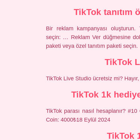
TikTok tanıtım 
Bir reklam kampanyası oluşturun. T
seçin: … Reklam Ver düğmesine doku
paketi veya özel tanıtım paketi seç
TikTok L
TikTok Live Studio ücretsiz mi? Hayır, 
TikTok 1k hediy
TikTok parası nasıl hesaplanır? #1
Coin: 4000₺18 Eylül 2024
TikTok 