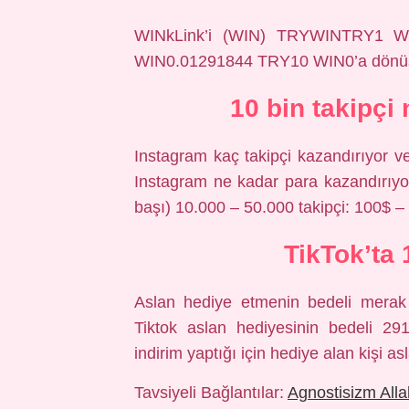
WINkLink’i (WIN) TRYWINTRY1 W
WIN0.01291844 TRY10 WIN0’a dönüş
10 bin takipçi
Instagram kaç takipçi kazandırıyor 
Instagram ne kadar para kazandırıyo
başı) 10.000 – 50.000 takipçi: 100$ –
TikTok’ta
Aslan hediye etmenin bedeli merak k
Tiktok aslan hediyesinin bedeli 29
indirim yaptığı için hediye alan kişi 
Tavsiyeli Bağlantılar:
Agnostisizm Alla