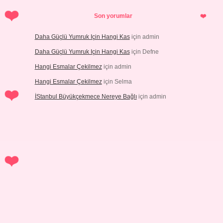
Son yorumlar
Daha Güçlü Yumruk Için Hangi Kas
için
admin
Daha Güçlü Yumruk Için Hangi Kas
için
Defne
Hangi Esmalar Çekilmez
için
admin
Hangi Esmalar Çekilmez
için
Selma
İStanbul Büyükçekmece Nereye Bağlı
için
admin