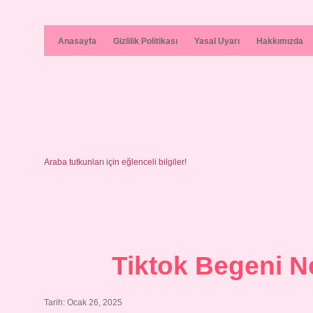
Anasayfa
Gizlilik Politikası
Yasal Uyarı
Hakkımızda
Araba tutkunları için eğlenceli bilgiler!
Tiktok Begeni N
Tarih: Ocak 26, 2025