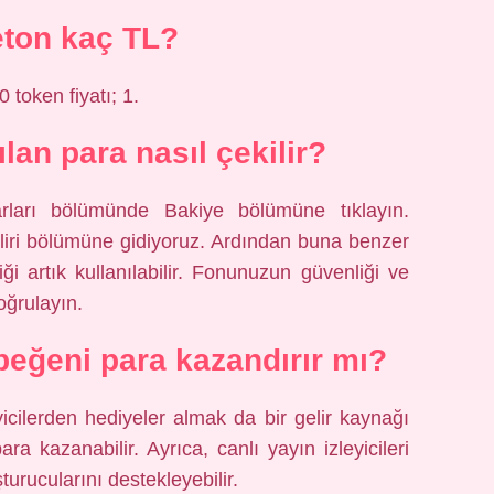
eton kaç TL?
0 token fiyatı; 1.
lan para nasıl çekilir?
rları bölümünde Bakiye bölümüne tıklayın.
iri bölümüne gidiyoruz. Ardından buna benzer
i artık kullanılabilir. Fonunuzun güvenliği ve
oğrulayın.
beğeni para kazandırır mı?
icilerden hediyeler almak da bir gelir kaynağı
ra kazanabilir. Ayrıca, canlı yayın izleyicileri
turucularını destekleyebilir.