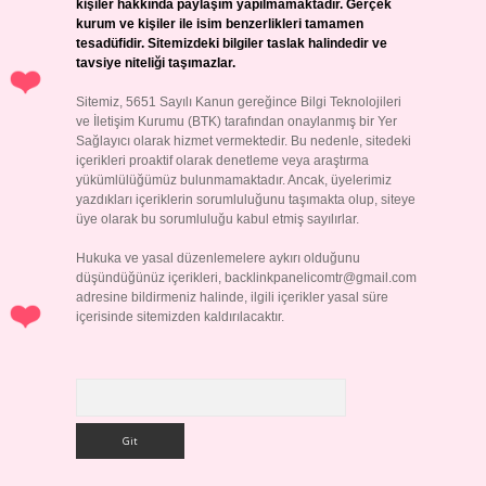
kişiler hakkında paylaşım yapılmamaktadır. Gerçek
kurum ve kişiler ile isim benzerlikleri tamamen
tesadüfidir. Sitemizdeki bilgiler taslak halindedir ve
tavsiye niteliği taşımazlar.
Sitemiz, 5651 Sayılı Kanun gereğince Bilgi Teknolojileri
ve İletişim Kurumu (BTK) tarafından onaylanmış bir Yer
Sağlayıcı olarak hizmet vermektedir. Bu nedenle, sitedeki
içerikleri proaktif olarak denetleme veya araştırma
yükümlülüğümüz bulunmamaktadır. Ancak, üyelerimiz
yazdıkları içeriklerin sorumluluğunu taşımakta olup, siteye
üye olarak bu sorumluluğu kabul etmiş sayılırlar.
Hukuka ve yasal düzenlemelere aykırı olduğunu
düşündüğünüz içerikleri,
backlinkpanelicomtr@gmail.com
adresine bildirmeniz halinde, ilgili içerikler yasal süre
içerisinde sitemizden kaldırılacaktır.
Arama