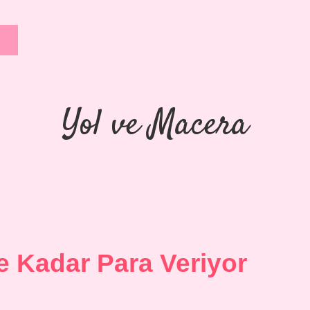
Yol ve Macera
e Kadar Para Veriyor