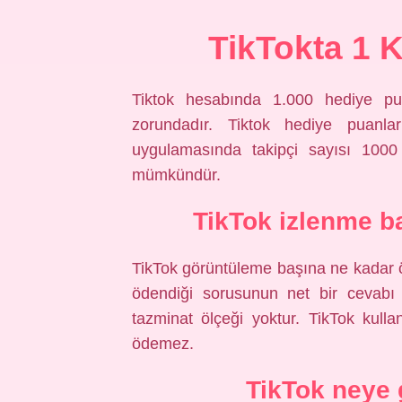
TikTokta 1 
Tiktok hesabında 1.000 hediye pu
zorundadır. Tiktok hediye puanlar
uygulamasında takipçi sayısı 1000 
mümkündür.
TikTok izlenme b
TikTok görüntüleme başına ne kadar 
ödendiği sorusunun net bir cevabı y
tazminat ölçeği yoktur. TikTok kullan
ödemez.
TikTok neye 