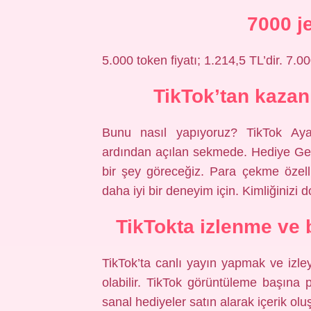
7000 j
5.000 token fiyatı; 1.214,5 TL’dir. 7.00
TikTok’tan kazanı
Bunu nasıl yapıyoruz? TikTok Aya
ardından açılan sekmede. Hediye Gel
bir şey göreceğiz. Para çekme özelliğ
daha iyi bir deneyim için. Kimliğinizi d
TikTokta izlenme ve 
TikTok’ta canlı yayın yapmak ve izley
olabilir. TikTok görüntüleme başına pa
sanal hediyeler satın alarak içerik oluş