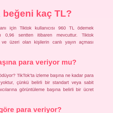
K beğeni kaç TL?
anı için Tiktok kullanıcısı 960 TL ödemek
ı 0,96 sentten itibaren mevcuttur. Tiktok
ve üzeri olan kişilerin canlı yayın açması
aşına para veriyor mu?
ödüyor? TikTok’ta izleme başına ne kadar para
oktur, çünkü belirli bir standart veya sabit
ıcılarına görüntüleme başına belirli bir ücret
göre para veriyor?