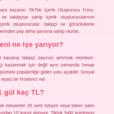
para kazanın TikTok İçerik Oluşturucu Fonu,
e takipçiye sahip içerik oluşturucularının
içerik oluşturucular, takipçi ve görüntüleme
lerinden pay alma şansına sahip olurlar.
eni ne işe yarıyor?
ni kazanıp takipçi sayınızı artırmak mümkün.
çi kazanmak için değil aynı zamanda hesap
yümesi popülerliğe giden yolu açabilir. Sosyal
şsiz bir fırsatınız var.
1 gül kaç TL?
mek isteyenler 25 sent ödüyor veya token satın
ısından 10 kuruş alınıyor. Tiktok %60 komisyon