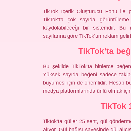
TikTok İçerik Oluşturucu Fonu ile 
TikTok’ta çok sayıda görüntüleme v
kaydolabileceği bir sistemdir. Bu 
sayılarına göre TikTok’un reklam gelir
TikTok’ta beğ
Bu şekilde TikTok’ta binlerce beğe
Yüksek sayıda beğeni sadece takip
büyümesi için de önemlidir. Hesap bü
medya platformlarında ünlü olmak için e
TikTok 
Tiktok’ta güller 25 sent, gül gönder
alıyor. Gül bağışı sayesinde gül alıc