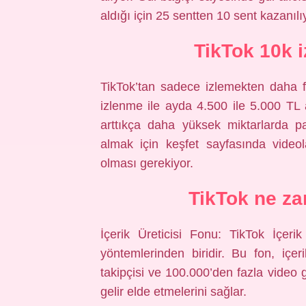
aldığı için 25 sentten 10 sent kazanılı
TikTok 10k 
TikTok’tan sadece izlemekten daha
izlenme ile ayda 4.500 ile 5.000 TL 
arttıkça daha yüksek miktarlarda
almak için keşfet sayfasında videol
olması gerekiyor.
TikTok ne za
İçerik Üreticisi Fonu: TikTok İçer
yöntemlerinden biridir. Bu fon, içe
takipçisi ve 100.000’den fazla video
gelir elde etmelerini sağlar.