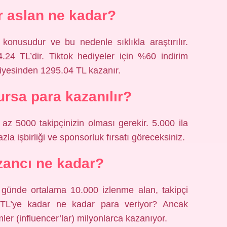
ir aslan ne kadar?
onusudur ve bu nedenle sıklıkla araştırılır.
.24 TL’dir. Tiktok hediyeler için %60 indirim
diyesinden 1295.04 TL kazanır.
ursa para kazanılır?
z 5000 takipçinizin olması gerekir. 5.000 ila
zla işbirliği ve sponsorluk fırsatı göreceksiniz.
zancı ne kadar?
, günde ortalama 10.000 izlenme alan, takipçi
 TL’ye kadar ne kadar para veriyor? Ancak
mler (influencer’lar) milyonlarca kazanıyor.