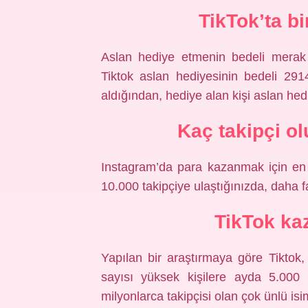
TikTok’ta b
Aslan hediye etmenin bedeli merak k
Tiktok aslan hediyesinin bedeli 2914
aldığından, hediye alan kişi aslan he
Kaç takipçi ol
Instagram’da para kazanmak için en a
10.000 takipçiye ulaştığınızda, daha fa
TikTok ka
Yapılan bir araştırmaya göre Tiktok
sayısı yüksek kişilere ayda 5.000
milyonlarca takipçisi olan çok ünlü isi