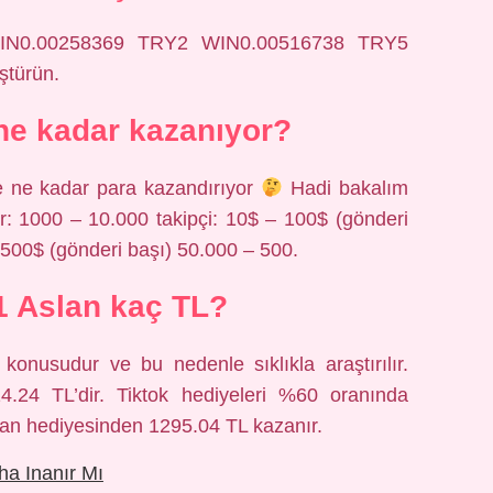
IN0.00258369 TRY2 WIN0.00516738 TRY5
türün.
 ne kadar kazanıyor?
ve ne kadar para kazandırıyor
Hadi bakalım
r: 1000 – 10.000 takipçi: 10$ – 100$ (gönderi
 500$ (gönderi başı) 50.000 – 500.
 1 Aslan kaç TL?
onusudur ve bu nedenle sıklıkla araştırılır.
14.24 TL’dir. Tiktok hediyeleri %60 oranında
aslan hediyesinden 1295.04 TL kazanır.
ha Inanır Mı