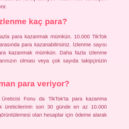
yor.
izlenme kaç para?
 fazla para kazanmak mümkün. 10.000 TikTok
arasında para kazanabilirsiniz. İzlenme sayısı
 para kazanmak mümkün. Daha fazla izlenme
arınızın olması veya çok sayıda takipçinizin
man para veriyor?
ik Üreticisi Fonu da TikTok’ta para kazanma
rik üreticilerinin son 30 günde en az 10.000
 görüntülemesi olan hesaplar için ödeme alarak