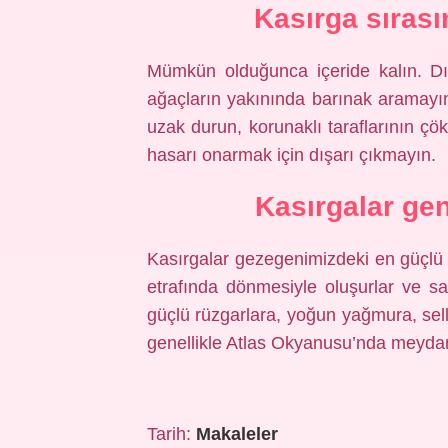
Kasırga sıras
Mümkün olduğunca içeride kalın. Dı
ağaçların yakınında barınak aramayın.
uzak durun, korunaklı taraflarının ç
hasarı onarmak için dışarı çıkmayın.
Kasırgalar gen
Kasırgalar gezegenimizdeki en güçlü 
etrafında dönmesiyle oluşurlar ve s
güçlü rüzgarlara, yoğun yağmura, selle
genellikle Atlas Okyanusu’nda meydan
Tarih:
Makaleler