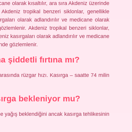
cane olarak kısaltılır, ara sıra Akdeniz üzerinde
Akdeniz tropikal benzeri siklonlar, genellikle
rgaları olarak adlandırılır ve medicane olarak
gözlemlenir. Akdeniz tropikal benzeri siklonlar,
eniz kasırgaları olarak adlandırılır ve medicane
rinde gözlemlenir.
 şiddetli fırtına mı?
l arasında rüzgar hızı. Kasırga – saatte 74 milin
ırga bekleniyor mu?
e yağış beklendiğini ancak kasırga tehlikesinin