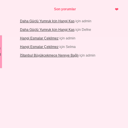
Son yorumlar
Daha Güçlü Yumruk Için Hangi Kas
için
admin
Daha Güçlü Yumruk Için Hangi Kas
için
Defne
Hangi Esmalar Çekilmez
için
admin
Hangi Esmalar Çekilmez
için
Selma
ı
ı
İStanbul Büyükçekmece Nereye Bağlı
için
admin