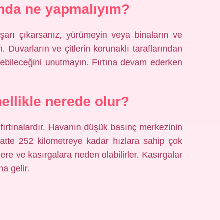
ında ne yapmalıyım?
şarı çıkarsanız, yürümeyin veya binaların ve
 Duvarların ve çitlerin korunaklı taraflarından
ökebileceğini unutmayın. Fırtına devam ederken
ellikle nerede olur?
fırtınalardır. Havanın düşük basınç merkezinin
aatte 252 kilometreye kadar hızlara sahip çok
re ve kasırgalara neden olabilirler. Kasırgalar
a gelir.