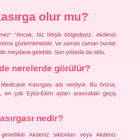
kasırga olur mu?
mez” “Ancak, biz bitişik bölgedeyiz. Akdeniz
 fırtına gözlemlenebilir. Ve zaman zaman bunlar
lde meydana gelebilir. Son yıllarda da oldu.
de nerelerde görülür?
 Medicane Kasırgası adı veriliyor. Bu fırtına,
, en çok Eylül-Ekim ayları arasındaki geçiş
asırgası nedir?
, genellikle Akdeniz siklonları veya Akdeniz