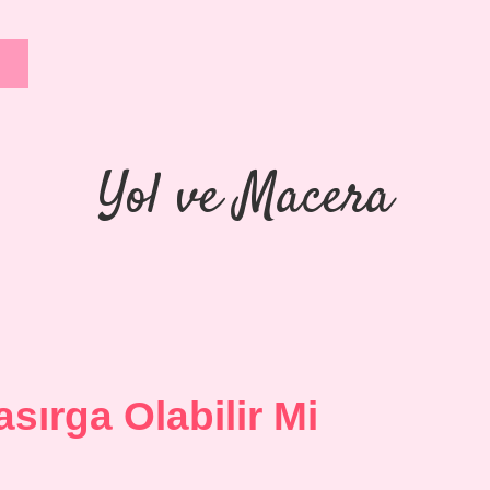
Yol ve Macera
sırga Olabilir Mi