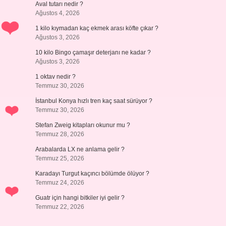
Aval tutarı nedir ?
Ağustos 4, 2026
1 kilo kıymadan kaç ekmek arası köfte çıkar ?
Ağustos 3, 2026
10 kilo Bingo çamaşır deterjanı ne kadar ?
Ağustos 3, 2026
1 oktav nedir ?
Temmuz 30, 2026
İstanbul Konya hızlı tren kaç saat sürüyor ?
Temmuz 30, 2026
Stefan Zweig kitapları okunur mu ?
Temmuz 28, 2026
Arabalarda LX ne anlama gelir ?
Temmuz 25, 2026
Karadayı Turgut kaçıncı bölümde ölüyor ?
Temmuz 24, 2026
Guatr için hangi bitkiler iyi gelir ?
Temmuz 22, 2026