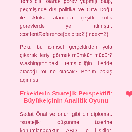
Temsilcisi olarak görev yapmış olup,
geçmişinde dış politika ve Orta Doğu
ile Afrika alanında çeşitli kritik
görevlerde yer almıştır.
:contentReference[oaicite:2]{index=2}
Peki, bu isimsel gerçeklikten yola
çıkarak ileriyi görmek mümkün müdür?
Washington’daki temsilciliğin ileride
alacağı rol ne olacak? Benim bakış
açım şu:
Erkeklerin Stratejik Perspektifi:
Büyükelçinin Analitik Oyunu
Sedat Önal ve onun gibi bir diplomat,
“stratejik” düşünme üzerine
konumlanacaktır. ABD ile ilişkiler,