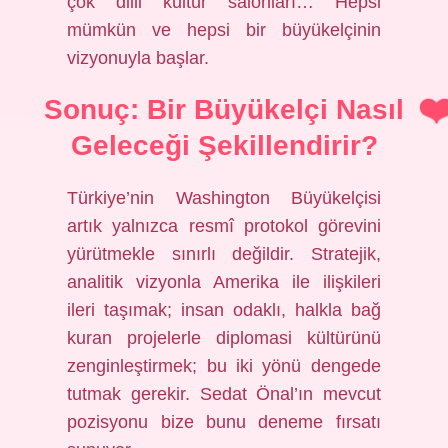
çok dilli kültür salonları… Hepsi
mümkün ve hepsi bir büyükelçinin
vizyonuyla başlar.
Sonuç: Bir Büyükelçi Nasıl
Geleceği Şekillendirir?
Türkiye’nin Washington Büyükelçisi
artık yalnızca resmî protokol görevini
yürütmekle sınırlı değildir. Stratejik,
analitik vizyonla Amerika ile ilişkileri
ileri taşımak; insan odaklı, halkla bağ
kuran projelerle diplomasi kültürünü
zenginleştirmek; bu iki yönü dengede
tutmak gerekir. Sedat Önal’ın mevcut
pozisyonu bize bunu deneme fırsatı