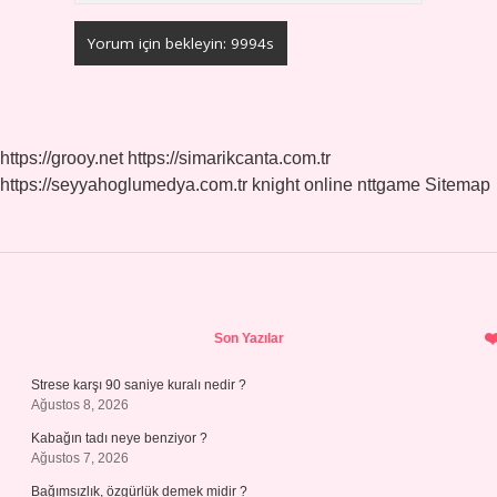
https://grooy.net
https://simarikcanta.com.tr
https://seyyahoglumedya.com.tr
knight online
nttgame
Sitemap
Sidebar
Son Yazılar
Strese karşı 90 saniye kuralı nedir ?
Ağustos 8, 2026
Kabağın tadı neye benziyor ?
Ağustos 7, 2026
Bağımsızlık, özgürlük demek midir ?