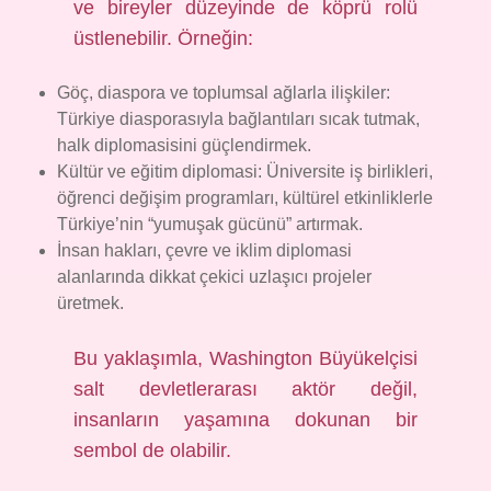
ve bireyler düzeyinde de köprü rolü
üstlenebilir. Örneğin:
Göç, diaspora ve toplumsal ağlarla ilişkiler:
Türkiye diasporasıyla bağlantıları sıcak tutmak,
halk diplomasisini güçlendirmek.
Kültür ve eğitim diplomasi: Üniversite iş birlikleri,
öğrenci değişim programları, kültürel etkinliklerle
Türkiye’nin “yumuşak gücünü” artırmak.
İnsan hakları, çevre ve iklim diplomasi
alanlarında dikkat çekici uzlaşıcı projeler
üretmek.
Bu yaklaşımla, Washington Büyükelçisi
salt devletlerarası aktör değil,
insanların yaşamına dokunan bir
sembol de olabilir.