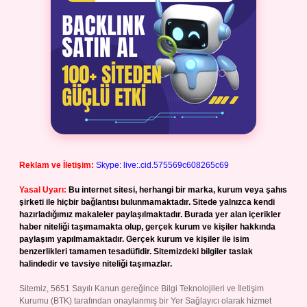
Reklam ve İletişim:
Skype: live:.cid.575569c608265c69
Yasal Uyarı:
Bu internet sitesi, herhangi bir marka, kurum veya şahıs
şirketi ile hiçbir bağlantısı bulunmamaktadır. Sitede yalnızca kendi
hazırladığımız makaleler paylaşılmaktadır. Burada yer alan içerikler
haber niteliği taşımamakta olup, gerçek kurum ve kişiler hakkında
paylaşım yapılmamaktadır. Gerçek kurum ve kişiler ile isim
benzerlikleri tamamen tesadüfidir. Sitemizdeki bilgiler taslak
halindedir ve tavsiye niteliği taşımazlar.
Sitemiz, 5651 Sayılı Kanun gereğince Bilgi Teknolojileri ve İletişim
Kurumu (BTK) tarafından onaylanmış bir Yer Sağlayıcı olarak hizmet