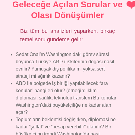
Geleceğe Açılan Sorular ve
Olası Dönüşümler
Biz tüm bu analizleri yaparken, birkaç
temel soru gündeme gelir:
Sedat Önal’ın Washington’daki görev süresi
boyunca Türkiye-ABD ilişkilerinin doğası nasıl
evrilir? Yumuşak dış politika mı yoksa sert
strateji mi ağırlık kazanır?
ABD ile bölgede iş birliği yapılabilecek “ara
konular” hangileri olur? (örneğin: iklim-
diplomasi, sağlık, teknoloji transferi) Bu konular
Washington’daki büyükelçiliğe ne kadar alan
açar?
Toplumların beklentisi değişirken, diplomasi ne
kadar “şeffaf” ve “hesap verebilir” olabilir? Bir
büyükelçi bu trendi Washington’da nasıl