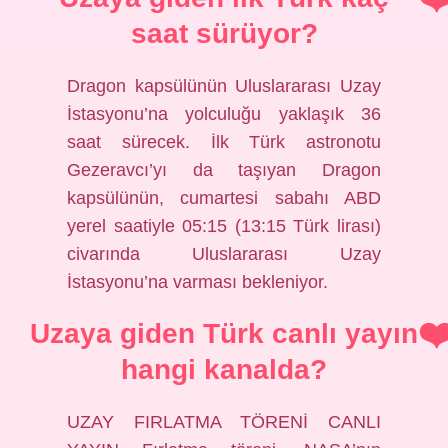
saat sürüyor?
Dragon kapsülünün Uluslararası Uzay
İstasyonu’na yolculuğu yaklaşık 36
saat sürecek. İlk Türk astronotu
Gezeravcı’yı da taşıyan Dragon
kapsülünün, cumartesi sabahı ABD
yerel saatiyle 05:15 (13:15 Türk lirası)
civarında Uluslararası Uzay
İstasyonu’na varması bekleniyor.
Uzaya giden Türk canlı yayın
hangi kanalda?
UZAY FIRLATMA TÖRENİ CANLI