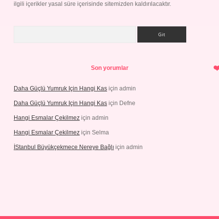
ilgili içerikler yasal süre içerisinde sitemizden kaldırılacaktır.
Arama
Son yorumlar
Daha Güçlü Yumruk Için Hangi Kas
için
admin
Daha Güçlü Yumruk Için Hangi Kas
için
Defne
Hangi Esmalar Çekilmez
için
admin
Hangi Esmalar Çekilmez
için
Selma
İStanbul Büyükçekmece Nereye Bağlı
için
admin