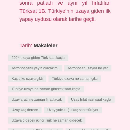
sonra patladı ve aynı yıl fırlatılan
Türksat 1B, Türkiye’nin uzaya giden ilk
yapay uydusu olarak tarihe geçti.
Tarih:
Makaleler
2024 uzaya giden Türk saat kaçta
Astronot canlı yayın olacak mı
Astronotlar uzayda ne yer
Kaç ülke uzaya çıktı
Türkiye uzaya ne zaman çıktı
Türkiye uzaya ne zaman gidecek saat kaçta
Uzay araci ne zaman fırlatılacak
Uzay fırlatmasi saat kaçta
Uzay kaç derece
Uzay yolculuğu kaç saat sürüyor
Uzaya gidecek ikinci Türk ne zaman gidecek