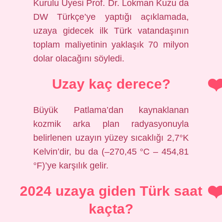
Kurulu Üyesi Prof. Dr. Lokman Kuzu da
DW Türkçe’ye yaptığı açıklamada,
uzaya gidecek ilk Türk vatandaşının
toplam maliyetinin yaklaşık 70 milyon
dolar olacağını söyledi.
Uzay kaç derece?
Büyük Patlama’dan kaynaklanan
kozmik arka plan radyasyonuyla
belirlenen uzayın yüzey sıcaklığı 2,7°K
Kelvin’dir, bu da (–270,45 °C – 454,81
°F)’ye karşılık gelir.
2024 uzaya giden Türk saat
kaçta?