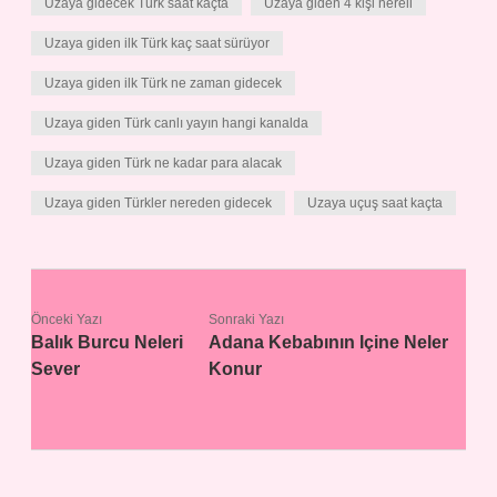
Uzaya gidecek Türk saat kaçta
Uzaya giden 4 kişi nereli
Uzaya giden ilk Türk kaç saat sürüyor
Uzaya giden ilk Türk ne zaman gidecek
Uzaya giden Türk canlı yayın hangi kanalda
Uzaya giden Türk ne kadar para alacak
Uzaya giden Türkler nereden gidecek
Uzaya uçuş saat kaçta
Önceki Yazı
Sonraki Yazı
Balık Burcu Neleri
Adana Kebabının Içine Neler
Sever
Konur