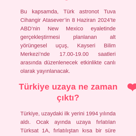
Bu kapsamda, Türk astronot Tuva
Cihangir Atasever’in 8 Haziran 2024’te
ABD’nin New Mexico eyaletinde
gerçekleştirmesi planlanan alt
yörüngesel uçuş, Kayseri Bilim
Merkezi’nde 17.00-19.00 saatleri
arasında düzenlenecek etkinlikte canlı
olarak yayınlanacak.
Türkiye uzaya ne zaman
çıktı?
Türkiye, uzaydaki ilk yerini 1994 yılında
aldı. Ocak ayında uzaya fırlatılan
Türksat 1A, fırlatılıştan kısa bir süre