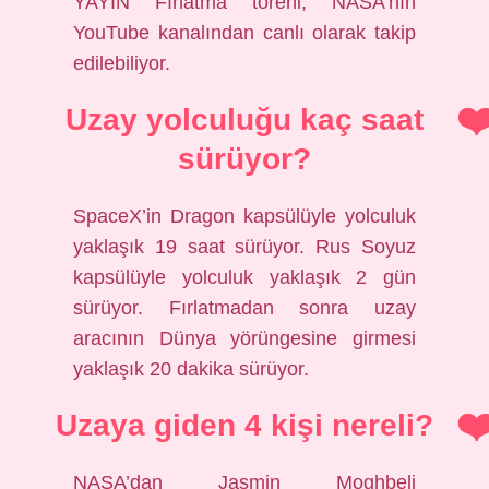
YAYIN Fırlatma töreni, NASA’nın
YouTube kanalından canlı olarak takip
edilebiliyor.
Uzay yolculuğu kaç saat
sürüyor?
SpaceX’in Dragon kapsülüyle yolculuk
yaklaşık 19 saat sürüyor. Rus Soyuz
kapsülüyle yolculuk yaklaşık 2 gün
sürüyor. Fırlatmadan sonra uzay
aracının Dünya yörüngesine girmesi
yaklaşık 20 dakika sürüyor.
Uzaya giden 4 kişi nereli?
NASA’dan Jasmin Moghbeli