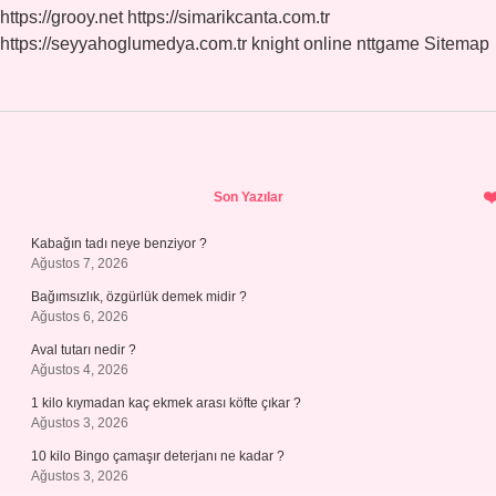
https://grooy.net
https://simarikcanta.com.tr
https://seyyahoglumedya.com.tr
knight online
nttgame
Sitemap
Sidebar
Son Yazılar
Kabağın tadı neye benziyor ?
Ağustos 7, 2026
Bağımsızlık, özgürlük demek midir ?
Ağustos 6, 2026
Aval tutarı nedir ?
Ağustos 4, 2026
1 kilo kıymadan kaç ekmek arası köfte çıkar ?
Ağustos 3, 2026
10 kilo Bingo çamaşır deterjanı ne kadar ?
Ağustos 3, 2026