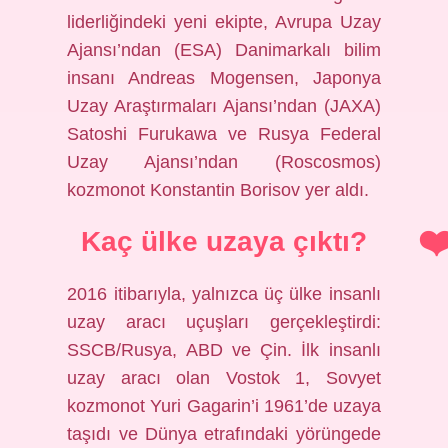
liderliğindeki yeni ekipte, Avrupa Uzay
Ajansı’ndan (ESA) Danimarkalı bilim
insanı Andreas Mogensen, Japonya
Uzay Araştırmaları Ajansı’ndan (JAXA)
Satoshi Furukawa ve Rusya Federal
Uzay Ajansı’ndan (Roscosmos)
kozmonot Konstantin Borisov yer aldı.
Kaç ülke uzaya çıktı?
2016 itibarıyla, yalnızca üç ülke insanlı
uzay aracı uçuşları gerçekleştirdi:
SSCB/Rusya, ABD ve Çin. İlk insanlı
uzay aracı olan Vostok 1, Sovyet
kozmonot Yuri Gagarin’i 1961’de uzaya
taşıdı ve Dünya etrafındaki yörüngede