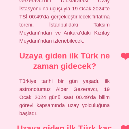
Gezeravcı’nın Uluslararası Uzay
İstasyonu’na uçuşuyla 19 Ocak 2024’te
TSİ 00:49’da gerçekleştirilecek fırlatma
töreni, İstanbul’daki Taksim
Meydanı’ndan ve Ankara’daki Kızılay
Meydanı’ndan izlenebilecek.
Uzaya giden ilk Türk ne
zaman gidecek?
Türkiye tarihi bir gün yaşadı, ilk
astronotumuz Alper Gezeravcı, 19
Ocak 2024 günü saat 00.49’da bilim
görevi kapsamında uzay yolculuğuna
başladı.
Uzaya giden ilk Türk kaç