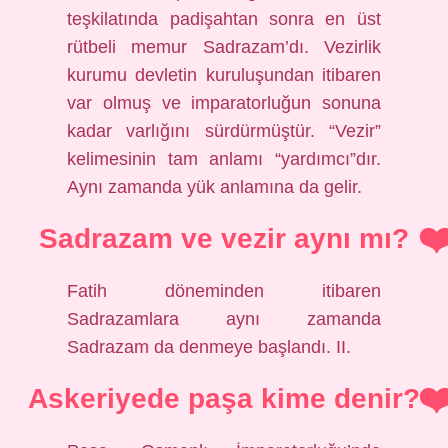
teşkilatında padişahtan sonra en üst
rütbeli memur Sadrazam’dı. Vezirlik
kurumu devletin kuruluşundan itibaren
var olmuş ve imparatorluğun sonuna
kadar varlığını sürdürmüştür. “Vezir”
kelimesinin tam anlamı “yardımcı”dır.
Aynı zamanda yük anlamına da gelir.
Sadrazam ve vezir aynı mı?
Fatih döneminden itibaren
Sadrazamlara aynı zamanda
Sadrazam da denmeye başlandı. II.
Askeriyede paşa kime denir?