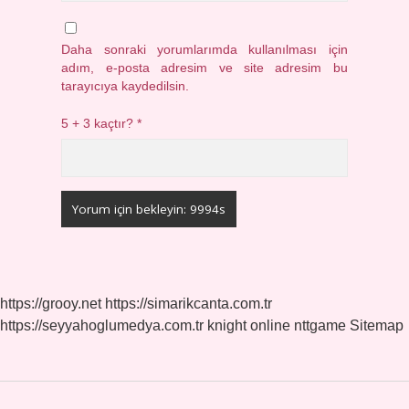
Daha sonraki yorumlarımda kullanılması için
adım, e-posta adresim ve site adresim bu
tarayıcıya kaydedilsin.
5 + 3 kaçtır?
*
https://grooy.net
https://simarikcanta.com.tr
https://seyyahoglumedya.com.tr
knight online
nttgame
Sitemap