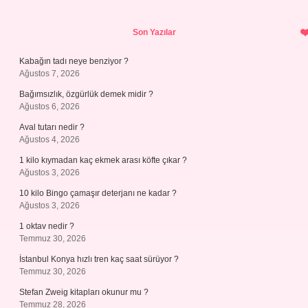
Sidebar
Son Yazılar
Kabağın tadı neye benziyor ?
Ağustos 7, 2026
Bağımsızlık, özgürlük demek midir ?
Ağustos 6, 2026
Aval tutarı nedir ?
Ağustos 4, 2026
1 kilo kıymadan kaç ekmek arası köfte çıkar ?
Ağustos 3, 2026
10 kilo Bingo çamaşır deterjanı ne kadar ?
Ağustos 3, 2026
1 oktav nedir ?
Temmuz 30, 2026
İstanbul Konya hızlı tren kaç saat sürüyor ?
Temmuz 30, 2026
Stefan Zweig kitapları okunur mu ?
Temmuz 28, 2026