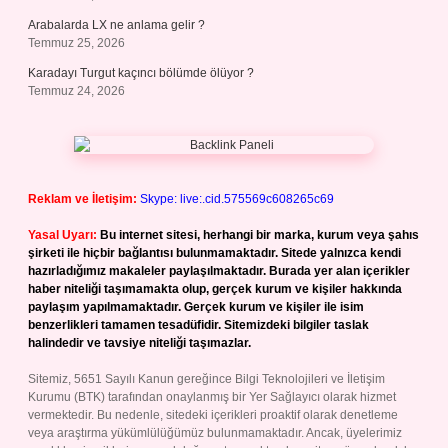
Arabalarda LX ne anlama gelir ?
Temmuz 25, 2026
Karadayı Turgut kaçıncı bölümde ölüyor ?
Temmuz 24, 2026
Reklam ve İletişim:
Skype: live:.cid.575569c608265c69
Yasal Uyarı:
Bu internet sitesi, herhangi bir marka, kurum veya şahıs
şirketi ile hiçbir bağlantısı bulunmamaktadır. Sitede yalnızca kendi
hazırladığımız makaleler paylaşılmaktadır. Burada yer alan içerikler
haber niteliği taşımamakta olup, gerçek kurum ve kişiler hakkında
paylaşım yapılmamaktadır. Gerçek kurum ve kişiler ile isim
benzerlikleri tamamen tesadüfidir. Sitemizdeki bilgiler taslak
halindedir ve tavsiye niteliği taşımazlar.
Sitemiz, 5651 Sayılı Kanun gereğince Bilgi Teknolojileri ve İletişim
Kurumu (BTK) tarafından onaylanmış bir Yer Sağlayıcı olarak hizmet
vermektedir. Bu nedenle, sitedeki içerikleri proaktif olarak denetleme
veya araştırma yükümlülüğümüz bulunmamaktadır. Ancak, üyelerimiz