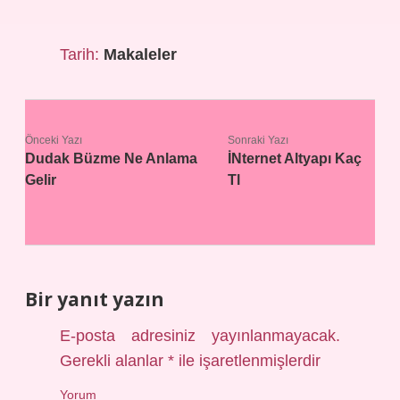
Tarih:
Makaleler
Önceki Yazı
Sonraki Yazı
Dudak Büzme Ne Anlama
İNternet Altyapı Kaç
Gelir
Tl
Bir yanıt yazın
E-posta adresiniz yayınlanmayacak.
Gerekli alanlar
*
ile işaretlenmişlerdir
Yorum