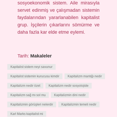
sosyoekonomik sistem. Aile mirasıyla
servet edinmiş ve çalışmadan sistemin
faydalarından yararlanabilen kapitalist
grup. İşçilerin çıkarlarını sömürme ve
daha fazla kar elde etme eylemi.
Tarih:
Makaleler
Kapitalist sistem neyi savunur
Kapitalist sistemin kurucusu kimdir
Kapitalizm mantığı nedir
Kapitalizm nedir özet
Kapitalizm nedir sosyolojide
Kapitalizm sağ mı sol mu
Kapitalizmin dini nedir
Kapitalizmin görüşleri nelerdir
Kapitalizmin temeli nedir
Karl Marks kapitalist mi