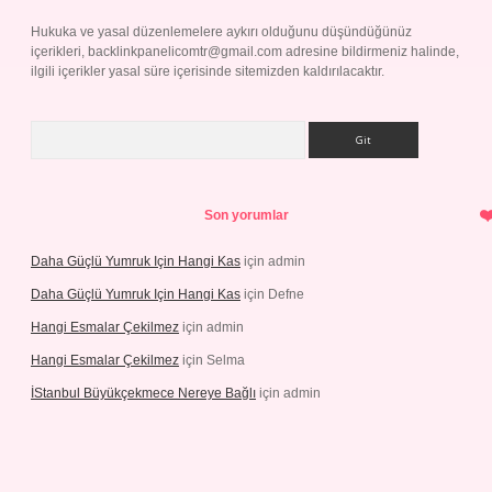
Hukuka ve yasal düzenlemelere aykırı olduğunu düşündüğünüz
içerikleri,
backlinkpanelicomtr@gmail.com
adresine bildirmeniz halinde,
ilgili içerikler yasal süre içerisinde sitemizden kaldırılacaktır.
Arama
Son yorumlar
Daha Güçlü Yumruk Için Hangi Kas
için
admin
Daha Güçlü Yumruk Için Hangi Kas
için
Defne
Hangi Esmalar Çekilmez
için
admin
Hangi Esmalar Çekilmez
için
Selma
İStanbul Büyükçekmece Nereye Bağlı
için
admin