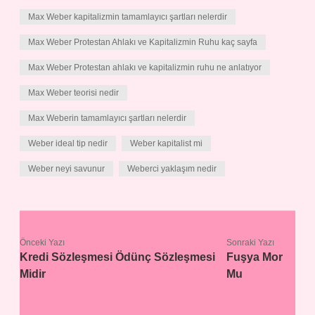
Max Weber kapitalizmin tamamlayıcı şartları nelerdir
Max Weber Protestan Ahlakı ve Kapitalizmin Ruhu kaç sayfa
Max Weber Protestan ahlakı ve kapitalizmin ruhu ne anlatıyor
Max Weber teorisi nedir
Max Weberin tamamlayıcı şartları nelerdir
Weber ideal tip nedir
Weber kapitalist mi
Weber neyi savunur
Weberci yaklaşım nedir
Önceki Yazı
Sonraki Yazı
Kredi Sözleşmesi Ödünç Sözleşmesi
Fuşya Mor
Midir
Mu