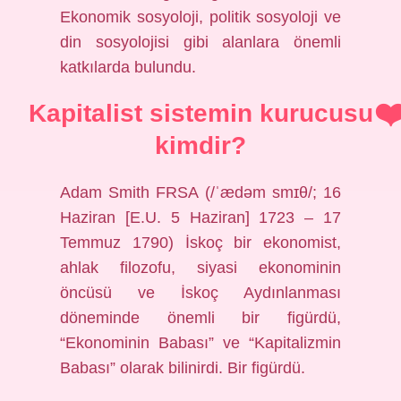
Ekonomik sosyoloji, politik sosyoloji ve
din sosyolojisi gibi alanlara önemli
katkılarda bulundu.
Kapitalist sistemin kurucusu
kimdir?
Adam Smith FRSA (/ˈædəm smɪθ/; 16
Haziran [E.U. 5 Haziran] 1723 – 17
Temmuz 1790) İskoç bir ekonomist,
ahlak filozofu, siyasi ekonominin
öncüsü ve İskoç Aydınlanması
döneminde önemli bir figürdü,
“Ekonominin Babası” ve “Kapitalizmin
Babası” olarak bilinirdi. Bir figürdü.