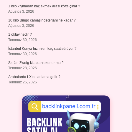
1 kilo kıymadan kaç ekmek arası köfte çıkar ?
Ağustos 3, 2026
10 kilo Bingo çamaşır deterjanı ne kadar ?
Ağustos 3, 2026
1 oktav nedir ?
Temmuz 30, 2026
İstanbul Konya hızlı tren kaç saat sürüyor ?
Temmuz 30, 2026
Stefan Zweig kitapları okunur mu ?
Temmuz 28, 2026
Arabalarda LX ne anlama gelir ?
Temmuz 25, 2026