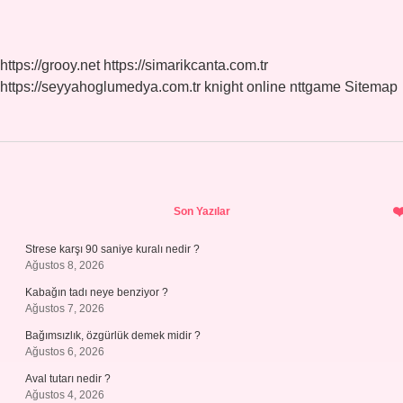
https://grooy.net
https://simarikcanta.com.tr
https://seyyahoglumedya.com.tr
knight online
nttgame
Sitemap
Sidebar
Son Yazılar
Strese karşı 90 saniye kuralı nedir ?
Ağustos 8, 2026
Kabağın tadı neye benziyor ?
Ağustos 7, 2026
Bağımsızlık, özgürlük demek midir ?
Ağustos 6, 2026
Aval tutarı nedir ?
Ağustos 4, 2026