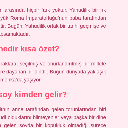
 arasında hiçbir fark yoktur. Yahudilik bir ırk
 büyük Roma İmparatorluğu’nun baba tarafından
r. Bugün, Yahudilik ortak bir tarihi geçmişe ve
kapsamaktadır.
nedir kısa özet?
praklara, seçilmiş ve onurlandırılmış bir millete
lere dayanan bir dindir. Bugün dünyada yaklaşık
Amerika’da yaşıyor.
 soy kimden gelir?
adının anne tarafından gelen torunlarından biri
di olduklarını bilmeyenler veya başka bir dine
an gelen soyda bir kopukluk olmadığı sürece