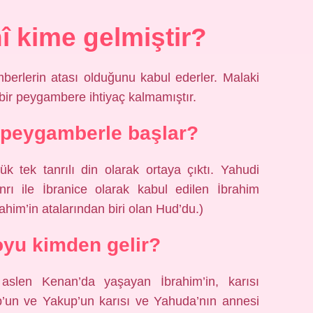
nî kime gelmiştir?
berlerin atası olduğunu kabul ederler. Malaki
 bir peygambere ihtiyaç kalmamıştır.
 peygamberle başlar?
ük tek tanrılı din olarak ortaya çıktı. Yahudi
anrı ile İbranice olarak kabul edilen İbrahim
brahim’in atalarından biri olan Hud’du.)
oyu kimden gelir?
 aslen Kenan’da yaşayan İbrahim’in, karısı
up’un ve Yakup’un karısı ve Yahuda’nın annesi