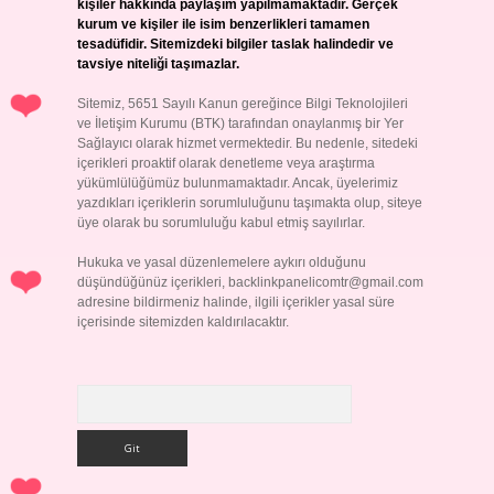
kişiler hakkında paylaşım yapılmamaktadır. Gerçek
kurum ve kişiler ile isim benzerlikleri tamamen
tesadüfidir. Sitemizdeki bilgiler taslak halindedir ve
tavsiye niteliği taşımazlar.
Sitemiz, 5651 Sayılı Kanun gereğince Bilgi Teknolojileri
ve İletişim Kurumu (BTK) tarafından onaylanmış bir Yer
Sağlayıcı olarak hizmet vermektedir. Bu nedenle, sitedeki
içerikleri proaktif olarak denetleme veya araştırma
yükümlülüğümüz bulunmamaktadır. Ancak, üyelerimiz
yazdıkları içeriklerin sorumluluğunu taşımakta olup, siteye
üye olarak bu sorumluluğu kabul etmiş sayılırlar.
Hukuka ve yasal düzenlemelere aykırı olduğunu
düşündüğünüz içerikleri,
backlinkpanelicomtr@gmail.com
adresine bildirmeniz halinde, ilgili içerikler yasal süre
içerisinde sitemizden kaldırılacaktır.
Arama