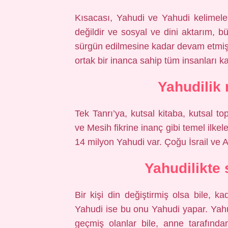
Kısacası, Yahudi ve Yahudi kelimeleri
değildir ve sosyal ve dini aktarım,
sürgün edilmesine kadar devam etmişti
ortak bir inanca sahip tüm insanları 
Yahudilik 
Tek Tanrı’ya, kutsal kitaba, kutsal to
ve Mesih fikrine inanç gibi temel ilke
14 milyon Yahudi var. Çoğu İsrail ve 
Yahudilikte
Bir kişi din değiştirmiş olsa bile, k
Yahudi ise bu onu Yahudi yapar. Yahu
geçmiş olanlar bile, anne tarafınd