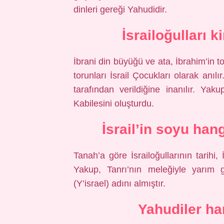
dinleri gereği Yahudidir.
İsrailoğulları 
İbrani din büyüğü ve ata, İbrahim’in 
torunları İsrail Çocukları olarak anılı
tarafından verildiğine inanılır. Yaku
Kabilesini oluşturdu.
İsrail’in soyu ha
Tanah’a göre İsrailoğullarının tarihi,
Yakup, Tanrı’nın meleğiyle yarım g
(Y’israel) adını almıştır.
Yahudiler ha