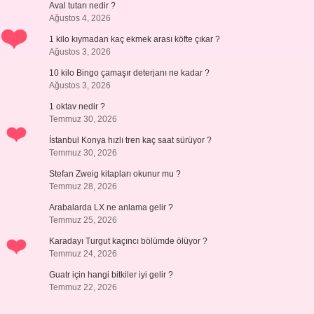
Aval tutarı nedir ?
Ağustos 4, 2026
1 kilo kıymadan kaç ekmek arası köfte çıkar ?
Ağustos 3, 2026
10 kilo Bingo çamaşır deterjanı ne kadar ?
Ağustos 3, 2026
1 oktav nedir ?
Temmuz 30, 2026
İstanbul Konya hızlı tren kaç saat sürüyor ?
Temmuz 30, 2026
Stefan Zweig kitapları okunur mu ?
Temmuz 28, 2026
Arabalarda LX ne anlama gelir ?
Temmuz 25, 2026
Karadayı Turgut kaçıncı bölümde ölüyor ?
Temmuz 24, 2026
Guatr için hangi bitkiler iyi gelir ?
Temmuz 22, 2026