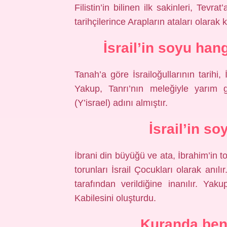
Filistin’in bilinen ilk sakinleri, Tev
tarihçilerince Arapların ataları olarak 
İsrail’in soyu ha
Tanah’a göre İsrailoğullarının tarihi,
Yakup, Tanrı’nın meleğiyle yarım g
(Y’israel) adını almıştır.
İsrail’in s
İbrani din büyüğü ve ata, İbrahim’in 
torunları İsrail Çocukları olarak anılı
tarafından verildiğine inanılır. Yaku
Kabilesini oluşturdu.
Kuranda benî