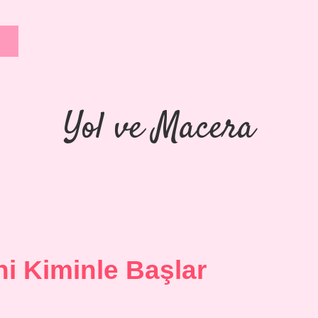
Yol ve Macera
ni Kiminle Başlar