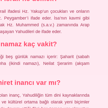
rail ifadesi Hz. Yakup’un çocukları ve onların
 Peygamber’i ifade eder. İsa’nın kavmi gibi
arak Hz. Muhammed (s.a.v.) zamanında Arap
aşayan Yahudileri de ifade eder.
 namaz kaç vakit?
neği beş günlük namazı içerir: Şaharit (sabah
ha (ikindi namazı), Neilat Şerarim (akşam
hiret inancı var mı?
lan inanç, Yahudiliğin tüm dini kaynaklarında
 ve kültürel ortama bağlı olarak yeni biçimler