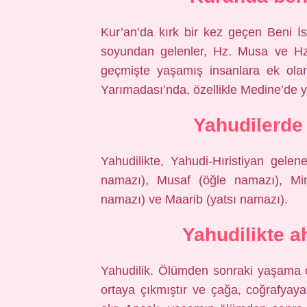
Kur’an’da kırk bir kez geçen Beni İs
soyundan gelenler, Hz. Musa ve Hz.
geçmişte yaşamış insanlara ek ol
Yarımadası’nda, özellikle Medine’de y
Yahudilerde
Yahudilikte, Yahudi-Hıristiyan gele
namazı), Musaf (öğle namazı), Min
namazı) ve Maarib (yatsı namazı).
Yahudilikte a
Yahudilik. Ölümden sonraki yaşama o
ortaya çıkmıştır ve çağa, coğrafyaya