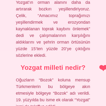
Yozgat’ın orman alanını daha da
artırarak bozkırı yeşillendiriyoruz.
Çelik, “Amacımız toprağımızı
yeşillendirmek ve erozyondan
kaynaklanan toprak kaybını önlemek”
dedi ve çalışmalarının karşılığını
aldıklarını ve şehrin orman örtüsünün
yüzde 15’ten yüzde 20’ye çıktığını
sözlerine ekledi.
Yozgat milleti nedir?
Oğuzların “Bozok” koluna mensup
Türkmenlerin bu bölgeye akın
etmesiyle bölgeye “Bozok” adı verildi.
19. yüzyılda bu isme ek olarak “Yozgat”