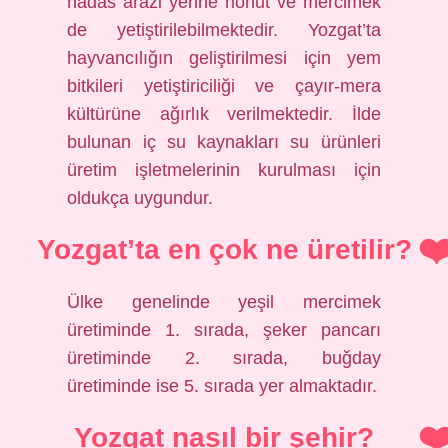
nadas arazi yerine nohut ve mercimek
de yetiştirilebilmektedir. Yozgat’ta
hayvancılığın geliştirilmesi için yem
bitkileri yetiştiriciliği ve çayır-mera
kültürüne ağırlık verilmektedir. İlde
bulunan iç su kaynakları su ürünleri
üretim işletmelerinin kurulması için
oldukça uygundur.
Yozgat’ta en çok ne üretilir?
Ülke genelinde yeşil mercimek
üretiminde 1. sırada, şeker pancarı
üretiminde 2. sırada, buğday
üretiminde ise 5. sırada yer almaktadır.
Yozgat nasıl bir şehir?