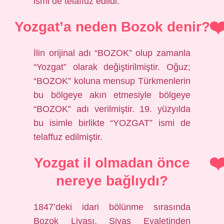
ismi de telaffuz edildi.
Yozgat’a neden Bozok denir?
İlin orijinal adı “BOZOK” olup zamanla
“Yozgat” olarak değiştirilmiştir. Oğuz;
“BOZOK” koluna mensup Türkmenlerin
bu bölgeye akın etmesiyle bölgeye
“BOZOK” adı verilmiştir. 19. yüzyılda
bu isimle birlikte “YOZGAT” ismi de
telaffuz edilmiştir.
Yozgat il olmadan önce
nereye bağlıydı?
1847’deki idari bölünme sırasında
Bozok Livası, Sivas Eyaletinden