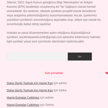
Sitemiz, 5651 Sayılı Kanun gereğince Bilgi Teknolojileri ve İletişim
Kurumu (BTK) tarafından onaylanmış bir Yer Sağlayıcı olarak hizmet
vermektedir. Bu nedenle, sitedeki içerikleri proaktif olarak denetleme
veya araştırma yükümlülüğümüz bulunmamaktadır. Ancak, üyelerimiz
yazdıkları içeriklerin sorumluluğunu taşımakta olup, siteye üye olarak bu
sorumluluğu kabul etmiş sayılırlar.
Hukuka ve yasal düzenlemelere aykırı olduğunu düşündüğünüz
içerikleri,
backlinkpanelicomtr@gmail.com
adresine bildirmeniz halinde,
ilgili içerikler yasal süre içerisinde sitemizden kaldırılacaktır.
Arama
Son yorumlar
Daha Güçlü Yumruk Için Hangi Kas
için
admin
Daha Güçlü Yumruk Için Hangi Kas
için
Defne
Hangi Esmalar Çekilmez
için
admin
Hangi Esmalar Çekilmez
için
Selma