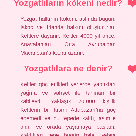
Yozgatlıların kökeni nedir?
Yozgat halkının kökeni. aslında bugün.
İskoç ve İrlanda halkını oluştururlar.
Keltlere dayanır. Keltler 4000 yıl önce.
Anavatanları Orta Avrupa’dan
Macaristan’a kadar uzanır.
Yozgatlılara ne denir?
Keltler göç ettikleri yerlerde yaptıkları
yağma ve vahşet ile tanınan bir
kabileydi. Yaklaşık 20.000 kişilik
Keltlerin bir kısmı Adapazarı’na göç
edemedi ve bu tepede kaldı, asimile
oldu ve orada yaşamaya başladı.
Kaldıkları tepe bugün hala Galata