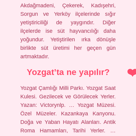
Akdağmadeni, Çekerek, Kadışehri,
Sorgun ve Yerköy ilçelerinde sığır
yetiştiriciliği de yaygındır. Diğer
ilçelerde ise süt hayvancılığı daha
yoğundur. Yetiştirilen ırka dönüşle
birlikte süt üretimi her geçen gün
artmaktadır.
Yozgat’ta ne yapılır?
Yozgat Çamlığı Milli Parkı. Yozgat Saat
Kulesi. Gezilecek ve Görülecek Yerler.
Yazan: Victorynlp. … Yozgat Müzesi.
Özel Müzeler. Kazankaya Kanyonu.
Doğa ve Yaban Hayatı Alanları. Antik
Roma Hamamları, Tarihi Yerler. …