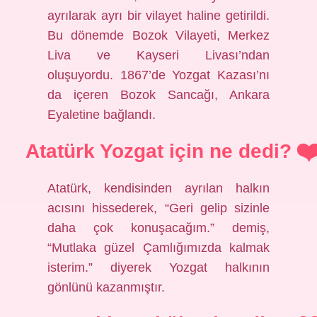
ayrılarak ayrı bir vilayet haline getirildi.
Bu dönemde Bozok Vilayeti, Merkez
Liva ve Kayseri Livası’ndan
oluşuyordu. 1867’de Yozgat Kazası’nı
da içeren Bozok Sancağı, Ankara
Eyaletine bağlandı.
Atatürk Yozgat için ne dedi?
Atatürk, kendisinden ayrılan halkın
acısını hissederek, “Geri gelip sizinle
daha çok konuşacağım.” demiş,
“Mutlaka güzel Çamlığımızda kalmak
isterim.” diyerek Yozgat halkının
gönlünü kazanmıştır.