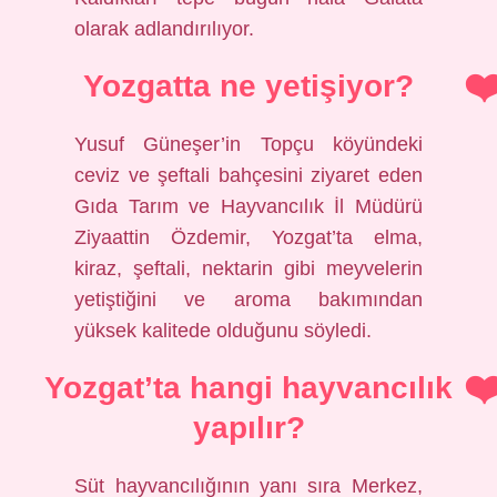
olarak adlandırılıyor.
Yozgatta ne yetişiyor?
Yusuf Güneşer’in Topçu köyündeki
ceviz ve şeftali bahçesini ziyaret eden
Gıda Tarım ve Hayvancılık İl Müdürü
Ziyaattin Özdemir, Yozgat’ta elma,
kiraz, şeftali, nektarin gibi meyvelerin
yetiştiğini ve aroma bakımından
yüksek kalitede olduğunu söyledi.
Yozgat’ta hangi hayvancılık
yapılır?
Süt hayvancılığının yanı sıra Merkez,