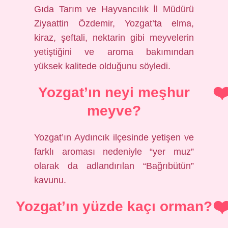
Gıda Tarım ve Hayvancılık İl Müdürü
Ziyaattin Özdemir, Yozgat’ta elma,
kiraz, şeftali, nektarin gibi meyvelerin
yetiştiğini ve aroma bakımından
yüksek kalitede olduğunu söyledi.
Yozgat’ın neyi meşhur
meyve?
Yozgat’ın Aydıncık ilçesinde yetişen ve
farklı aroması nedeniyle “yer muz”
olarak da adlandırılan “Bağrıbütün”
kavunu.
Yozgat’ın yüzde kaçı orman?