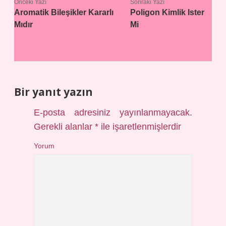
Önceki Yazı
Sonraki Yazı
Aromatik Bileşikler Kararlı
Poligon Kimlik Ister
Mıdır
Mi
Bir yanıt yazın
E-posta adresiniz yayınlanmayacak.
Gerekli alanlar
*
ile işaretlenmişlerdir
Yorum