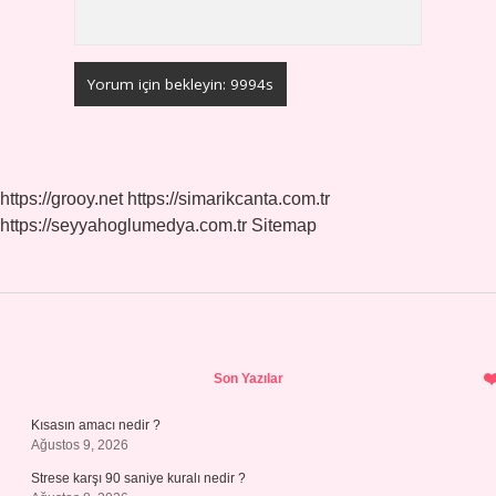
https://grooy.net
https://simarikcanta.com.tr
https://seyyahoglumedya.com.tr
Sitemap
Sidebar
Son Yazılar
Kısasın amacı nedir ?
Ağustos 9, 2026
Strese karşı 90 saniye kuralı nedir ?