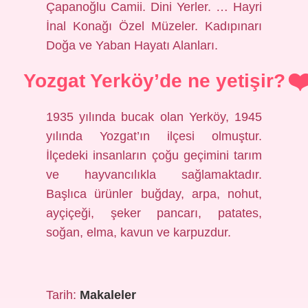
Çapanoğlu Camii. Dini Yerler. … Hayri
İnal Konağı Özel Müzeler. Kadıpınarı
Doğa ve Yaban Hayatı Alanları.
Yozgat Yerköy’de ne yetişir?
1935 yılında bucak olan Yerköy, 1945
yılında Yozgat’ın ilçesi olmuştur.
İlçedeki insanların çoğu geçimini tarım
ve hayvancılıkla sağlamaktadır.
Başlıca ürünler buğday, arpa, nohut,
ayçiçeği, şeker pancarı, patates,
soğan, elma, kavun ve karpuzdur.
Tarih:
Makaleler