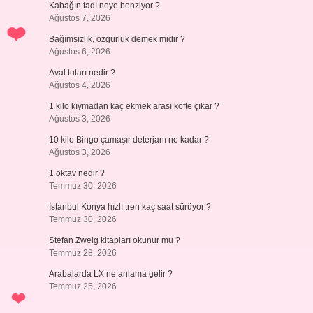
Kabağın tadı neye benziyor ?
Ağustos 7, 2026
Bağımsızlık, özgürlük demek midir ?
Ağustos 6, 2026
Aval tutarı nedir ?
Ağustos 4, 2026
1 kilo kıymadan kaç ekmek arası köfte çıkar ?
Ağustos 3, 2026
10 kilo Bingo çamaşır deterjanı ne kadar ?
Ağustos 3, 2026
1 oktav nedir ?
Temmuz 30, 2026
İstanbul Konya hızlı tren kaç saat sürüyor ?
Temmuz 30, 2026
Stefan Zweig kitapları okunur mu ?
Temmuz 28, 2026
Arabalarda LX ne anlama gelir ?
Temmuz 25, 2026