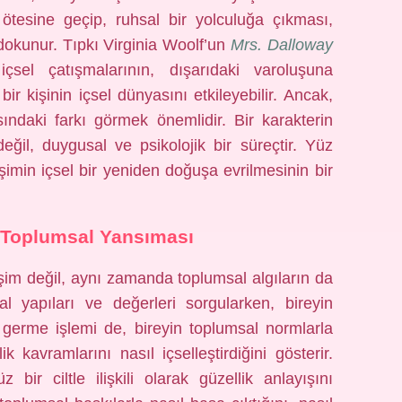
 ötesine geçip, ruhsal bir yolculuğa çıkması,
dokunur. Tıpkı Virginia Woolf’un
Mrs. Dalloway
çsel çatışmalarının, dışarıdaki varoluşuna
r kişinin içsel dünyasını etkileyebilir. Ancak,
sındaki farkı görmek önemlidir. Bir karakterin
ğil, duygusal ve psikolojik bir süreçtir. Yüz
imin içsel bir yeniden doğuşa evrilmesinin bir
 Toplumsal Yansıması
şim değil, aynı zamanda toplumsal algıların da
al yapıları ve değerleri sorgularken, bireyin
germe işlemi de, bireyin toplumsal normlarla
 kavramlarını nasıl içselleştirdiğini gösterir.
bir ciltle ilişkili olarak güzellik anlayışını