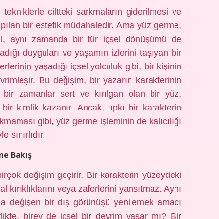
ekniklerle ciltteki sarkmaların giderilmesi ve
yapılan bir estetik müdahaledir. Ama yüz germe,
eğil, aynı zamanda bir tür içsel dönüşümü de
adığı duyguları ve yaşamın izlerini taşıyan bir
erlerinin yaşadığı içsel yolculuk gibi, bir kişinin
rimleşir. Bu değişim, bir yazarın karakterinin
 bir zamanlar sert ve kırılgan olan bir yüz,
ir kimlik kazanır. Ancak, tıpkı bir karakterin
maması gibi, yüz germe işleminin de kalıcılığı
 sınırlıdır.
ne Bakış
irçok değişim geçirir. Bir karakterin yüzeydeki
yal kırıklıklarını veya zaferlerini yansıtmaz. Aynı
la değişen bir dış görünüşü yenilemek amacı
likte, birey de içsel bir devrim yaşar mı? Bir