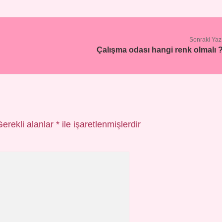
Sonraki Yaz
Çalışma odası hangi renk olmalı 
Gerekli alanlar
*
ile işaretlenmişlerdir