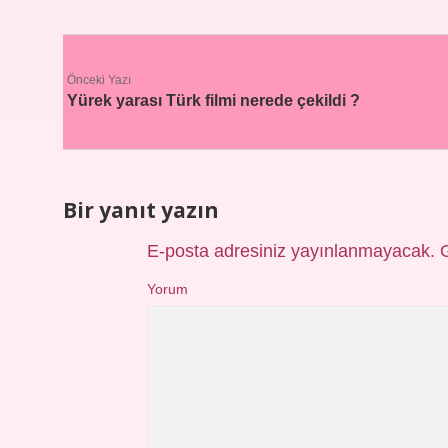
Önceki Yazı
Yürek yarası Türk filmi nerede çekildi ?
Bir yanıt yazın
E-posta adresiniz yayınlanmayacak.
Yorum