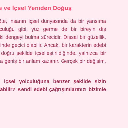
 ve İçsel Yeniden Doğuş
öte, insanın içsel dünyasında da bir yansıma
lculuğu gibi, yüz germe de bir bireyin dış
i dengeyi bulma sürecidir. Dışsal bir güzellik,
inde geçici olabilir. Ancak, bir karakterin edebi
oğru şekilde içselleştirildiğinde, yalnızca bir
a geniş bir anlam kazanır. Gerçek bir değişim,
n içsel yolculuğuna benzer şekilde sizin
abilir? Kendi edebi çağrışımlarınızı bizimle