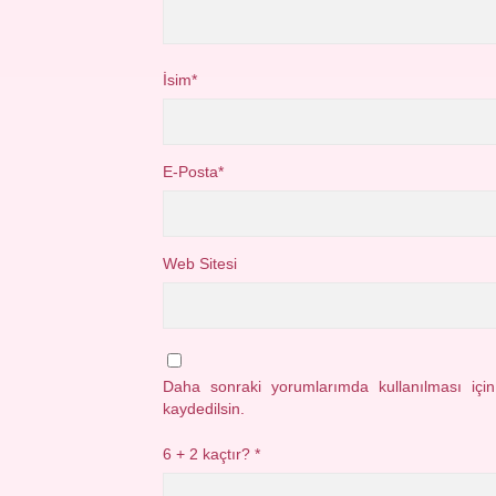
İsim*
E-Posta*
Web Sitesi
Daha sonraki yorumlarımda kullanılması içi
kaydedilsin.
6 + 2 kaçtır?
*