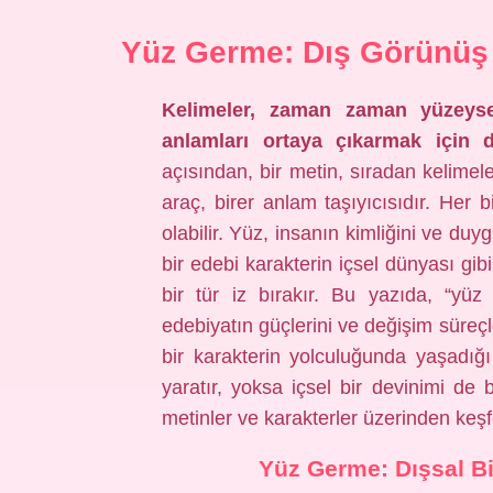
Yüz Germe: Dış Görünüş
Kelimeler, zaman zaman yüzeysel 
anlamları ortaya çıkarmak için d
açısından, bir metin, sıradan kelimele
araç, birer anlam taşıyıcısıdır. Her 
olabilir. Yüz, insanın kimliğini ve duyg
bir edebi karakterin içsel dünyası gib
bir tür iz bırakır. Bu yazıda, “yüz
edebiyatın güçlerini ve değişim süreçl
bir karakterin yolculuğunda yaşadığ
yaratır, yoksa içsel bir devinimi de 
metinler ve karakterler üzerinden keş
Yüz Germe: Dışsal Bi