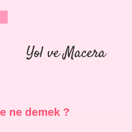
Yol ve Macera
e ne demek ?