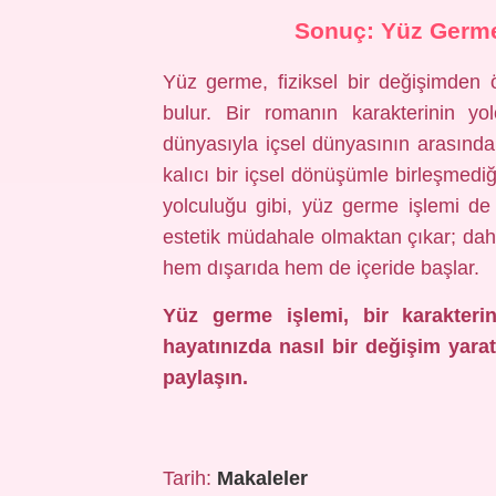
Sonuç: Yüz Germe
Yüz germe, fiziksel bir değişimden 
bulur. Bir romanın karakterinin yo
dünyasıyla içsel dünyasının arasındak
kalıcı bir içsel dönüşümle birleşmediğ
yolculuğu gibi, yüz germe işlemi de d
estetik müdahale olmaktan çıkar; dah
hem dışarıda hem de içeride başlar.
Yüz germe işlemi, bir karakteri
hayatınızda nasıl bir değişim yarat
paylaşın.
Tarih:
Makaleler