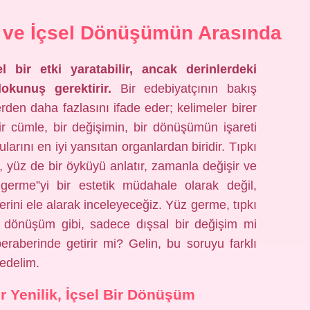
 ve İçsel Dönüşümün Arasında
bir etki yaratabilir, ancak derinlerdeki
okunuş gerektirir.
Bir edebiyatçının bakış
rden daha fazlasını ifade eder; kelimeler birer
bir cümle, bir değişimin, bir dönüşümün işareti
ularını en iyi yansıtan organlardan biridir. Tıpkı
i, yüz de bir öyküyü anlatır, zamanla değişir ve
 germe”yi bir estetik müdahale olarak değil,
erini ele alarak inceleyeceğiz. Yüz germe, tıpkı
ı dönüşüm gibi, sadece dışsal bir değişim mi
beraberinde getirir mi? Gelin, bu soruyu farklı
fedelim.
r Yenilik, İçsel Bir Dönüşüm