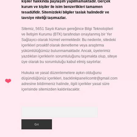
kişiler hakkında paylaşım yapılmamaktadır. Gerçek
kurum ve kişiler ile isim benzerlikleri tamamen
tesadüfidir. Sitemizdeki bilgiler taslak halindedir ve
tavsiye niteliği taşımazlar.
Sitemiz, 5651 Sayılı Kanun gereğince Bilgi Teknolojileri
ve İletişim Kurumu (BTK) tarafından onaylanmış bir Yer
Sağlayıcı olarak hizmet vermektedir. Bu nedenle, sitedeki
içerikleri proaktif olarak denetleme veya araştırma
yükümlülüğümüz bulunmamaktadır. Ancak, üyelerimiz
yazdıkları içeriklerin sorumluluğunu taşımakta olup, siteye
üye olarak bu sorumluluğu kabul etmiş sayılırlar.
Hukuka ve yasal düzenlemelere aykırı olduğunu
düşündüğünüz içerikleri,
backlinkpanelicomtr@gmail.com
adresine bildirmeniz halinde, ilgili içerikler yasal süre
içerisinde sitemizden kaldırılacaktır.
Arama