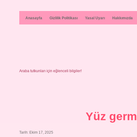
Anasayfa
Gizlilik Politikası
Yasal Uyarı
Hakkımızda
Araba tutkunları için eğlenceli bilgiler!
Yüz germ
Tarih: Ekim 17, 2025