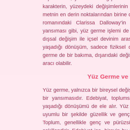
karakterin, yüzeydeki değişimlerinin
metnin en derin noktalarından birine 
romanındaki Clarissa Dalloway’in i
yansıması gibi, yüz germe işlemi de bi
dışsal değişim ile içsel devinim ara
yaşadığı dönüşüm, sadece fiziksel de
germe de bir bakıma, dışarıdaki değiş
aracı olabilir.
Yüz Germe ve
Yüz germe, yalnızca bir bireysel deği
bir yansımasıdır. Edebiyat, toplums
yaşadığı dönüşümü de ele alır. Yüz 
uyumlu bir şekilde güzellik ve gençlik
Toplum, genellikle genç ve pürüzsüz 