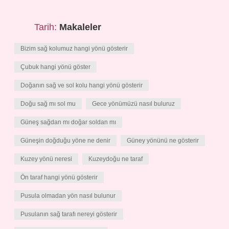
Tarih:
Makaleler
Bizim sağ kolumuz hangi yönü gösterir
Çubuk hangi yönü göster
Doğanın sağ ve sol kolu hangi yönü gösterir
Doğu sağ mı sol mu
Gece yönümüzü nasıl buluruz
Güneş sağdan mı doğar soldan mı
Güneşin doğduğu yöne ne denir
Güney yönünü ne gösterir
Kuzey yönü neresi
Kuzeydoğu ne taraf
Ön taraf hangi yönü gösterir
Pusula olmadan yön nasıl bulunur
Pusulanın sağ tarafı nereyi gösterir