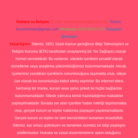
Reklam ve İletişim:
E-mail:
backlinkpaneli@gmail.com
Teams:
forumhizmeti@gmail.com
Whatsapp: 0262 606 0 726
Telegram:
@karabul
Yasal Uyarı:
Sitemiz, 5651 Sayılı Kanun gereğince Bilgi Teknolojileri ve
İletişim Kurumu (BTK) tarafından onaylanmış bir Yer Sağlayıcı olarak
hizmet vermektedir. Bu nedenle, sitedeki içerikleri proaktif olarak
denetleme veya araştırma yükümlülüğümüz bulunmamaktadır. Ancak,
üyelerimiz yazdıkları içeriklerin sorumluluğunu taşımakta olup, siteye
üye olarak bu sorumluluğu kabul etmiş sayılırlar. Bu internet sitesi,
herhangi bir marka, kurum veya şahıs şirketi ile hiçbir bağlantısı
bulunmamaktadır. Sitede yalnızca kendi hazırladığımız makaleler
paylaşılmaktadır. Burada yer alan içerikler haber niteliği taşımamakta
olup, gerçek kurum ve kişiler hakkında paylaşım yapılmamaktadır.
Gerçek kurum ve kişiler ile isim benzerlikleri tamamen tesadüfidir.
Sitemiz, kar amacı gütmeyen ve tamamen ücretsiz bir bilgi paylaşım
platformudur. Hukuka ve yasal düzenlemelere aykırı olduğunu