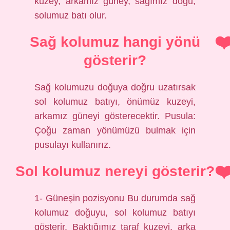
kuzey, arkamız güney, sağımız doğu,
solumuz batı olur.
Sağ kolumuz hangi yönü
gösterir?
Sağ kolumuzu doğuya doğru uzatırsak
sol kolumuz batıyı, önümüz kuzeyi,
arkamız güneyi gösterecektir. Pusula:
Çoğu zaman yönümüzü bulmak için
pusulayı kullanırız.
Sol kolumuz nereyi gösterir?
1- Güneşin pozisyonu Bu durumda sağ
kolumuz doğuyu, sol kolumuz batıyı
gösterir. Baktığımız taraf kuzeyi, arka