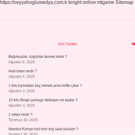
https://seyyahoglumedya.com.tr
knight online
nttgame
Sitemap
Sidebar
Son Yazılar
Bağımsızlık, özgürlük demek midir ?
Ağustos 6, 2026
Aval tutarı nedir ?
Ağustos 4, 2026
1 kilo kıymadan kaç ekmek arası köfte çıkar ?
Ağustos 3, 2026
10 kilo Bingo çamaşır deterjanı ne kadar ?
Ağustos 3, 2026
1 oktav nedir ?
Temmuz 30, 2026
İstanbul Konya hızlı tren kaç saat sürüyor ?
Temmuz 30, 2026