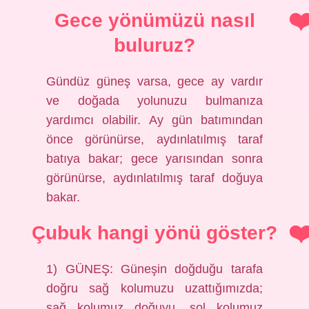
Gece yönümüzü nasıl
buluruz?
Gündüz güneş varsa, gece ay vardır
ve doğada yolunuzu bulmanıza
yardımcı olabilir. Ay gün batımından
önce görünürse, aydınlatılmış taraf
batıya bakar; gece yarısından sonra
görünürse, aydınlatılmış taraf doğuya
bakar.
Çubuk hangi yönü göster?
1) GÜNEŞ: Güneşin doğduğu tarafa
doğru sağ kolumuzu uzattığımızda;
sağ kolumuz doğuyu, sol kolumuz