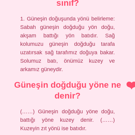
sınıf?
1. Güneşin doğuşunda yönü belirleme:
Sabah güneşin doğduğu yön doğu,
akşam battığı yön batıdır. Sağ
kolumuzu güneşin doğduğu tarafa
uzatırsak sağ tarafımız doğuya bakar.
Solumuz batı, önümüz kuzey ve
arkamız güneydir.
Güneşin doğduğu yöne ne
denir?
(……) Güneşin doğduğu yöne doğu,
battığı yöne kuzey denir. (……)
Kuzeyin zıt yönü ise batıdır.