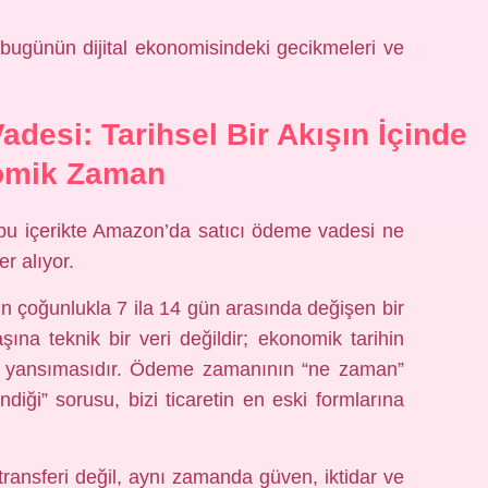
bugünün dijital ekonomisindeki gecikmeleri ve
desi: Tarihsel Bir Akışın İçinde
omik Zaman
n bu içerikte Amazon’da satıcı ödeme vadesi ne
r alıyor.
 çoğunlukla 7 ila 14 gün arasında değişen bir
şına teknik bir veri değildir; ekonomik tarihin
r yansımasıdır. Ödeme zamanının “ne zaman”
iği” sorusu, bizi ticaretin en eski formlarına
ransferi değil, aynı zamanda güven, iktidar ve