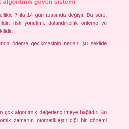
 algoritmik güven sistemi
likle 7 ila 14 gün arasında değişir. Bu süre,
ldir; risk yönetimi, dolandırıcılık önleme ve
ilidir.
ında ödeme gecikmesinin nedeni şu şekilde
 çok algoritmik değerlendirmeye bağlıdır. Bu
omik zamanın otomatikleştirildiği bir dönemi