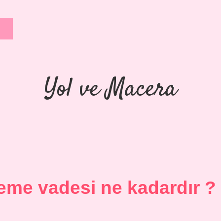
Yol ve Macera
eme vadesi ne kadardır ?