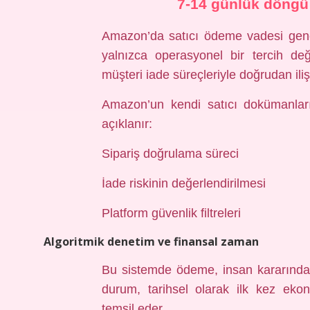
7-14 günlük döngü:
Amazon’da satıcı ödeme vadesi genel
yalnızca operasyonel bir tercih deği
müşteri iade süreçleriyle doğrudan ilişk
Amazon’un kendi satıcı dokümanlar
açıklanır:
Sipariş doğrulama süreci
İade riskinin değerlendirilmesi
Platform güvenlik filtreleri
Algoritmik denetim ve finansal zaman
Bu sistemde ödeme, insan kararından
durum, tarihsel olarak ilk kez ekon
temsil eder.