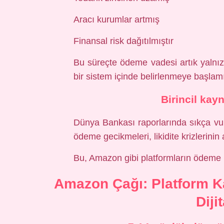
Aracı kurumlar artmış
Finansal risk dağıtılmıştır
Bu süreçte ödeme vadesi artık yalnızca
bir sistem içinde belirlenmeye başlamı
Birincil kay
Dünya Bankası raporlarında sıkça vur
ödeme gecikmeleri, likidite krizlerinin
Bu, Amazon gibi platformların ödeme po
Amazon Çağı: Platform K
Diji