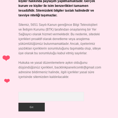
kişiler hakkında paylaşım yapılmamaktadır. Gerçek
kurum ve kişiler ile isim benzerlikleri tamamen
tesadüfidir. Sitemizdeki bilgiler taslak halindedir ve
tavsiye niteliği taşımazlar.
Sitemiz, 5651 Sayılı Kanun gereğince Bilgi Teknolojileri
ve İletişim Kurumu (BTK) tarafından onaylanmış bir Yer
Sağlayıcı olarak hizmet vermektedir. Bu nedenle, sitedeki
içerikleri proaktif olarak denetleme veya araştırma
yükümlülüğümüz bulunmamaktadır. Ancak, üyelerimiz
yazdıkları içeriklerin sorumluluğunu taşımakta olup, siteye
üye olarak bu sorumluluğu kabul etmiş sayılırlar.
Hukuka ve yasal düzenlemelere aykırı olduğunu
düşündüğünüz içerikleri,
backlinkpanelicomtr@gmail.com
adresine bildirmeniz halinde, ilgili içerikler yasal süre
içerisinde sitemizden kaldırılacaktır.
Arama