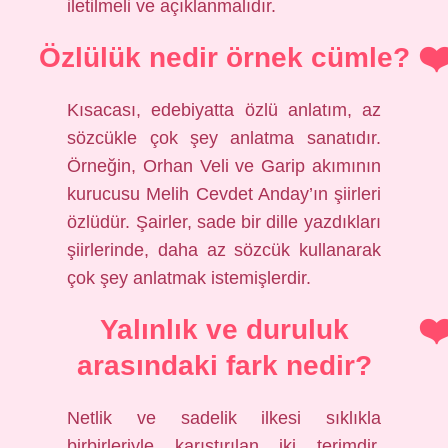
iletilmeli ve açıklanmalıdır.
Özlülük nedir örnek cümle?
Kısacası, edebiyatta özlü anlatım, az
sözcükle çok şey anlatma sanatıdır.
Örneğin, Orhan Veli ve Garip akımının
kurucusu Melih Cevdet Anday’ın şiirleri
özlüdür. Şairler, sade bir dille yazdıkları
şiirlerinde, daha az sözcük kullanarak
çok şey anlatmak istemişlerdir.
Yalınlık ve duruluk
arasındaki fark nedir?
Netlik ve sadelik ilkesi sıklıkla
birbirleriyle karıştırılan iki terimdir.