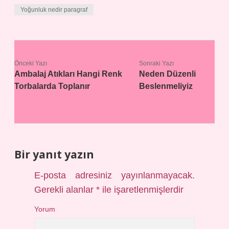
Yoğunluk nedir paragraf
Önceki Yazı
Sonraki Yazı
Ambalaj Atıkları Hangi Renk
Neden Düzenli
Torbalarda Toplanır
Beslenmeliyiz
Bir yanıt yazın
E-posta adresiniz yayınlanmayacak.
Gerekli alanlar
*
ile işaretlenmişlerdir
Yorum