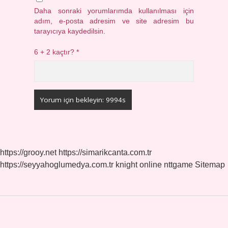
Daha sonraki yorumlarımda kullanılması için
adım, e-posta adresim ve site adresim bu
tarayıcıya kaydedilsin.
6 + 2 kaçtır?
*
https://grooy.net
https://simarikcanta.com.tr
https://seyyahoglumedya.com.tr
knight online
nttgame
Sitemap