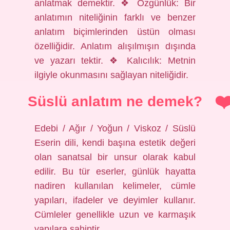
anlatmak demektir. ❖ Özgünlük: Bir
anlatımın niteliğinin farklı ve benzer
anlatım biçimlerinden üstün olması
özelliğidir. Anlatım alışılmışın dışında
ve yazarı tektir. ❖ Kalıcılık: Metnin
ilgiyle okunmasını sağlayan niteliğidir.
Süslü anlatım ne demek?
Edebi / Ağır / Yoğun / Viskoz / Süslü
Eserin dili, kendi başına estetik değeri
olan sanatsal bir unsur olarak kabul
edilir. Bu tür eserler, günlük hayatta
nadiren kullanılan kelimeler, cümle
yapıları, ifadeler ve deyimler kullanır.
Cümleler genellikle uzun ve karmaşık
yapılara sahiptir.