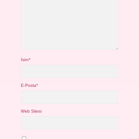
İsim*
E-Posta*
Web Sitesi