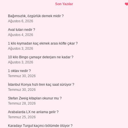
Sidebar
Son Yazılar
Bağımsızlık, özgürlük demek midir ?
Ağustos 6, 2026
Aval tutarı nedir ?
Ağustos 4, 2026
1 kilo kıymadan kaç ekmek arası köfte çıkar ?
Ağustos 3, 2026
10 kilo Bingo çamaşır deterjanı ne kadar ?
Ağustos 3, 2026
1 oktav nedir ?
Temmuz 30, 2026
İstanbul Konya hızlı tren kaç saat sürüyor ?
Temmuz 30, 2026
Stefan Zweig kitapları okunur mu ?
Temmuz 28, 2026
Arabalarda LX ne anlama gelir ?
Temmuz 25, 2026
Karadayı Turgut kaçıncı bölümde ölüyor ?