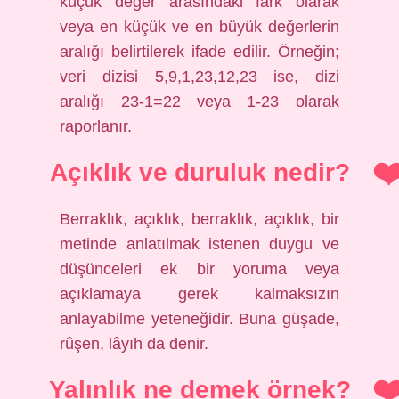
küçük değer arasındaki fark olarak
veya en küçük ve en büyük değerlerin
aralığı belirtilerek ifade edilir. Örneğin;
veri dizisi 5,9,1,23,12,23 ise, dizi
aralığı 23-1=22 veya 1-23 olarak
raporlanır.
Açıklık ve duruluk nedir?
Berraklık, açıklık, berraklık, açıklık, bir
metinde anlatılmak istenen duygu ve
düşünceleri ek bir yoruma veya
açıklamaya gerek kalmaksızın
anlayabilme yeteneğidir. Buna güşade,
rûşen, lâyıh da denir.
Yalınlık ne demek örnek?