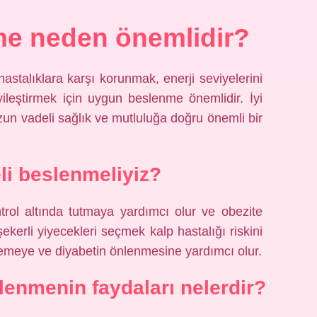
me neden önemlidir?
 hastalıklara karşı korunmak, enerji seviyelerini
yileştirmek için uygun beslenme önemlidir. İyi
zun vadeli sağlık ve mutluluğa doğru önemli bir
li beslenmeliyiz?
ntrol altında tutmaya yardımcı olur ve obezite
 şekerli yiyecekleri seçmek kalp hastalığı riskini
elemeye ve diyabetin önlenmesine yardımcı olur.
lenmenin faydaları nelerdir?