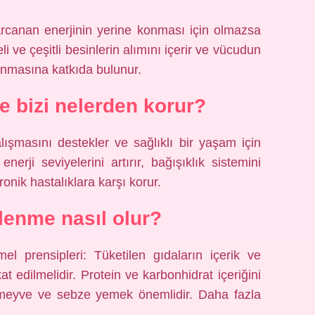
arcanan enerjinin yerine konması için olmazsa
i ve çeşitli besinlerin alımını içerir ve vücudun
runmasına katkıda bulunur.
e bizi nelerden korur?
lışmasını destekler ve sağlıklı bir yaşam için
erji seviyelerini artırır, bağışıklık sistemini
ronik hastalıklara karşı korur.
lenme nasıl olur?
el prensipleri: Tüketilen gıdaların içerik ve
kat edilmelidir. Protein ve karbonhidrat içeriğini
e meyve ve sebze yemek önemlidir. Daha fazla