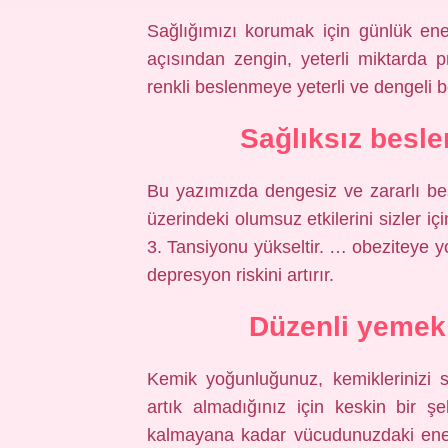
Sağlığımızı korumak için günlük ener
açısından zengin, yeterli miktarda 
renkli beslenmeye yeterli ve dengeli 
Sağlıksız besl
Bu yazımızda dengesiz ve zararlı be
üzerindeki olumsuz etkilerini sizler i
3. Tansiyonu yükseltir. … obeziteye yo
depresyon riskini artırır.
Düzenli yemek
Kemik yoğunluğunuz, kemiklerinizi sa
artık almadığınız için keskin bir şe
kalmayana kadar vücudunuzdaki ener