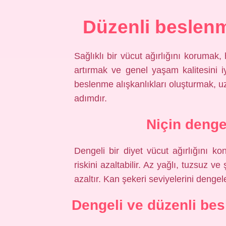
Düzenli beslen
Sağlıklı bir vücut ağırlığını korumak,
artırmak ve genel yaşam kalitesini i
beslenme alışkanlıkları oluşturmak, u
adımdır.
Niçin denge
Dengeli bir diyet vücut ağırlığını ko
riskini azaltabilir. Az yağlı, tuzsuz ve
azaltır. Kan şekeri seviyelerini deng
Dengeli ve düzenli bes