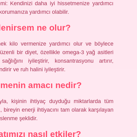
mi: Kendinizi daha iyi hissetmenize yardımcı
 korumanıza yardımcı olabilir.
slenirsem ne olur?
mek kilo vermenize yardımcı olur ve böylece
düzenli bir diyet, özellikle omega-3 yağ asitleri
ğlığını iyileştirir, konsantrasyonu artırır,
irir ve ruh halini iyileştirir.
nmenin amacı nedir?
la, kişinin ihtiyaç duyduğu miktarlarda tüm
 bireyin enerji ihtiyacını tam olarak karşılayan
slenme şeklidir.
ımızı nasıl etkiler?