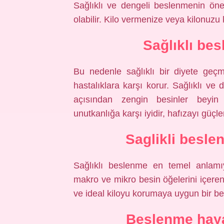
Sağlıklı ve dengeli beslenmenin öne
olabilir. Kilo vermenize veya kilonuzu
Sağlıklı be
Bu nedenle sağlıklı bir diyete geç
hastalıklara karşı korur. Sağlıklı ve 
açısından zengin besinler beyin sa
unutkanlığa karşı iyidir, hafızayı güçlend
Saglikli besle
Sağlıklı beslenme en temel anlamıy
makro ve mikro besin öğelerini içeren,
ve ideal kiloyu korumaya uygun bir be
Beslenme hayat