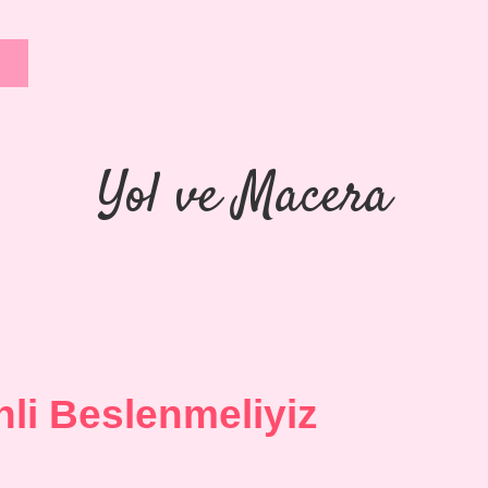
Yol ve Macera
li Beslenmeliyiz