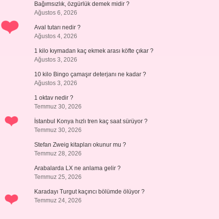
Bağımsızlık, özgürlük demek midir ?
Ağustos 6, 2026
Aval tutarı nedir ?
Ağustos 4, 2026
1 kilo kıymadan kaç ekmek arası köfte çıkar ?
Ağustos 3, 2026
10 kilo Bingo çamaşır deterjanı ne kadar ?
Ağustos 3, 2026
1 oktav nedir ?
Temmuz 30, 2026
İstanbul Konya hızlı tren kaç saat sürüyor ?
Temmuz 30, 2026
Stefan Zweig kitapları okunur mu ?
Temmuz 28, 2026
Arabalarda LX ne anlama gelir ?
Temmuz 25, 2026
Karadayı Turgut kaçıncı bölümde ölüyor ?
Temmuz 24, 2026