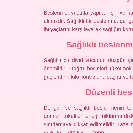
Beslenme, vücutta yapılan işin ve h
olmazdır. Sağlıklı bir beslenme, dengel
ihtiyaçlarını karşılayarak sağlığın ko
Sağlıklı beslenm
Sağlıklı bir diyet vücudun düzgün ça
önemlidir. Doğru besinleri tüketmek en
güçlendirir, kilo kontrolünü sağlar ve k
Düzenli bes
Dengeli ve sağlıklı beslenmenin tem
oranları tüketilen enerji miktarına dik
sınırlamaya dikkat edilmelidir. Taz
makale… •30 Nisan 2009