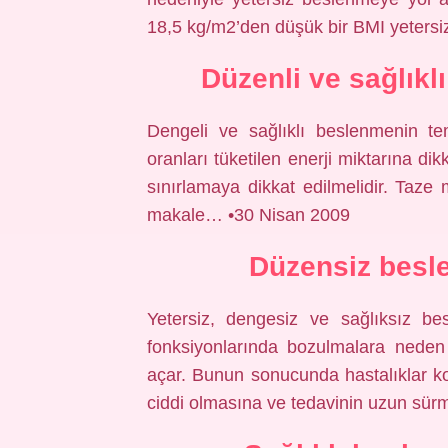
18,5 kg/m2’den düşük bir BMI yetersiz
Düzenli ve sağlıkl
Dengeli ve sağlıklı beslenmenin tem
oranları tüketilen enerji miktarına dik
sınırlamaya dikkat edilmelidir. Taz
makale… •30 Nisan 2009
Düzensiz besl
Yetersiz, dengesiz ve sağlıksız be
fonksiyonlarında bozulmalara neden 
açar. Bunun sonucunda hastalıklar ko
ciddi olmasına ve tedavinin uzun sür