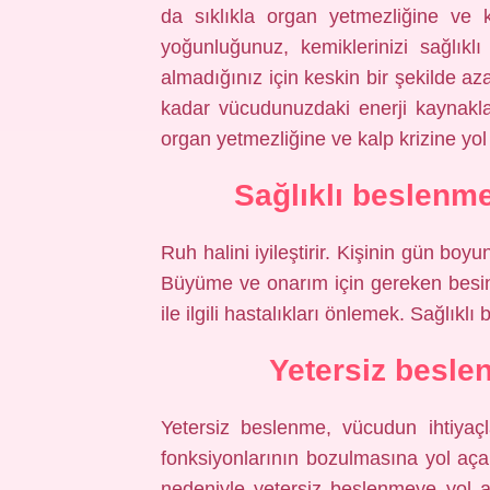
da sıklıkla organ yetmezliğine ve
yoğunluğunuz, kemiklerinizi sağlıklı
almadığınız için keskin bir şekilde az
kadar vücudunuzdaki enerji kaynakl
organ yetmezliğine ve kalp krizine yol
Sağlıklı beslenm
Ruh halini iyileştirir. Kişinin gün boy
Büyüme ve onarım için gereken besinl
ile ilgili hastalıkları önlemek. Sağlıklı
Yetersiz besle
Yetersiz beslenme, vücudun ihtiyaç
fonksiyonlarının bozulmasına yol açab
nedeniyle yetersiz beslenmeye yol 