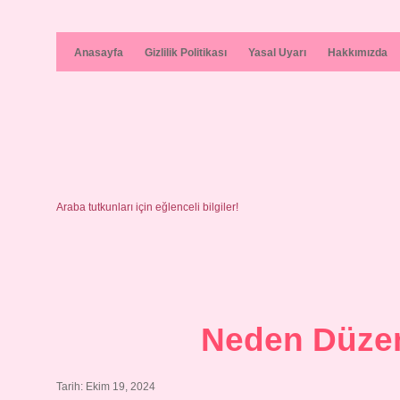
Anasayfa
Gizlilik Politikası
Yasal Uyarı
Hakkımızda
Araba tutkunları için eğlenceli bilgiler!
Neden Düzen
Tarih: Ekim 19, 2024