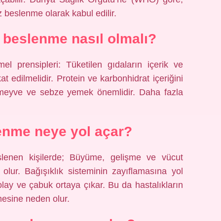
 beslenme olarak kabul edilir.
ı beslenme nasıl olmalı?
el prensipleri: Tüketilen gıdaların içerik ve
kat edilmelidir. Protein ve karbonhidrat içeriğini
e meyve ve sebze yemek önemlidir. Daha fazla
enme neye yol açar?
slenen kişilerde; Büyüme, gelişme ve vücut
olur. Bağışıklık sisteminin zayıflamasına yol
lay ve çabuk ortaya çıkar. Bu da hastalıkların
mesine neden olur.