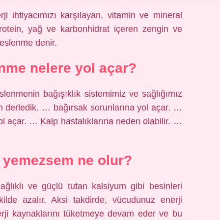
ji ihtiyacımızı karşılayan, vitamin ve mineral
protein, yağ ve karbonhidrat içeren zengin ve
beslenme denir.
enme nelere yol açar?
slenmenin bağışıklık sistemimiz ve sağlığımız
çin derledik. … bağırsak sorunlarına yol açar. …
l açar. … Kalp hastalıklarına neden olabilir. …
 yemezsem ne olur?
ğlıklı ve güçlü tutan kalsiyum gibi besinleri
kilde azalır. Aksi takdirde, vücudunuz enerji
ji kaynaklarını tüketmeye devam eder ve bu