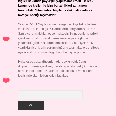
kişiler hakkında paylaşım yapılmamaktadır. Gerçek
kurum ve kişiler ile isim benzerlikleri tamamen
tesadüfidir. Sitemizdeki bilgiler taslak halindedir ve
tavsiye niteliği taşımazlar.
Sitemiz, 5651 Sayılı Kanun gereğince Bilgi Teknolojileri
ve İletişim Kurumu (BTK) tarafından onaylanmış bir Yer
Sağlayıcı olarak hizmet vermektedir. Bu nedenle, sitedeki
içerikleri proaktif olarak denetleme veya araştırma
yükümlülüğümüz bulunmamaktadır. Ancak, üyelerimiz
yazdıkları içeriklerin sorumluluğunu taşımakta olup, siteye
üye olarak bu sorumluluğu kabul etmiş sayılırlar.
Hukuka ve yasal düzenlemelere aykırı olduğunu
düşündüğünüz içerikleri,
backlinkpanelicomtr@gmail.com
adresine bildirmeniz halinde, ilgili içerikler yasal süre
içerisinde sitemizden kaldırılacaktır.
Arama