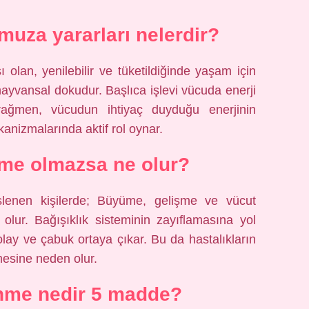
muza yararları nelerdir?
olan, yenilebilir ve tüketildiğinde yaşam için
 hayvansal dokudur. Başlıca işlevi vücuda enerji
rağmen, vücudun ihtiyaç duyduğu enerjinin
nizmalarında aktif rol oynar.
me olmazsa ne olur?
slenen kişilerde; Büyüme, gelişme ve vücut
olur. Bağışıklık sisteminin zayıflamasına yol
lay ve çabuk ortaya çıkar. Bu da hastalıkların
mesine neden olur.
nme nedir 5 madde?