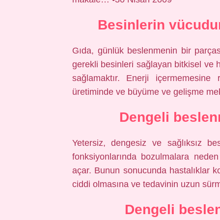
Besinlerin vücudu
Gıda, günlük beslenmenin bir parçası 
gerekli besinleri sağlayan bitkisel ve
sağlamaktır. Enerji içermemesine 
üretiminde ve büyüme ve gelişme meka
Dengeli beslen
Yetersiz, dengesiz ve sağlıksız be
fonksiyonlarında bozulmalara neden 
açar. Bunun sonucunda hastalıklar ko
ciddi olmasına ve tedavinin uzun sür
Dengeli besle