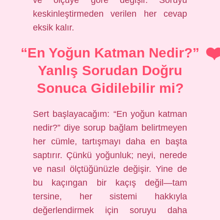
ve ölçüye göre değişir. Soruyu
keskinleştirmeden verilen her cevap
eksik kalır.
“En Yoğun Katman Nedir?”
Yanlış Sorudan Doğru
Sonuca Gidilebilir mi?
Sert başlayacağım: “En yoğun katman
nedir?” diye sorup bağlam belirtmeyen
her cümle, tartışmayı daha en başta
saptırır. Çünkü yoğunluk; neyi, nerede
ve nasıl ölçtüğünüzle değişir. Yine de
bu kaçıngan bir kaçış değil—tam
tersine, her sistemi hakkıyla
değerlendirmek için soruyu daha