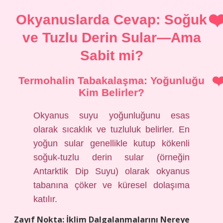
Okyanuslarda Cevap: Soğuk
ve Tuzlu Derin Sular—Ama
Sabit mi?
Termohalin Tabakalaşma: Yoğunluğu
Kim Belirler?
Okyanus suyu yoğunluğunu esas
olarak sıcaklık ve tuzluluk belirler. En
yoğun sular genellikle kutup kökenli
soğuk-tuzlu derin sular (örneğin
Antarktik Dip Suyu) olarak okyanus
tabanına çöker ve küresel dolaşıma
katılır.
Zayıf Nokta: İklim Dalgalanmalarını Nereye