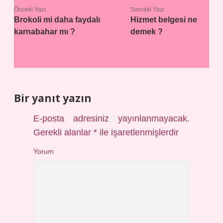
Önceki Yazı
Sonraki Yazı
Brokoli mi daha faydalı
Hizmet belgesi ne
karnabahar mı ?
demek ?
Bir yanıt yazın
E-posta adresiniz yayınlanmayacak.
Gerekli alanlar
*
ile işaretlenmişlerdir
Yorum