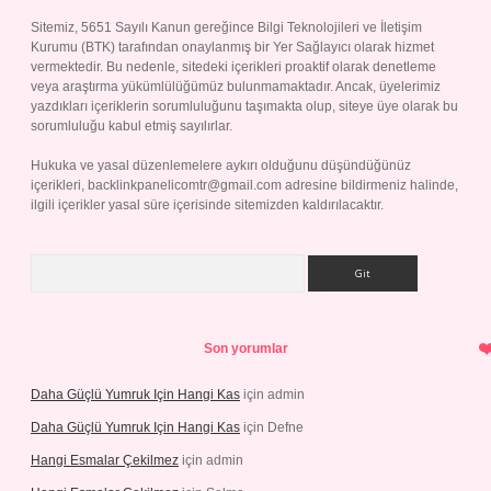
Sitemiz, 5651 Sayılı Kanun gereğince Bilgi Teknolojileri ve İletişim
Kurumu (BTK) tarafından onaylanmış bir Yer Sağlayıcı olarak hizmet
vermektedir. Bu nedenle, sitedeki içerikleri proaktif olarak denetleme
veya araştırma yükümlülüğümüz bulunmamaktadır. Ancak, üyelerimiz
yazdıkları içeriklerin sorumluluğunu taşımakta olup, siteye üye olarak bu
sorumluluğu kabul etmiş sayılırlar.
Hukuka ve yasal düzenlemelere aykırı olduğunu düşündüğünüz
içerikleri,
backlinkpanelicomtr@gmail.com
adresine bildirmeniz halinde,
ilgili içerikler yasal süre içerisinde sitemizden kaldırılacaktır.
Arama
Son yorumlar
Daha Güçlü Yumruk Için Hangi Kas
için
admin
Daha Güçlü Yumruk Için Hangi Kas
için
Defne
Hangi Esmalar Çekilmez
için
admin