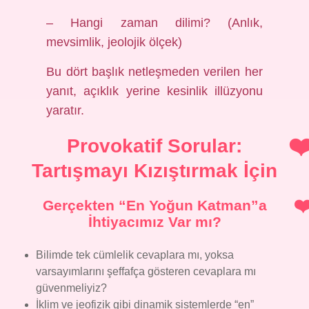
– Hangi zaman dilimi? (Anlık,
mevsimlik, jeolojik ölçek)
Bu dört başlık netleşmeden verilen her
yanıt, açıklık yerine kesinlik illüzyonu
yaratır.
Provokatif Sorular:
Tartışmayı Kızıştırmak İçin
Gerçekten “En Yoğun Katman”a
İhtiyacımız Var mı?
Bilimde tek cümlelik cevaplara mı, yoksa
varsayımlarını şeffafça gösteren cevaplara mı
güvenmeliyiz?
İklim ve jeofizik gibi dinamik sistemlerde “en”