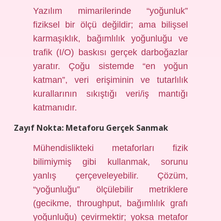
Yazılım mimarilerinde “yoğunluk”
fiziksel bir ölçü değildir; ama bilişsel
karmaşıklık, bağımlılık yoğunluğu ve
trafik (I/O) baskısı gerçek darboğazlar
yaratır. Çoğu sistemde “en yoğun
katman”, veri erişiminin ve tutarlılık
kurallarının sıkıştığı veri/iş mantığı
katmanıdır.
Zayıf Nokta: Metaforu Gerçek Sanmak
Mühendislikteki metaforları fizik
bilimiymiş gibi kullanmak, sorunu
yanlış çerçeveleyebilir. Çözüm,
“yoğunluğu” ölçülebilir metriklere
(gecikme, throughput, bağımlılık grafı
yoğunluğu) çevirmektir; yoksa metafor