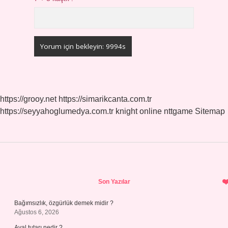
https://grooy.net
https://simarikcanta.com.tr
https://seyyahoglumedya.com.tr
knight online
nttgame
Sitemap
Sidebar
Son Yazılar
Bağımsızlık, özgürlük demek midir ?
Ağustos 6, 2026
Aval tutarı nedir ?