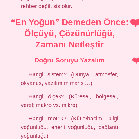
rehber değil, sis olur.
“En Yoğun” Demeden Önce:
Ölçüyü, Çözünürlüğü,
Zamanı Netleştir
Doğru Soruyu Yazalım
– Hangi sistem? (Dünya, atmosfer,
okyanus, yazılım mimarisi…)
– Hangi ölçek? (Küresel, bölgesel,
yerel; makro vs. mikro)
– Hangi metrik? (Kütle/hacim, bilgi
yoğunluğu, enerji yoğunluğu, bağlantı
yoğunluğu)