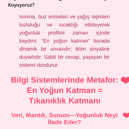
Koyuyoruz?
Isınma, buz erimeleri ve yağış rejimleri
tuzluluğu ve sıcaklığı etkileyerek
yoğunluk profilini zaman içinde
kaydırır. “En yoğun katman” burada
dinamik bir unvandır; iklim sinyaline
duyarlıdır. Sabit bir cevap, yaşayan bir
sistemi dondurur.
Bilgi Sistemlerinde Metafor:
En Yoğun Katman =
Tıkanıklık Katmanı
Veri, Mantık, Sunum—Yoğunluk Neyi
İfade Eder?