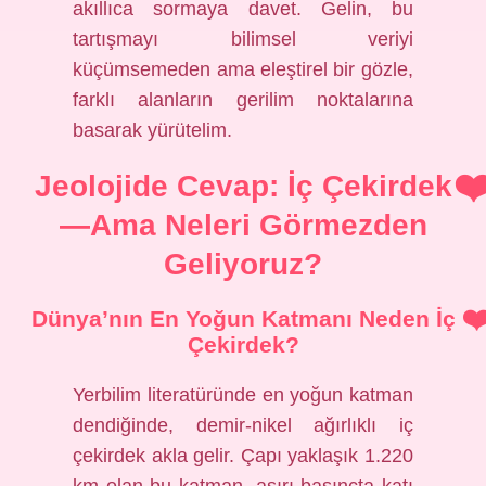
akıllıca sormaya davet. Gelin, bu
tartışmayı bilimsel veriyi
küçümsemeden ama eleştirel bir gözle,
farklı alanların gerilim noktalarına
basarak yürütelim.
Jeolojide Cevap: İç Çekirdek
—Ama Neleri Görmezden
Geliyoruz?
Dünya’nın En Yoğun Katmanı Neden İç
Çekirdek?
Yerbilim literatüründe en yoğun katman
dendiğinde, demir-nikel ağırlıklı iç
çekirdek akla gelir. Çapı yaklaşık 1.220