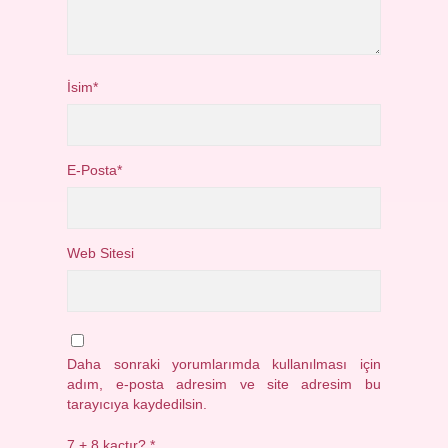
İsim*
E-Posta*
Web Sitesi
Daha sonraki yorumlarımda kullanılması için
adım, e-posta adresim ve site adresim bu
tarayıcıya kaydedilsin.
7 + 8 kaçtır?
*