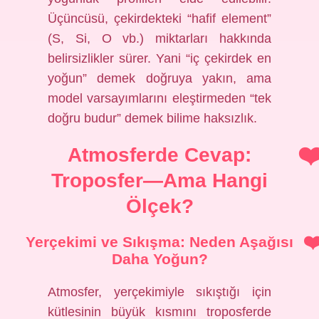
Üçüncüsü, çekirdekteki “hafif element”
(S, Si, O vb.) miktarları hakkında
belirsizlikler sürer. Yani “iç çekirdek en
yoğun” demek doğruya yakın, ama
model varsayımlarını eleştirmeden “tek
doğru budur” demek bilime haksızlık.
Atmosferde Cevap:
Troposfer—Ama Hangi
Ölçek?
Yerçekimi ve Sıkışma: Neden Aşağısı
Daha Yoğun?
Atmosfer, yerçekimiyle sıkıştığı için
kütlesinin büyük kısmını troposferde