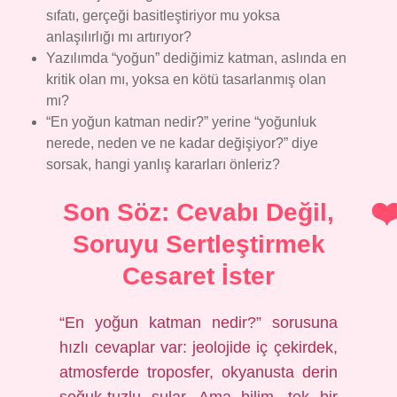
sıfatı, gerçeği basitleştiriyor mu yoksa
anlaşılırlığı mı artırıyor?
Yazılımda “yoğun” dediğimiz katman, aslında en
kritik olan mı, yoksa en kötü tasarlanmış olan
mı?
“En yoğun katman nedir?” yerine “yoğunluk
nerede, neden ve ne kadar değişiyor?” diye
sorsak, hangi yanlış kararları önleriz?
Son Söz: Cevabı Değil,
Soruyu Sertleştirmek
Cesaret İster
“En yoğun katman nedir?” sorusuna
hızlı cevaplar var: jeolojide iç çekirdek,
atmosferde troposfer, okyanusta derin