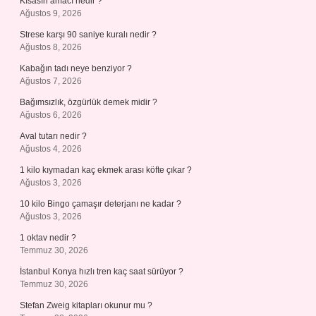
Kısasın amacı nedir ?
Ağustos 9, 2026
Strese karşı 90 saniye kuralı nedir ?
Ağustos 8, 2026
Kabağın tadı neye benziyor ?
Ağustos 7, 2026
Bağımsızlık, özgürlük demek midir ?
Ağustos 6, 2026
Aval tutarı nedir ?
Ağustos 4, 2026
1 kilo kıymadan kaç ekmek arası köfte çıkar ?
Ağustos 3, 2026
10 kilo Bingo çamaşır deterjanı ne kadar ?
Ağustos 3, 2026
1 oktav nedir ?
Temmuz 30, 2026
İstanbul Konya hızlı tren kaç saat sürüyor ?
Temmuz 30, 2026
Stefan Zweig kitapları okunur mu ?