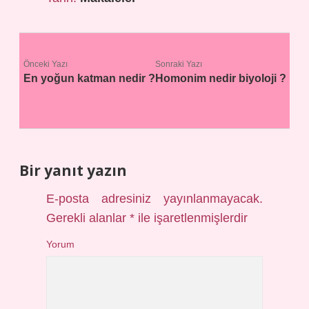
Önceki Yazı
Sonraki Yazı
En yoğun katman nedir ?
Homonim nedir biyoloji ?
Bir yanıt yazın
E-posta adresiniz yayınlanmayacak.
Gerekli alanlar
*
ile işaretlenmişlerdir
Yorum