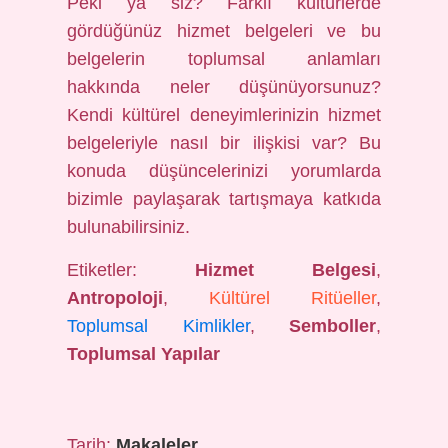
Peki ya siz? Farklı kültürlerde
gördüğünüz hizmet belgeleri ve bu
belgelerin toplumsal anlamları
hakkında neler düşünüyorsunuz?
Kendi kültürel deneyimlerinizin hizmet
belgeleriyle nasıl bir ilişkisi var? Bu
konuda düşüncelerinizi yorumlarda
bizimle paylaşarak tartışmaya katkıda
bulunabilirsiniz.
Etiketler:
Hizmet Belgesi
,
Antropoloji
,
Kültürel Ritüeller
,
Toplumsal Kimlikler
,
Semboller
,
Toplumsal Yapılar
Tarih:
Makaleler