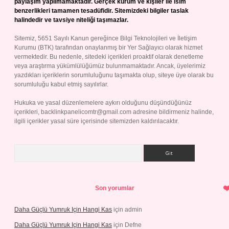
paylaşım yapılmamaktadır. Gerçek kurum ve kişiler ile isim
benzerlikleri tamamen tesadüfidir. Sitemizdeki bilgiler taslak
halindedir ve tavsiye niteliği taşımazlar.
Sitemiz, 5651 Sayılı Kanun gereğince Bilgi Teknolojileri ve İletişim
Kurumu (BTK) tarafından onaylanmış bir Yer Sağlayıcı olarak hizmet
vermektedir. Bu nedenle, sitedeki içerikleri proaktif olarak denetleme
veya araştırma yükümlülüğümüz bulunmamaktadır. Ancak, üyelerimiz
yazdıkları içeriklerin sorumluluğunu taşımakta olup, siteye üye olarak bu
sorumluluğu kabul etmiş sayılırlar.
Hukuka ve yasal düzenlemelere aykırı olduğunu düşündüğünüz
içerikleri,
backlinkpanelicomtr@gmail.com
adresine bildirmeniz halinde,
ilgili içerikler yasal süre içerisinde sitemizden kaldırılacaktır.
Arama
Son yorumlar
Daha Güçlü Yumruk Için Hangi Kas
için
admin
Daha Güçlü Yumruk Için Hangi Kas
için
Defne