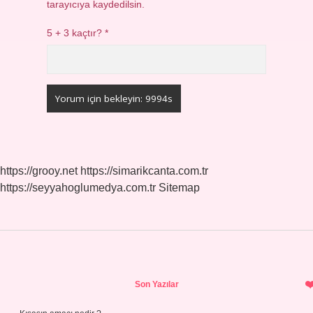
tarayıcıya kaydedilsin.
5 + 3 kaçtır?
*
https://grooy.net
https://simarikcanta.com.tr
https://seyyahoglumedya.com.tr
Sitemap
Sidebar
Son Yazılar